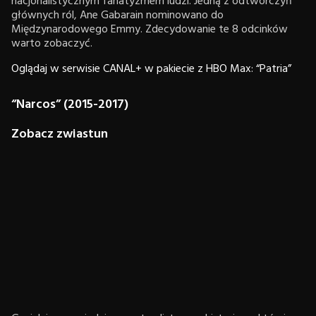
nacjonalistycznym fanatyzmem ludzi. Jedną z odtwórczyń
głównych ról, Ane Gabarain nominowano do
Międzynarodowego Emmy. Zdecydowanie te 8 odcinków
warto zobaczyć.
Oglądaj w serwisie CANAL+ w pakiecie z HBO Max: “Patria”
“Narcos” (2015-2017)
Zobacz zwiastun