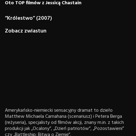
Oto TOP filmów z Jessicą Chastain
“Królestwo” (2007)
Zobacz zwiastun
Amerykańsko-niemiecki sensacyjny dramat to dzieło
Matthew Michaela Carnahana (scenariusz) i Petera Berga
(reżyseria), specjalisty od filmów akcji, znany m.in. z takich
produkcji jak „Ocalony”, „Dzień patriotów”, „Pozostawieni”
czy „Battleship: Bitwa o Ziemię”.