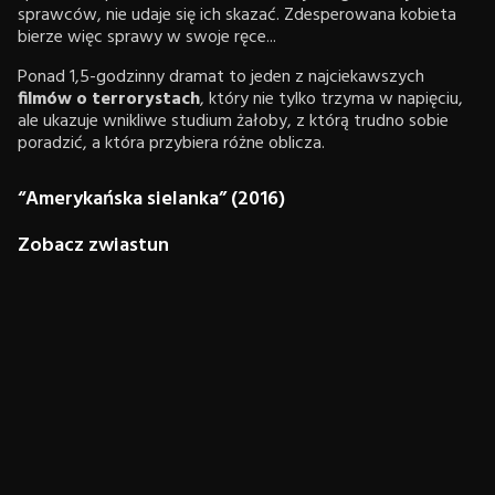
sprawców, nie udaje się ich skazać. Zdesperowana kobieta
bierze więc sprawy w swoje ręce...
Ponad 1,5-godzinny dramat to jeden z najciekawszych
filmów o terrorystach
, który nie tylko trzyma w napięciu,
ale ukazuje wnikliwe studium żałoby, z którą trudno sobie
poradzić, a która przybiera różne oblicza.
“Amerykańska sielanka” (2016)
Zobacz zwiastun