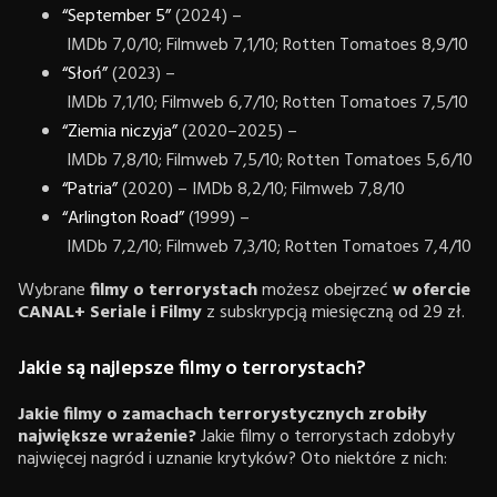
“September 5”
(2024) –
IMDb 7,0/10; Filmweb 7,1/10; Rotten Tomatoes 8,9/10
“Słoń”
(2023) –
IMDb 7,1/10; Filmweb 6,7/10; Rotten Tomatoes 7,5/10
“Ziemia niczyja”
(2020–2025) –
IMDb 7,8/10; Filmweb 7,5/10; Rotten Tomatoes 5,6/10
“Patria”
(2020) – IMDb 8,2/10; Filmweb 7,8/10
“Arlington Road”
(1999) –
IMDb 7,2/10; Filmweb 7,3/10; Rotten Tomatoes 7,4/10
Wybrane
filmy o terrorystach
możesz obejrzeć
w ofercie
CANAL+ Seriale i Filmy
z subskrypcją miesięczną od 29 zł.
Jakie są najlepsze filmy o terrorystach?
Jakie filmy o zamachach terrorystycznych zrobiły
największe wrażenie?
Jakie filmy o terrorystach zdobyły
najwięcej nagród i uznanie krytyków? Oto niektóre z nich: