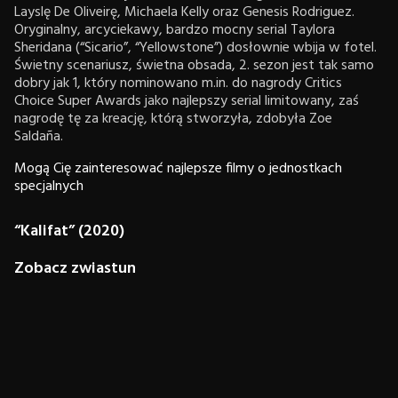
Layslę De Oliveirę, Michaela Kelly oraz Genesis Rodriguez.
Oryginalny, arcyciekawy, bardzo mocny serial Taylora
Sheridana (“Sicario”, “Yellowstone”) dosłownie wbija w fotel.
Świetny scenariusz, świetna obsada, 2. sezon jest tak samo
dobry jak 1, który nominowano m.in. do nagrody Critics
Choice Super Awards jako najlepszy serial limitowany, zaś
nagrodę tę za kreację, którą stworzyła, zdobyła Zoe
Saldaña.
Mogą Cię zainteresować najlepsze filmy o jednostkach
specjalnych
“Kalifat” (2020)
Zobacz zwiastun