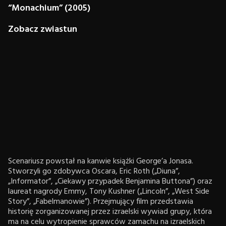
“Monachium” (2005)
Zobacz zwiastun
Scenariusz powstał na kanwie książki George’a Jonasa.
Stworzyli go zdobywca Oscara, Eric Roth („Diuna”,
„Informator”, „Ciekawy przypadek Benjamina Buttona”) oraz
laureat nagrody Emmy, Tony Kushner („Lincoln”, „West Side
Story”, „Fabelmanowie”). Przejmujący film przedstawia
historię zorganizowanej przez izraelski wywiad grupy, która
ma na celu wytropienie sprawców zamachu na izraelskich