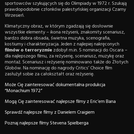
sportowców szykujących się do Olimpiady w 1972 r. Szukają
prawdopodobnie członków palestyńskiej organizacji Czarny
Wrzesień.
Klimatyczny obraz, w którym zgadzają się dosłownie
wszystkie elementy – ikona reżyserii, znakomity scenariusz,
bardzo dobra obsada, świetna muzyka, scenografia,
kostiumy i charakteryzacja. Jeden z najlepiej nakręconych
filmów o terroryzmie
zdobył m.in. 5 nominacji do Oscara –
dla najlepszego filmu, za reżyserię, scenariusz, muzykę oraz
montaż. Scenariusz i reżyserię nominowano także do Złotych
Globów. Na nominację do nagrody Critics’ Choice film
zasłużył sobie za całokształt oraz reżyserię.
Może Cię zainteresować dokumentalna produkcja
“Monachium 1972”
Mogą Cię zainteresować najlepsze filmy z Eric’em Bana
Sprawdź najlepsze filmy z Danielem Craigiem
Poznaj najlepsze filmy Stevena Spielberga