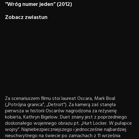
“Wróg numer jeden” (2012)
Zobacz zwiastun
Za scenariuszem filmu stoi laureat Oscara, Mark Boal
(„Potrójna granica”, „Detroit”). Za kamerą zaś stanęła
pierwsza w historii Oscarów nagrodzona za reżyserię
kobieta, Kathryn Bigelow. Duet znany jest z poprzedniego
doskonałego wojennego obrazu pt. „Hurt Locker. W pułapce
wojny”. Najniebezpieczniejszego i jednocześnie najbardziej
nieuchwytnego na świecie po zamachach z 11 września