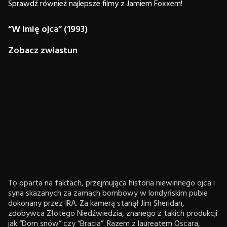
Sprawdź również najlepsze filmy z Jamiem Foxxem!
“W imię ojca” (1993)
Zobacz zwiastun
To oparta na faktach, przejmująca historia niewinnego ojca i
syna skazanych za zamach bombowy w londyńskim pubie
dokonany przez IRA. Za kamerą stanął Jim Sheridan,
zdobywca Złotego Niedźwiedzia, znanego z takich produkcji
jak “Dom snów” czy “Bracia”. Razem z laureatem Oscara,