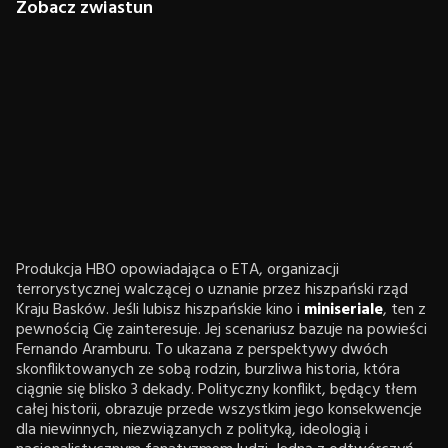
Zobacz zwiastun
Produkcja HBO opowiadająca o ETA, organizacji
terrorystycznej walczącej o uznanie przez hiszpański rząd
Kraju Basków. Jeśli lubisz hiszpańskie kino i
miniseriale
, ten z
pewnością Cię zainteresuje. Jej scenariusz bazuje na powieści
Fernando Aramburu. To ukazana z perspektywy dwóch
skonfliktowanych ze sobą rodzin, burzliwa historia, która
ciągnie się blisko 3 dekady. Polityczny konflikt, będący tłem
całej historii, obrazuje przede wszystkim jego konsekwencje
dla niewinnych, niezwiązanych z polityką, ideologią i