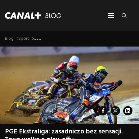
...
Blog
Sport
PGE Ekstraliga: zasadniczo bez sensacji.