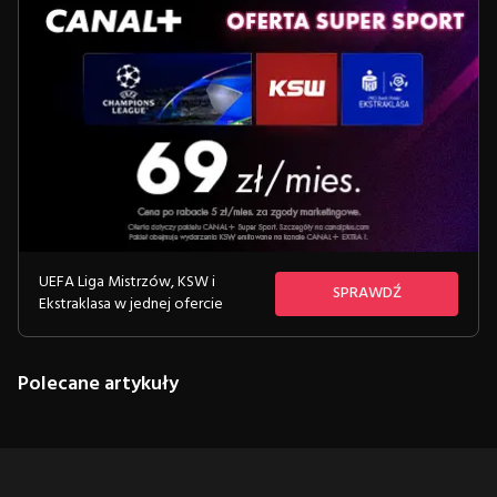
UEFA Liga Mistrzów, KSW i
SPRAWDŹ
Ekstraklasa w jednej ofercie
Polecane artykuły