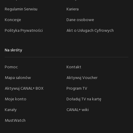
Regulamin Serwisu
Kariera
Koncesje
Dane osobowe
Polityka Prywatności
Akt o Usługach Cyfrowych
Na skróty
Pomoc
Kontakt
Mapa salonów
Aktywuj Voucher
Aktywuj CANAL+ BOX
Program TV
Moje konto
Doładuj TV na kartę
Kanały
CANAL+ wiki
MustWatch