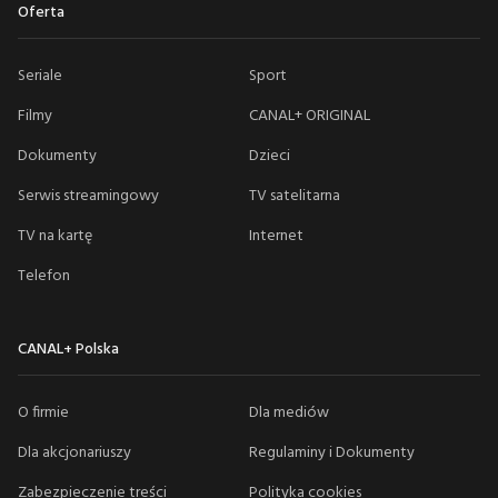
Oferta
Seriale
Sport
Filmy
CANAL+ ORIGINAL
Dokumenty
Dzieci
Serwis streamingowy
TV satelitarna
TV na kartę
Internet
Telefon
CANAL+ Polska
O firmie
Dla mediów
Dla akcjonariuszy
Regulaminy i Dokumenty
Zabezpieczenie treści
Polityka cookies