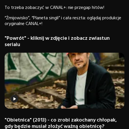
To trzeba zobaczyć w CANAL+: nie przegap hitów!
“Żmijowisko”, “Planeta singli” i cała reszta: oglądaj produkcje
oryginalne CANAL+!
"Powrót" - kliknij w zdjęcie i zobacz zwiastun
serialu
"Obietnica"
(2013) - co zrobi zakochany chłopak,
gdy będzie musiał złożyć ważną obietnicę?