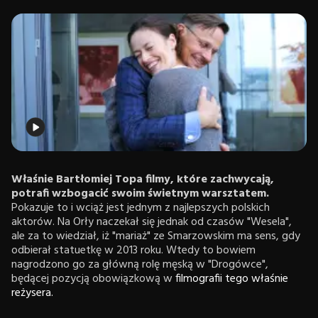
Właśnie Bartłomiej Topa filmy, które zachwycają,
potrafi wzbogacić swoim świetnym warsztatem.
Pokazuje to i wciąż jest jednym z najlepszych polskich
aktorów. Na Orły naczekał się jednak od czasów "Wesela",
ale za to wiedział, iż "mariaż" ze Smarzowskim ma sens, gdy
odbierał statuetkę w 2013 roku. Wtedy to bowiem
nagrodzono go za główną rolę męską w "Drogówce",
będącej pozycją obowiązkową w
filmografii tego właśnie
reżysera.