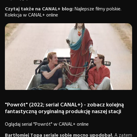
Czytaj także na CANAL+ blog:
Najlepsze filmy polskie.
Kolekcja w CANAL+ online
"Powrót"
(2022; serial CANAL+) - zobacz kolejną
fantastyczną oryginalną produkcję naszej stacji
Oglądaj serial "Powrót" w CANAL+ online
Bartłomiej Topa seriale sobie mocno upodobał.
A zatem