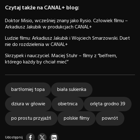
Czytaj także na CANAL+ blog:
Doktor Misio, wcześniej znany jako Rysio. Człowiek filmu –
Arkadiusz Jakubik w produkcjach CANAL+
Ludzie filmu: Arkadiusz Jakubik i Wojciech Smarzowski. Duet
nie do rozdzielenia w CANAL+
Skrzypek i nauczyciel. Maciej Stuhr – filmy z “belfrem,
którego każdy by chciał mieć”
bartłomiej topa
biała sukienka
dziura w głowie
obietnica
orlęta grodno 39
po prostu przyjaźń
polskie filmy
powrót
Udostępnij