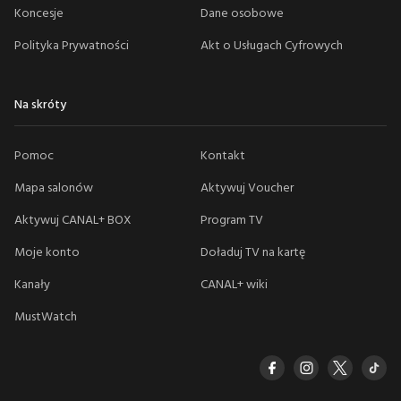
Koncesje
Dane osobowe
Polityka Prywatności
Akt o Usługach Cyfrowych
Na skróty
Pomoc
Kontakt
Mapa salonów
Aktywuj Voucher
Aktywuj CANAL+ BOX
Program TV
Moje konto
Doładuj TV na kartę
Kanały
CANAL+ wiki
MustWatch