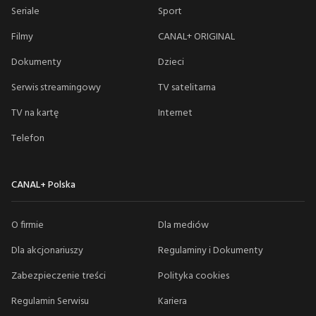
Seriale
Sport
Filmy
CANAL+ ORIGINAL
Dokumenty
Dzieci
Serwis streamingowy
TV satelitarna
TV na kartę
Internet
Telefon
CANAL+ Polska
O firmie
Dla mediów
Dla akcjonariuszy
Regulaminy i Dokumenty
Zabezpieczenie treści
Polityka cookies
Regulamin Serwisu
Kariera