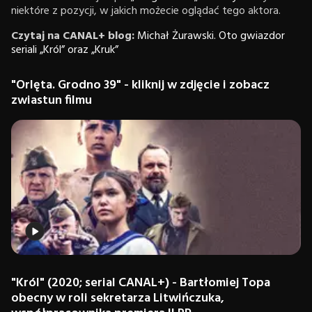
niektóre z pozycji, w jakich możecie oglądać tego aktora.
Czytaj na CANAL+ blog:
Michał Żurawski. Oto gwiazdor
seriali „Król” oraz „Kruk”
"Orlęta. Grodno 39" - kliknij w zdjęcie i zobacz
zwiastun filmu
"Król"
(2020; serial CANAL+) - Bartłomiej Topa
obecny w roli sekretarza Litwińczuka,