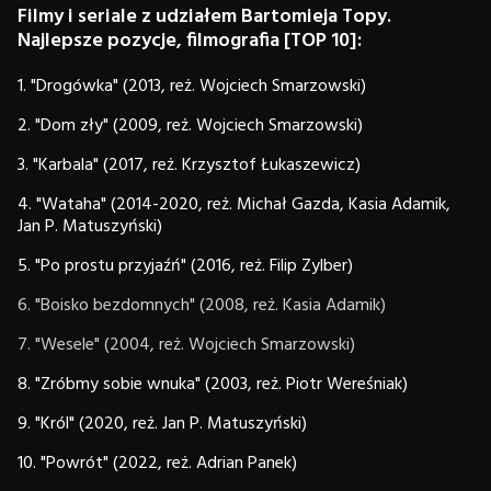
Filmy i seriale z udziałem Bartomieja Topy.
Najlepsze pozycje, filmografia [TOP 10]:
1. "Drogówka" (2013, reż. Wojciech Smarzowski)
2. "Dom zły" (2009, reż. Wojciech Smarzowski)
3. "Karbala" (2017, reż. Krzysztof Łukaszewicz)
4. "Wataha" (2014-2020, reż. Michał Gazda, Kasia Adamik,
Jan P. Matuszyński)
5. "Po prostu przyjaźń" (2016, reż. Filip Zylber)
6. "Boisko bezdomnych" (2008, reż. Kasia Adamik)
7. "Wesele" (2004, reż. Wojciech Smarzowski)
8. "Zróbmy sobie wnuka" (2003, reż. Piotr Wereśniak)
9. "Król" (2020, reż. Jan P. Matuszyński)
10. "Powrót" (2022, reż. Adrian Panek)