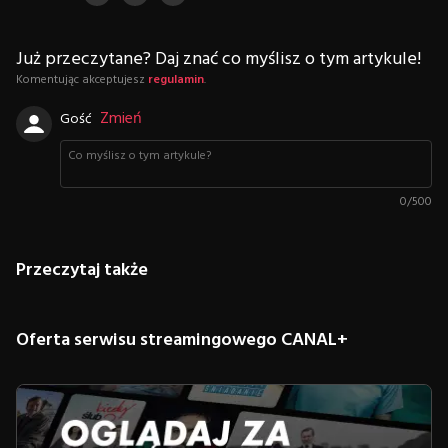
Już przeczytane? Daj znać co myślisz o tym artykule!
Komentując akceptujesz
regulamin
.
Zmień
Gość
0
/
500
Przeczytaj także
Oferta serwisu streamingowego CANAL+