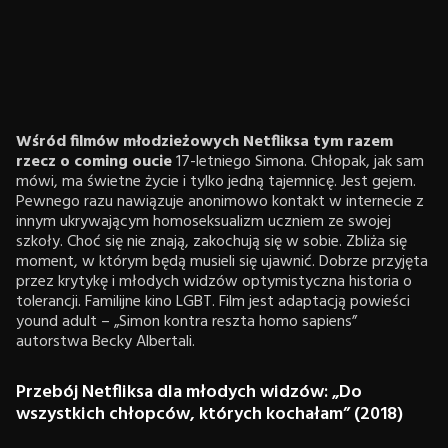
Wśród filmów młodzieżowych Netfliksa tym razem
rzecz o coming oucie
17-letniego Simona. Chłopak, jak sam
mówi, ma świetne życie i tylko jedną tajemnicę. Jest gejem.
Pewnego razu nawiązuje anonimowo kontakt w internecie z
innym ukrywającym homoseksualizm uczniem ze swojej
szkoły. Choć się nie znają, zakochują się w sobie. Zbliża się
moment, w którym będą musieli się ujawnić. Dobrze przyjęta
przez krytykę i młodych widzów optymistyczna historia o
tolerancji. Familijne kino LGBT. Film jest adaptacją powieści
yound adult – „Simon kontra reszta homo sapiens”
autorstwa Becky Albertali.
Przebój Netfliksa dla młodych widzów: „Do
wszystkich chłopców, których kochałam” (2018)