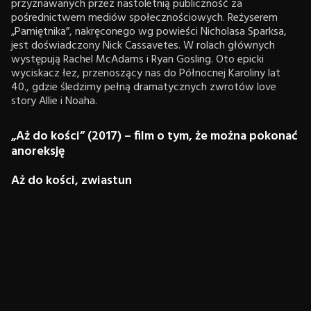
przyznawanych przez nastoletnią publiczność za
pośrednictwem mediów społecznościowych. Reżyserem
„Pamiętnika”, nakręconego wg powieści Nicholasa Sparksa,
jest doświadczony Nick Cassavetes. W rolach głównych
występują Rachel McAdams i Ryan Gosling. Oto epicki
wyciskacz łez, przenoszący nas do Północnej Karoliny lat
40., gdzie śledzimy pełną dramatycznych zwrotów love
story Allie i Noaha.
„Aż do kości” (2017) – film o tym, że można pokonać
anoreksję
Aż do kości, zwiastun