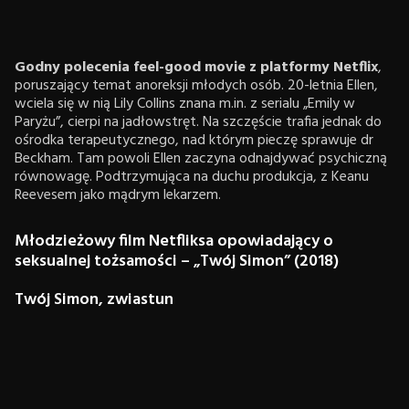
Godny polecenia feel-good movie z platformy Netflix
,
poruszający temat anoreksji młodych osób. 20-letnia Ellen,
wciela się w nią Lily Collins znana m.in. z serialu „Emily w
Paryżu”, cierpi na jadłowstręt. Na szczęście trafia jednak do
ośrodka terapeutycznego, nad którym pieczę sprawuje dr
Beckham. Tam powoli Ellen zaczyna odnajdywać psychiczną
równowagę. Podtrzymująca na duchu produkcja, z Keanu
Reevesem jako mądrym lekarzem.
Młodzieżowy film Netfliksa opowiadający o
seksualnej tożsamości – „Twój Simon” (2018)
Twój Simon, zwiastun