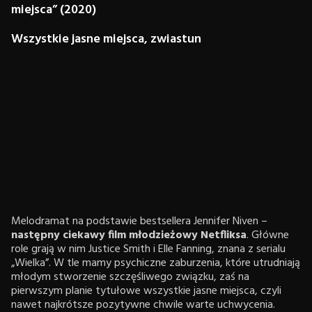
miejsca” (2020)
Wszystkie jasne miejsca, zwiastun
Melodramat na podstawie bestsellera Jennifer Niven –
następny ciekawy film młodzieżowy Netfliksa
. Główne
role grają w nim Justice Smith i Elle Fanning, znana z serialu
„Wielka”. W tle mamy psychiczne zaburzenia, które utrudniają
młodym stworzenie szczęśliwego związku, zaś na
pierwszym planie tytułowe wszystkie jasne miejsca, czyli
nawet najkrótsze pozytywne chwile warte uchwycenia.