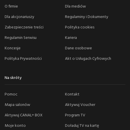
O firmie
Dla mediów
Dla akcjonariuszy
Regulaminy i Dokumenty
Zabezpieczenie treści
Polityka cookies
Regulamin Serwisu
Kariera
Koncesje
Dane osobowe
Polityka Prywatności
Akt o Usługach Cyfrowych
Na skróty
Pomoc
Kontakt
Mapa salonów
Aktywuj Voucher
Aktywuj CANAL+ BOX
Program TV
Moje konto
Doładuj TV na kartę