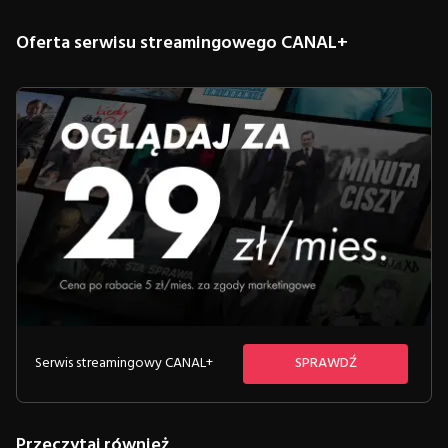
Oferta serwisu streamingowego CANAL+
Serwis streamingowy CANAL+
SPRAWDŹ
Przeczytaj również