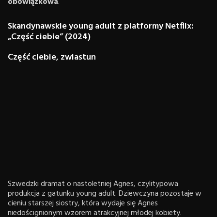
obowiązkowa
.
Skandynawskie young adult z platformy Netflix:
„Część ciebie” (2024)
Część ciebie, zwiastun
Szwedzki dramat o nastoletniej Agnes, czylitypowa
produkcja z gatunku young adult. Dziewczyna pozostaje w
cieniu starszej siostry, która wydaje się Agnes
niedoścignionym wzorem atrakcyjnej młodej kobiety.