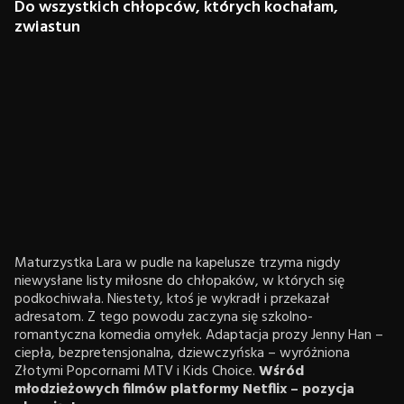
Do wszystkich chłopców, których kochałam,
zwiastun
Maturzystka Lara w pudle na kapelusze trzyma nigdy
niewysłane listy miłosne do chłopaków, w których się
podkochiwała. Niestety, ktoś je wykradł i przekazał
adresatom. Z tego powodu zaczyna się szkolno-
romantyczna komedia omyłek. Adaptacja prozy Jenny Han –
ciepła, bezpretensjonalna, dziewczyńska – wyróżniona
Złotymi Popcornami MTV i Kids Choice.
Wśród
młodzieżowych filmów platformy Netflix – pozycja