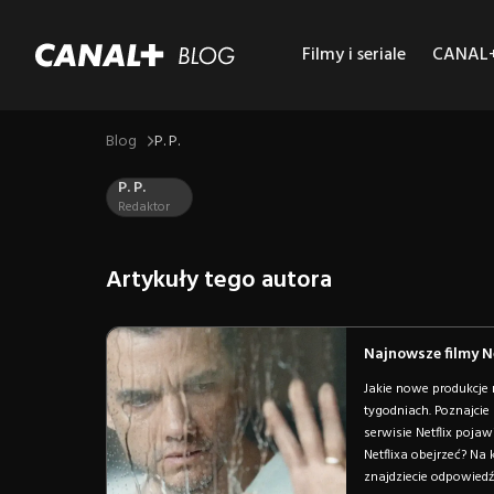
Filmy i seriale
CANAL+ 
Blog
P. P.
P. P.
Redaktor
Artykuły tego autora
Najnowsze filmy N
Jakie nowe produkcje
tygodniach. Poznajcie 
serwisie Netflix poja
Netflixa obejrzeć? Na
znajdziecie odpowiedź