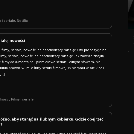
y i seriale
,
Netflix
riale, nowości
filmy, seriale, nowości na nadchodzący miesiąc. Oto propozycje na
filmy, seriale, nowości na nadchodzący miesiąc. Jak zawsze znajdą
e filmy dokumentalne i premierowe seriale. Jednym słowem, nie
 lubią prawdziwi miłośnicy sztuki filmowej. W sierpniu w Ale kino+
[…]
lności
,
Filmy i seriale
 późno, aby stanąć na ślubnym kobiercu. Gdzie obejrzeć
”?