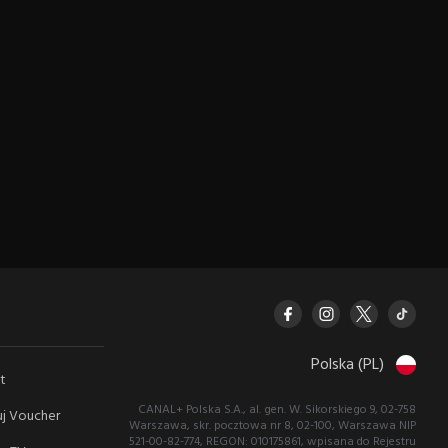
Polska (PL)
t
CANAL+ Polska S.A., al. gen. W. Sikorskiego 9, 02-758
j Voucher
Warszawa, skr. pocztowa nr 8, 02-100, Warszawa NIP
521-00-82-774, REGON: 010175861, wpisana do Rejestru