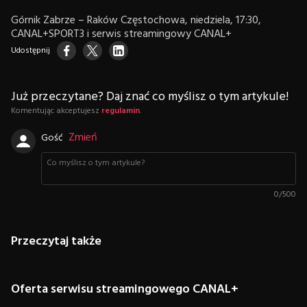
Górnik Zabrze – Raków Częstochowa, niedziela, 17:30,
CANAL+SPORT3 i serwis streamingowy CANAL+
Udostępnij
Już przeczytane? Daj znać co myślisz o tym artykule!
Komentując akceptujesz
regulamin
.
Zmień
Gość
0
/
500
Przeczytaj także
Oferta serwisu streamingowego CANAL+