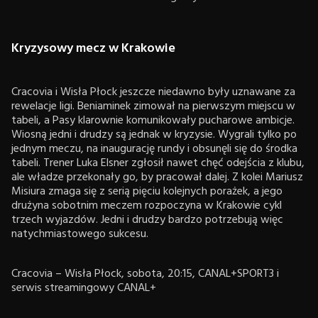
Kryzysowy mecz w Krakowie
Cracovia i Wisła Płock jeszcze niedawno były uznawane za
rewelacje ligi. Beniaminek zimował na pierwszym miejscu w
tabeli, a Pasy klarownie komunikowały pucharowe ambicje.
Wiosną jedni i drudzy są jednak w kryzysie. Wygrali tylko po
jednym meczu, na inaugurację rundy i obsunęli się do środka
tabeli. Trener Luka Elsner zgłosił nawet chęć odejścia z klubu,
ale władze przekonały go, by pracował dalej. Z kolei Mariusz
Misiura zmaga się z serią pięciu kolejnych porażek, a jego
drużyna sobotnim meczem rozpoczyna w Krakowie cykl
trzech wyjazdów. Jedni i drudzy bardzo potrzebują więc
natychmiastowego sukcesu.
Cracovia – Wisła Płock, sobota, 20:15, CANAL+SPORT3 i
serwis streamingowy CANAL+