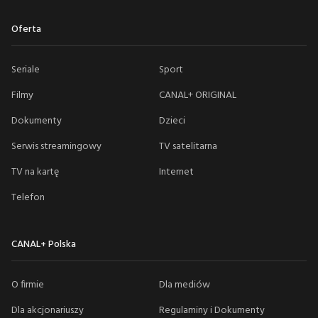
Oferta
Seriale
Sport
Filmy
CANAL+ ORIGINAL
Dokumenty
Dzieci
Serwis streamingowy
TV satelitarna
TV na kartę
Internet
Telefon
CANAL+ Polska
O firmie
Dla mediów
Dla akcjonariuszy
Regulaminy i Dokumenty