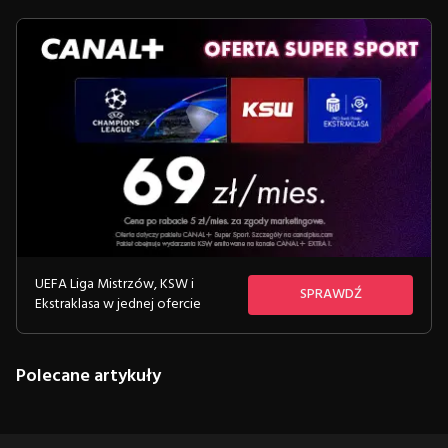
UEFA Liga Mistrzów, KSW i
SPRAWDŹ
Ekstraklasa w jednej ofercie
Polecane artykuły