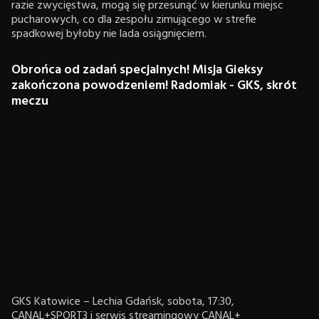
razie zwycięstwa, mogą się przesunąć w kierunku miejsc
pucharowych, co dla zespołu zimującego w strefie
spadkowej byłoby nie lada osiągnięciem.
Obrońca od zadań specjalnych! Misja Gieksy
zakończona powodzeniem! Radomiak - GKS, skrót
meczu
GKS Katowice – Lechia Gdańsk, sobota, 17:30,
CANAL+SPORT3 i serwis streamingowy CANAL+