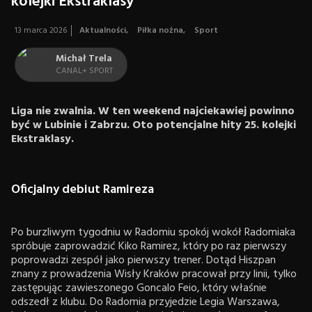
kolejki Ekstraklasy
13 marca 2026
Aktualności
,
Piłka nożna
,
Sport
Michał Trela
CANAL+ SPORT
Liga nie zwalnia. W ten weekend najciekawiej powinno
być w Lubinie i Zabrzu. Oto potencjalne hity 25. kolejki
Ekstraklasy.
Oficjalny debiut Ramireza
Po burzliwym tygodniu w Radomiu spokój wokół Radomiaka
spróbuje zaprowadzić Kiko Ramirez, który po raz pierwszy
poprowadzi zespół jako pierwszy trener. Dotąd Hiszpan
znany z prowadzenia Wisły Kraków pracował przy linii, tylko
zastępując zawieszonego Goncalo Feio, który właśnie
odszedł z klubu. Do Radomia przyjedzie Legia Warszawa,