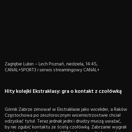
Zagłębie Lubin – Lech Poznań, niedziela, 14:45,
CANAL+SPORT3 i serwis streamingowy CANAL+
Hity kolejki Ekstraklasy: gra o kontakt z czołówką
Górnik Zabrze zimował w Ekstraklasie jako wicelider, a Raków
Częstochowa po zeszłorocznym wicemistrzostwie chciał
odzyskać tytuł. Teraz jednak jedni i drudzy muszą uważać,
by nie zgubić kontaktu ze ścisłą czołówką. Zabrzanie wygrali