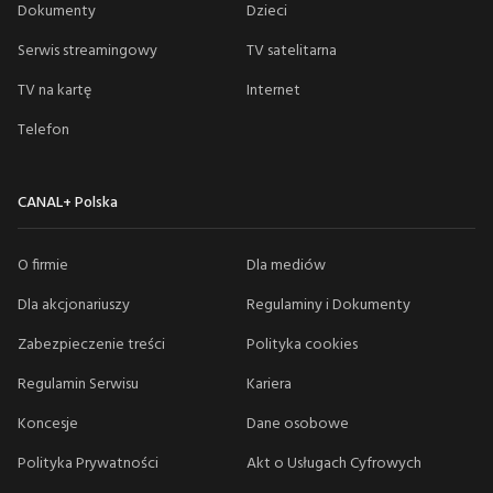
Dokumenty
Dzieci
Serwis streamingowy
TV satelitarna
TV na kartę
Internet
Telefon
CANAL+ Polska
O firmie
Dla mediów
Dla akcjonariuszy
Regulaminy i Dokumenty
Zabezpieczenie treści
Polityka cookies
Regulamin Serwisu
Kariera
Koncesje
Dane osobowe
Polityka Prywatności
Akt o Usługach Cyfrowych