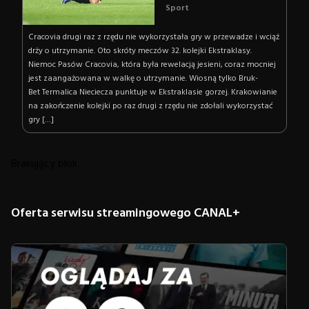
Sport
Cracovia drugi raz z rzędu nie wykorzystała gry w przewadze i wciąż
drży o utrzymanie. Oto skróty meczów 32. kolejki Ekstraklasy.
Niemoc Pasów Cracovia, która była rewelacją jesieni, coraz mocniej
jest zaangażowana w walkę o utrzymanie. Wiosną tylko Bruk-
Bet Termalica Nieciecza punktuje w Ekstraklasie gorzej. Krakowianie
na zakończenie kolejki po raz drugi z rzędu nie zdołali wykorzystać
gry […]
Brakujący blok
Oferta serwisu streamingowego CANAL+