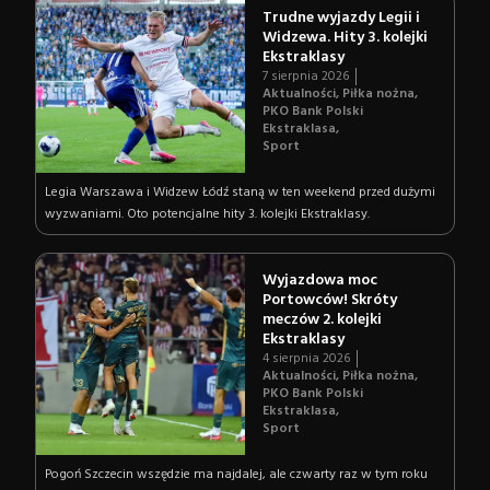
Trudne wyjazdy Legii i
Widzewa. Hity 3. kolejki
Ekstraklasy
7 sierpnia 2026
Aktualności
,
Piłka nożna
,
PKO Bank Polski
Ekstraklasa
,
Sport
Legia Warszawa i Widzew Łódź staną w ten weekend przed dużymi
wyzwaniami. Oto potencjalne hity 3. kolejki Ekstraklasy.
Wyjazdowa moc
Portowców! Skróty
meczów 2. kolejki
Ekstraklasy
4 sierpnia 2026
Aktualności
,
Piłka nożna
,
PKO Bank Polski
Ekstraklasa
,
Sport
Pogoń Szczecin wszędzie ma najdalej, ale czwarty raz w tym roku