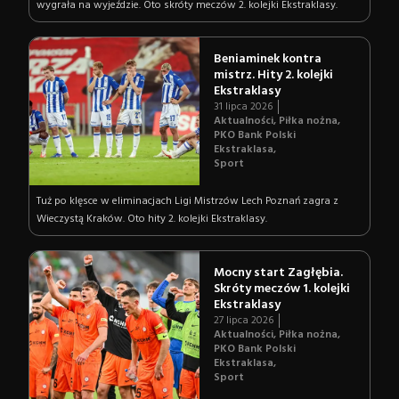
wygrała na wyjeździe. Oto skróty meczów 2. kolejki Ekstraklasy.
Beniaminek kontra
mistrz. Hity 2. kolejki
Ekstraklasy
31 lipca 2026
Aktualności
,
Piłka nożna
,
PKO Bank Polski
Ekstraklasa
,
Sport
Tuż po klęsce w eliminacjach Ligi Mistrzów Lech Poznań zagra z
Wieczystą Kraków. Oto hity 2. kolejki Ekstraklasy.
Mocny start Zagłębia.
Skróty meczów 1. kolejki
Ekstraklasy
27 lipca 2026
Aktualności
,
Piłka nożna
,
PKO Bank Polski
Ekstraklasa
,
Sport