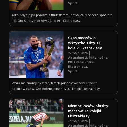
Sport
Arka Gdynia po porażce z Bruk-Betem Termalicą Nieciecza spadła z
ligi. Oto skróty meczów 33. kolejki Ekstraklasy.
Czas meczów o
wszystko. Hity 33.
kolejki Ekstraklasy
15 maja 2026
Aktualności
,
Piłka nożna
,
PKO Bank Polski
Ekstraklasa
,
Sport
Wciąż nie znamy mistrza, trzech pucharowiczów i dwóch
spadkowiczów. Oto potencjalne hity 33. kolejki Ekstraklasy.
Niemoc Pasów. Skróty
meczów 32. kolejki
Ekstraklasy
12 maja 2026
Aktualności
,
Piłka nożna
,