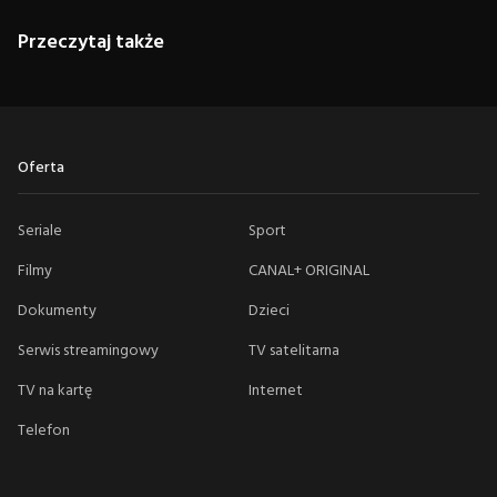
Przeczytaj także
Oferta
Seriale
Sport
Filmy
CANAL+ ORIGINAL
Dokumenty
Dzieci
Serwis streamingowy
TV satelitarna
TV na kartę
Internet
Telefon