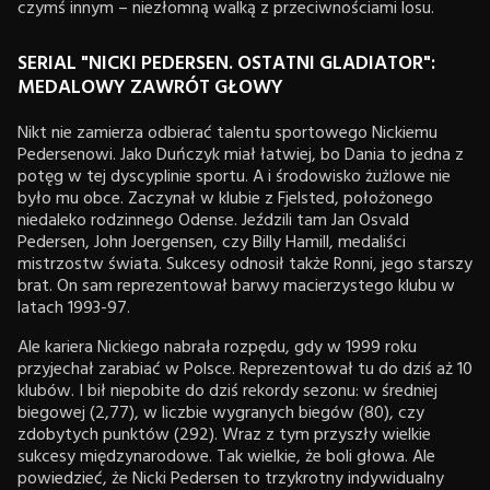
czymś innym – niezłomną walką z przeciwnościami losu.
SERIAL "NICKI PEDERSEN. OSTATNI GLADIATOR":
MEDALOWY ZAWRÓT GŁOWY
Nikt nie zamierza odbierać talentu sportowego Nickiemu
Pedersenowi. Jako Duńczyk miał łatwiej, bo Dania to jedna z
potęg w tej dyscyplinie sportu. A i środowisko żużlowe nie
było mu obce. Zaczynał w klubie z Fjelsted, położonego
niedaleko rodzinnego Odense. Jeździli tam Jan Osvald
Pedersen, John Joergensen, czy Billy Hamill, medaliści
mistrzostw świata. Sukcesy odnosił także Ronni, jego starszy
brat. On sam reprezentował barwy macierzystego klubu w
latach 1993-97.
Ale kariera Nickiego nabrała rozpędu, gdy w 1999 roku
przyjechał zarabiać w Polsce. Reprezentował tu do dziś aż 10
klubów. I bił niepobite do dziś rekordy sezonu: w średniej
biegowej (2,77), w liczbie wygranych biegów (80), czy
zdobytych punktów (292). Wraz z tym przyszły wielkie
sukcesy międzynarodowe. Tak wielkie, że boli głowa. Ale
powiedzieć, że Nicki Pedersen to trzykrotny indywidualny