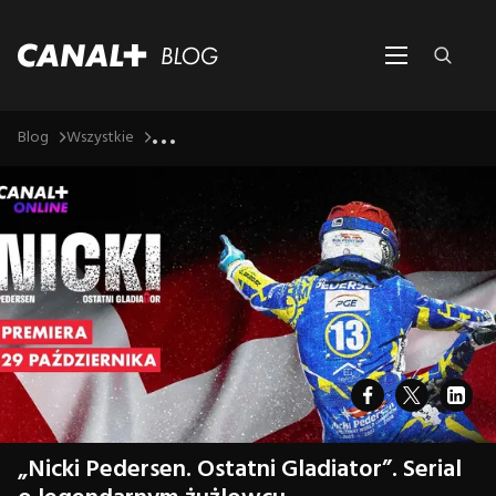
...
Blog
Wszystkie
„Nicki Pedersen. Ostatni Gladiator”. Serial