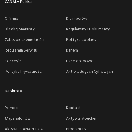
CANAL+ Polska
O firmie
Dla mediów
Dla akcjonariuszy
Regulaminy i Dokumenty
Zabezpieczenie treści
Polityka cookies
Regulamin Serwisu
Kariera
Koncesje
Dane osobowe
Polityka Prywatności
Akt o Usługach Cyfrowych
Na skróty
Pomoc
Kontakt
Mapa salonów
Aktywuj Voucher
Aktywuj CANAL+ BOX
Program TV