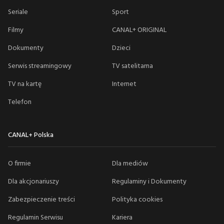
Seriale
Sport
Filmy
CANAL+ ORIGINAL
Dokumenty
Dzieci
Serwis streamingowy
TV satelitarna
TV na kartę
Internet
Telefon
CANAL+ Polska
O firmie
Dla mediów
Dla akcjonariuszy
Regulaminy i Dokumenty
Zabezpieczenie treści
Polityka cookies
Regulamin Serwisu
Kariera