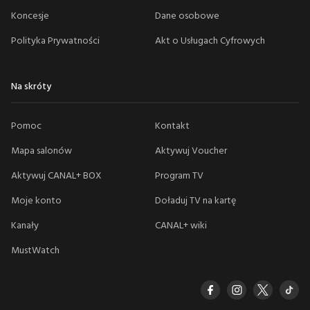
Koncesje
Dane osobowe
Polityka Prywatności
Akt o Usługach Cyfrowych
Na skróty
Pomoc
Kontakt
Mapa salonów
Aktywuj Voucher
Aktywuj CANAL+ BOX
Program TV
Moje konto
Doładuj TV na kartę
Kanały
CANAL+ wiki
MustWatch