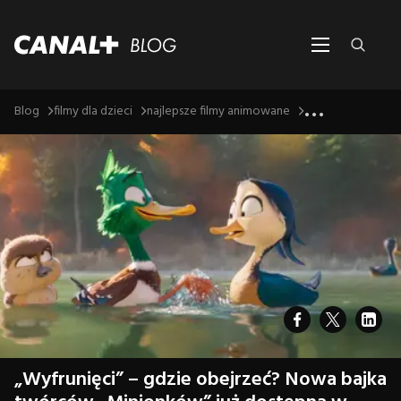
...
Blog
filmy dla dzieci
najlepsze filmy animowane
„Wyfrunięci” – gdzie obejrzeć? Nowa bajka