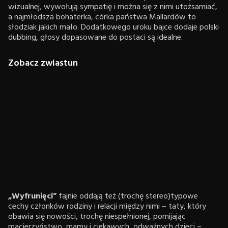
wizualnej, wywołują sympatię i można się z nimi utożsamiać,
a najmłodsza bohaterka, córka państwa Mallardów to
słodziak jakich mało. Dodatkowego uroku bajce dodaje polski
dubbing, głosy dopasowane do postaci są idealne.
Zobacz zwiastun
„Wyfrunięci”
fajnie oddają też (trochę stereo)typowe
cechy członków rodziny i relacji między nimi – taty, który
obawia się nowości, trochę niespełnionej, pomijając
macierzyństwo, mamy i ciekawych, odważnych dzieci –