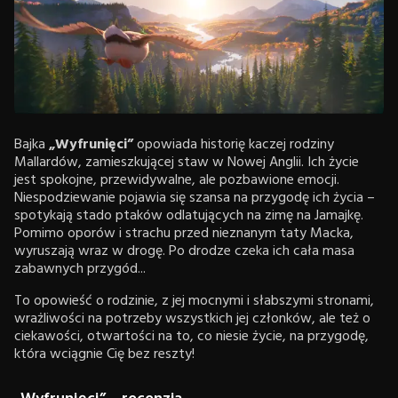
Bajka
„Wyfrunięci”
opowiada historię kaczej rodziny
Mallardów, zamieszkującej staw w Nowej Anglii. Ich życie
jest spokojne, przewidywalne, ale pozbawione emocji.
Niespodziewanie pojawia się szansa na przygodę ich życia –
spotykają stado ptaków odlatujących na zimę na Jamajkę.
Pomimo oporów i strachu przed nieznanym taty Macka,
wyruszają wraz w drogę. Po drodze czeka ich cała masa
zabawnych przygód...
To opowieść o rodzinie, z jej mocnymi i słabszymi stronami,
wrażliwości na potrzeby wszystkich jej członków, ale też o
ciekawości, otwartości na to, co niesie życie, na przygodę,
która wciągnie Cię bez reszty!