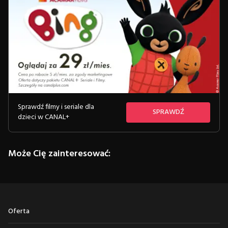
Sprawdź filmy i seriale dla
SPRAWDŹ
dzieci w CANAL+
Może Cię zainteresować:
Oferta