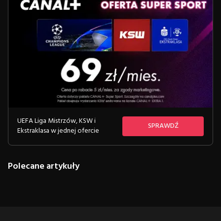
UEFA Liga Mistrzów, KSW i
SPRAWDŹ
Ekstraklasa w jednej ofercie
Polecane artykuły