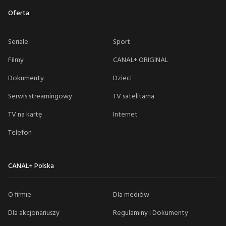
Oferta
Seriale
Sport
Filmy
CANAL+ ORIGINAL
Dokumenty
Dzieci
Serwis streamingowy
TV satelitarna
TV na kartę
Internet
Telefon
CANAL+ Polska
O firmie
Dla mediów
Dla akcjonariuszy
Regulaminy i Dokumenty