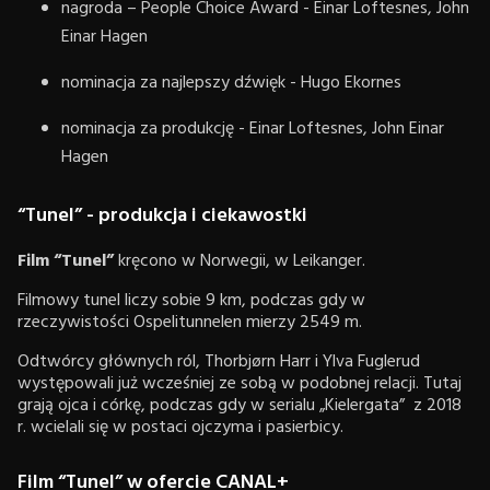
nagroda – People Choice Award - Einar Loftesnes, John
Einar Hagen
nominacja za najlepszy dźwięk - Hugo Ekornes
nominacja za produkcję - Einar Loftesnes, John Einar
Hagen
“Tunel” - produkcja i ciekawostki
Film “Tunel”
kręcono w Norwegii, w Leikanger.
Filmowy tunel liczy sobie 9 km, podczas gdy w
rzeczywistości Ospelitunnelen mierzy 2549 m.
Odtwórcy głównych ról, Thorbjørn Harr i Ylva Fuglerud
występowali już wcześniej ze sobą w podobnej relacji. Tutaj
grają ojca i córkę, podczas gdy w serialu „Kielergata” z 2018
r. wcielali się w postaci ojczyma i pasierbicy.
Film “Tunel” w ofercie CANAL+