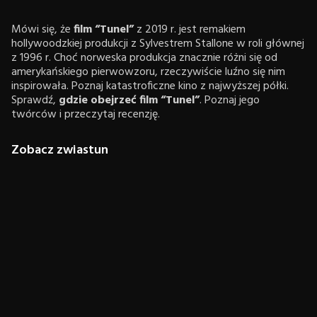
Mówi się, że
film “Tunel”
z 2019 r. jest remakiem
hollywoodzkiej produkcji z Sylvestrem Stallone w roli głównej
z 1996 r. Choć norweska produkcja znacznie różni się od
amerykańskiego pierwowzoru, rzeczywiście luźno się nim
inspirowała. Poznaj katastroficzne kino z najwyższej półki.
Sprawdź,
gdzie obejrzeć film “Tunel”
. Poznaj jego
twórców i przeczytaj recenzję.
Zobacz zwiastun