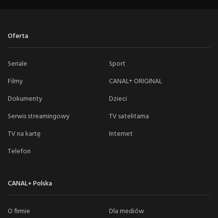
Oferta
Seriale
Sport
Filmy
CANAL+ ORIGINAL
Dokumenty
Dzieci
Serwis streamingowy
TV satelitarna
TV na kartę
Internet
Telefon
CANAL+ Polska
O firmie
Dla mediów