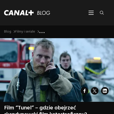
...
Blog
Filmy i seriale
Film “Tunel” – gdzie obejrzeć