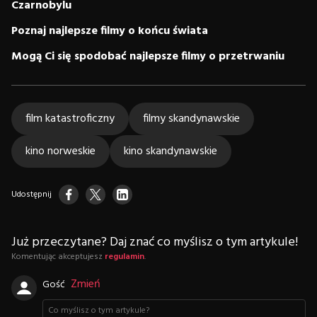
Czarnobylu
Poznaj najlepsze filmy o końcu świata
Mogą Ci się spodobać najlepsze filmy o przetrwaniu
film katastroficzny
filmy skandynawskie
kino norweskie
kino skandynawskie
Udostępnij
Już przeczytane? Daj znać co myślisz o tym artykule!
Komentując akceptujesz
regulamin
.
Zmień
Gość