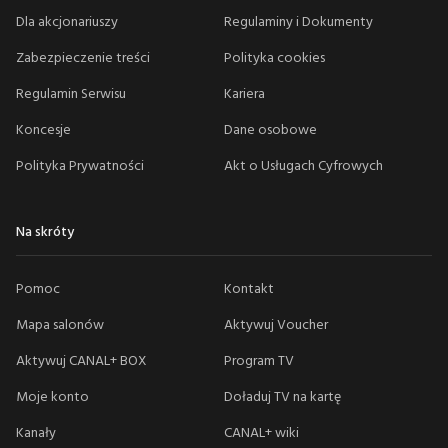
Dla akcjonariuszy
Regulaminy i Dokumenty
Zabezpieczenie treści
Polityka cookies
Regulamin Serwisu
Kariera
Koncesje
Dane osobowe
Polityka Prywatności
Akt o Usługach Cyfrowych
Na skróty
Pomoc
Kontakt
Mapa salonów
Aktywuj Voucher
Aktywuj CANAL+ BOX
Program TV
Moje konto
Doładuj TV na kartę
Kanały
CANAL+ wiki