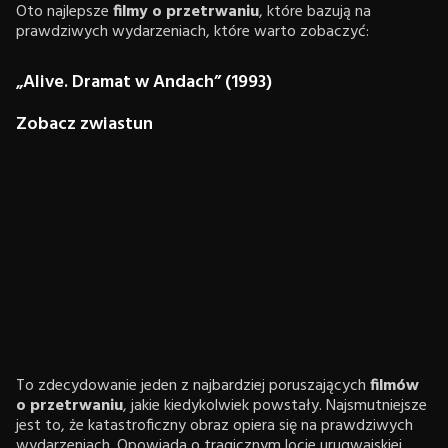
Oto najlepsze
filmy o przetrwaniu
, które bazują na
prawdziwych wydarzeniach, które warto zobaczyć:
„Alive. Dramat w Andach” (1993)
Zobacz zwiastun
To zdecydowanie jeden z najbardziej poruszających
filmów
o przetrwaniu
, jakie kiedykolwiek powstały. Najsmutniejsze
jest to, że katastroficzny obraz opiera się na prawdziwych
wydarzeniach. Opowiada o tragicznym locie urugwajskiej