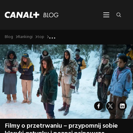
...
Blog
Rankingi
top
Filmy o przetrwaniu – przypomnij sobie