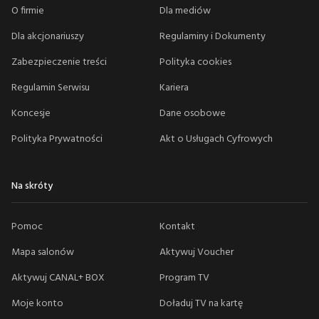
O firmie
Dla mediów
Dla akcjonariuszy
Regulaminy i Dokumenty
Zabezpieczenie treści
Polityka cookies
Regulamin Serwisu
Kariera
Koncesje
Dane osobowe
Polityka Prywatności
Akt o Usługach Cyfrowych
Na skróty
Pomoc
Kontakt
Mapa salonów
Aktywuj Voucher
Aktywuj CANAL+ BOX
Program TV
Moje konto
Doładuj TV na kartę