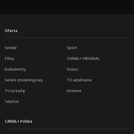
Oferta
Seriale
Sport
Filmy
CANAL+ ORIGINAL
Dokumenty
Dzieci
Serwis streamingowy
TV satelitarna
TV na kartę
Internet
Telefon
CANAL+ Polska