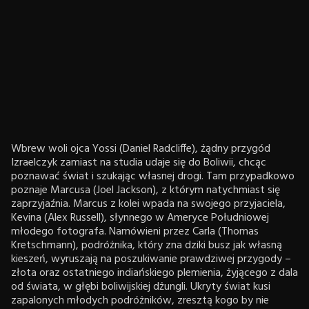
Wbrew woli ojca Yossi (Daniel Radcliffe), żądny przygód
Izraelczyk zamiast na studia udaje się do Boliwii, chcąc
poznawać świat i szukając własnej drogi. Tam przypadkowo
poznaje Marcusa (Joel Jackson), z którym natychmiast się
zaprzyjaźnia. Marcus z kolei wpada na swojego przyjaciela,
Kevina (Alex Russell), słynnego w Ameryce Południowej
młodego fotografa. Namówieni przez Carla (Thomas
Kretschmann), podróżnika, który zna dziki busz jak własną
kieszeń, wyruszają na poszukiwanie prawdziwej przygody –
złota oraz ostatniego indiańskiego plemienia, żyjącego z dala
od świata, w głębi boliwijskiej dżungli. Ukryty świat kusi
zapalonych młodych podróżników, zresztą kogo by nie