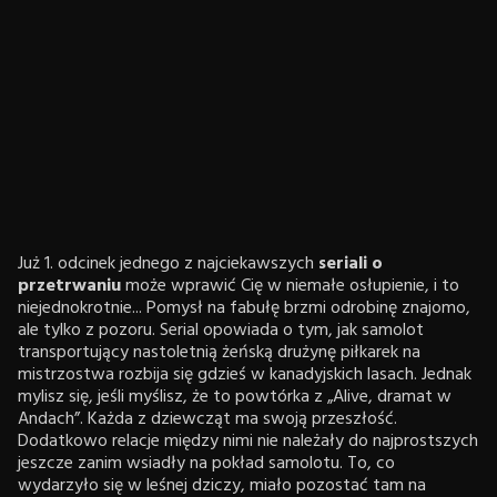
Już 1. odcinek jednego z najciekawszych
seriali o
przetrwaniu
może wprawić Cię w niemałe osłupienie, i to
niejednokrotnie... Pomysł na fabułę brzmi odrobinę znajomo,
ale tylko z pozoru. Serial opowiada o tym, jak samolot
transportujący nastoletnią żeńską drużynę piłkarek na
mistrzostwa rozbija się gdzieś w kanadyjskich lasach. Jednak
mylisz się, jeśli myślisz, że to powtórka z „Alive, dramat w
Andach”. Każda z dziewcząt ma swoją przeszłość.
Dodatkowo relacje między nimi nie należały do najprostszych
jeszcze zanim wsiadły na pokład samolotu. To, co
wydarzyło się w leśnej dziczy, miało pozostać tam na