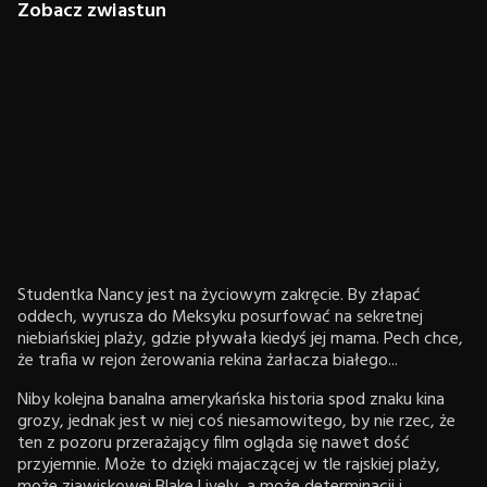
Zobacz zwiastun
Studentka Nancy jest na życiowym zakręcie. By złapać
oddech, wyrusza do Meksyku posurfować na sekretnej
niebiańskiej plaży, gdzie pływała kiedyś jej mama. Pech chce,
że trafia w rejon żerowania rekina żarłacza białego...
Niby kolejna banalna amerykańska historia spod znaku kina
grozy, jednak jest w niej coś niesamowitego, by nie rzec, że
ten z pozoru przerażający film ogląda się nawet dość
przyjemnie. Może to dzięki majaczącej w tle rajskiej plaży,