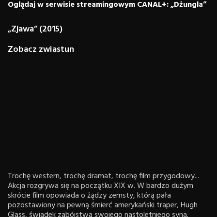
Oglądaj w serwisie streamingowym CANAL+: „Dżungla”
„Zjawa” (2015)
Zobacz zwiastun
Trochę western, trochę dramat, trochę film przygodowy...
Akcja rozgrywa się na początku XIX w. W bardzo dużym
skrócie film opowiada o żądzy zemsty, którą pała
pozostawiony na pewną śmierć amerykański traper, Hugh
Glass, świadek zabójstwa swojego nastoletniego syna.