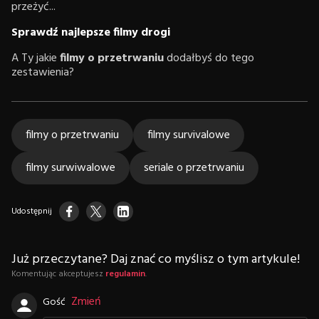
przeżyć...
Sprawdź najlepsze filmy drogi
A Ty jakie
filmy o przetrwaniu
dodałbyś do tego
zestawienia?
filmy o przetrwaniu
filmy survivalowe
filmy surwiwalowe
seriale o przetrwaniu
Udostępnij
Już przeczytane? Daj znać co myślisz o tym artykule!
Komentując akceptujesz
regulamin
.
Zmień
Gość