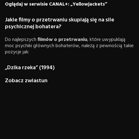
Oglądaj w serwisie CANAL+: „Yellowjackets”
Jakie filmy o przetrwaniu skupiają się na sile
psychicznej bohatera?
Do najlepszych
filmów o przetrwaniu
, które uwypuklają
moc psychiki głównych bohaterów, należą z pewnością takie
pozycje jak:
„Dzika rzeka” (1994)
Zobacz zwiastun