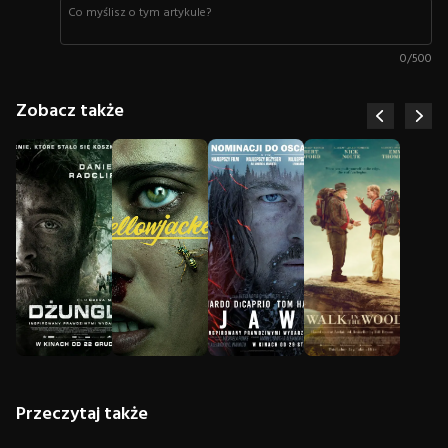
0
/
500
Zobacz także
Przeczytaj także