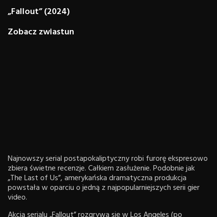
„Fallout” (2024)
Zobacz zwiastun
Najnowszy serial postapokaliptyczny robi furorę ekspresowo
zbiera świetne recenzje. Całkiem zasłużenie. Podobnie jak
„The Last of Us”, amerykańska dramatyczna produkcja
powstała w oparciu o jedną z najpopularniejszych serii gier
video.
Akcja serialu „Fallout” rozgrywa się w Los Angeles (po