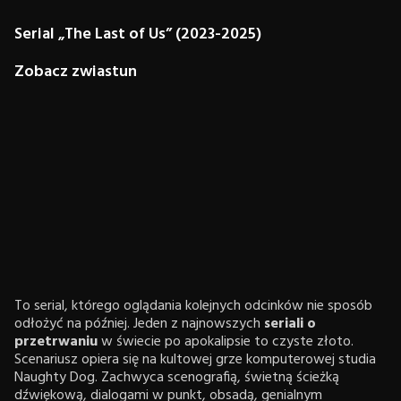
Serial „The Last of Us” (2023-2025)
Zobacz zwiastun
To serial, którego oglądania kolejnych odcinków nie sposób
odłożyć na później. Jeden z najnowszych
seriali o
przetrwaniu
w świecie po apokalipsie to czyste złoto.
Scenariusz opiera się na kultowej grze komputerowej studia
Naughty Dog. Zachwyca scenografią, świetną ścieżką
dźwiękową, dialogami w punkt, obsadą, genialnym