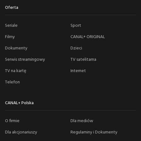
Oferta
Seriale
Sport
Filmy
CANAL+ ORIGINAL
Dokumenty
Dzieci
Serwis streamingowy
TV satelitarna
TV na kartę
Internet
Telefon
CANAL+ Polska
O firmie
Dla mediów
Dla akcjonariuszy
Regulaminy i Dokumenty