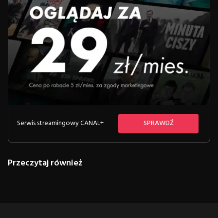
Serwis streamingowy CANAL+
SPRAWDŹ
Przeczytaj również