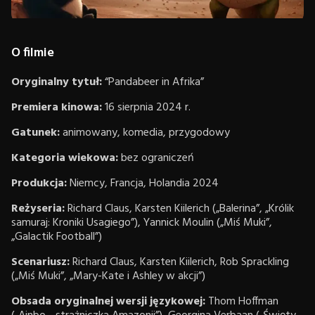
O filmie
Oryginalny tytuł:
“Pandabeer in Afrika”
Premiera kinowa:
16 sierpnia 2024 r.
Gatunek:
animowany, komedia, przygodowy
Kategoria wiekowa:
bez ograniczeń
Produkcja:
Niemcy, Francja, Holandia 2024
Reżyseria:
Richard Claus, Karsten Kiilerich („Balerina”, „Królik
samuraj: Kroniki Usagiego”), Yannick Moulin („Miś Muki”,
„Galactik Football”)
Scenariusz:
Richard Claus, Karsten Kiilerich, Rob Sprackling
(„Miś Muki”, „Mary-Kate i Ashley w akcji”)
Obsada oryginalnej wersji językowej:
Thom Hoffman