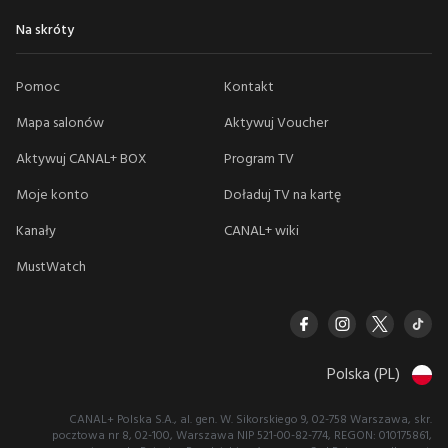
Na skróty
Pomoc
Kontakt
Mapa salonów
Aktywuj Voucher
Aktywuj CANAL+ BOX
Program TV
Moje konto
Doładuj TV na kartę
Kanały
CANAL+ wiki
MustWatch
Polska (PL)
CANAL+ Polska S.A., al. gen. W. Sikorskiego 9, 02-758 Warszawa, skr.
pocztowa nr 8, 02-100, Warszawa NIP 521-00-82-774, REGON: 010175861,