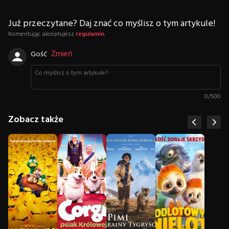
Już przeczytane? Daj znać co myślisz o tym artykule!
Komentując akceptujesz
regulamin
.
Zmień
Gość
0
/
500
Zobacz także