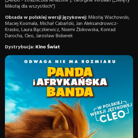
(„Ainbo - strażniczka Amazonii”), Georgina Verbaan („Święty
Mikołaj dla wszystkich”)
Obsada w polskiej wersji językowej:
Mikołaj Wachowski,
Maciej Kosmala, Michał Cabański, Jan Aleksandrowicz-
Krasko, Laura Bączkiewicz, Noemi Żbikowska, Konrad
Darocha, Cleo, Jarosław Boberek
Dystrybucja:
Kino Świat