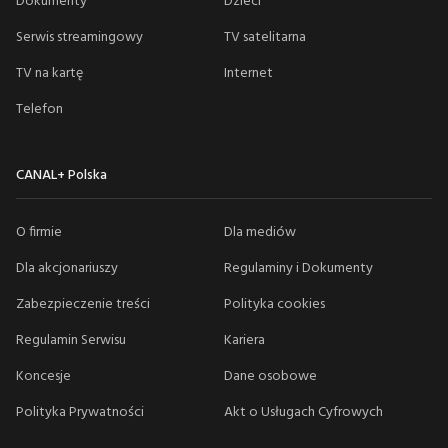
Dokumenty
Dzieci
Serwis streamingowy
TV satelitarna
TV na kartę
Internet
Telefon
CANAL+ Polska
O firmie
Dla mediów
Dla akcjonariuszy
Regulaminy i Dokumenty
Zabezpieczenie treści
Polityka cookies
Regulamin Serwisu
Kariera
Koncesje
Dane osobowe
Polityka Prywatności
Akt o Usługach Cyfrowych