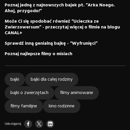
Poznaj jedną z najnowszych bajek pt. “Arka Noego.
Ahoj, przygodo!”
Może Ci się spodobać również “Ucieczka ze
Zwierzowersum” - przeczytaj więcej o filmie na blogu
CANAL+
Sprawdź inną genialną bajkę - “Wyfrunięci”
Poznaj najlepsze filmy o misiach
bajki
bajki dla całej rodziny
bajki o zwierzętach
filmy animowane
filmy familijne
kino rodzinne
Udostępnij