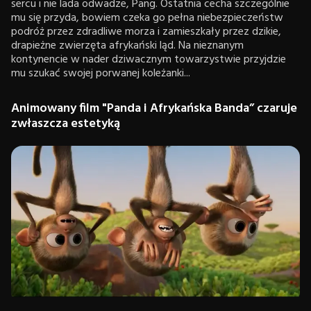
sercu i nie lada odwadze, Pang. Ostatnia cecha szczególnie
mu się przyda, bowiem czeka go pełna niebezpieczeństw
podróż przez zdradliwe morza i zamieszkały przez dzikie,
drapieżne zwierzęta afrykański ląd. Na nieznanym
kontynencie w nader dziwacznym towarzystwie przyjdzie
mu szukać swojej porwanej koleżanki...
Animowany film "Panda i Afrykańska Banda” czaruje
zwłaszcza estetyką