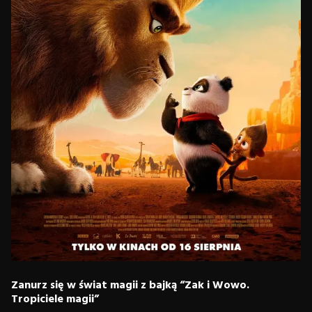
Zanurz się w świat magii z bajką “Zak i Wowo.
Tropiciele magii”