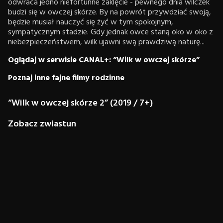
odwraca jedno niefortunne zaklęcie - pewnego dnia wilczek
budzi się w owczej skórze. By na powrót przywdziać swoją,
będzie musiał nauczyć się żyć w tym spokojnym,
sympatycznym stadzie. Gdy jednak owce staną oko w oko z
niebezpieczeństwem, wilk ujawni swą prawdziwą naturę...
Oglądaj w serwisie CANAL+: “Wilk w owczej skórze”
Poznaj inne fajne filmy rodzinne
“Wilk w owczej skórze 2” (2019 / 7+)
Zobacz zwiastun