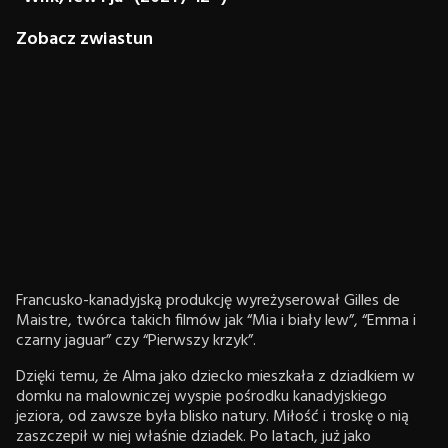
Zobacz zwiastun
Francusko-kanadyjską produkcję wyreżyserował Gilles de
Maistre, twórca takich filmów jak “Mia i biały lew”, “Emma i
czarny jaguar” czy “Pierwszy krzyk”.
Dzięki temu, że Alma jako dziecko mieszkała z dziadkiem w
domku na malowniczej wyspie pośrodku kanadyjskiego
jeziora, od zawsze była blisko natury. Miłość i troskę o nią
zaszczepił w niej właśnie dziadek. Po latach, już jako