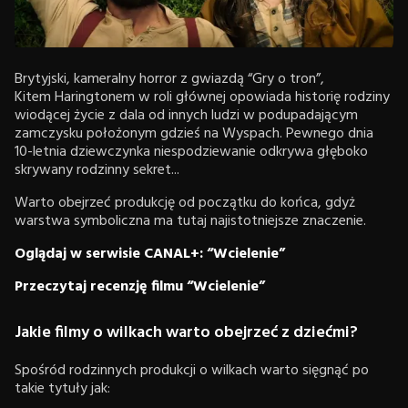
Brytyjski, kameralny horror z gwiazdą “Gry o tron”,
Kitem Haringtonem w roli głównej opowiada historię rodziny
wiodącej życie z dala od innych ludzi w podupadającym
zamczysku położonym gdzieś na Wyspach. Pewnego dnia
10-letnia dziewczynka niespodziewanie odkrywa głęboko
skrywany rodzinny sekret...
Warto obejrzeć produkcję od początku do końca, gdyż
warstwa symboliczna ma tutaj najistotniejsze znaczenie.
Oglądaj w serwisie CANAL+: “Wcielenie”
Przeczytaj recenzję filmu “Wcielenie”
Jakie filmy o wilkach warto obejrzeć z dziećmi?
Spośród rodzinnych produkcji o wilkach warto sięgnąć po
takie tytuły jak: