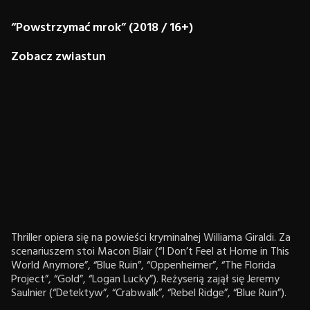
“Powstrzymać mrok” (2018 / 16+)
Zobacz zwiastun
Thriller opiera się na powieści kryminalnej Williama Giraldi. Za
scenariuszem stoi Macon Blair (“I Don’t Feel at Home in This
World Anymore”, “Blue Ruin”, “Oppenheimer”, “The Florida
Project”, “Gold”, “Logan Lucky”). Reżyserią zajął się Jeremy
Saulnier (“Detektyw”, “Crabwalk”, “Rebel Ridge”, “Blue Ruin”).