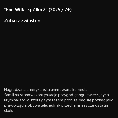
“Pan Wilk i spółka 2” (2025 / 7+)
Zobacz zwiastun
Nagradzana amerykańska animowana komedia
familijna stanowi kontynuację przygód gangu zwierzęcych
kryminalistów, którzy tym razem próbują dać się poznać jako
praworządni obywatele, jednak przed nimi jeszcze ostatni
skok...