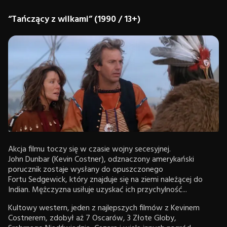
“Tańczący z wilkami” (1990 / 13+)
Akcja filmu toczy się w czasie wojny secesyjnej.
John Dunbar (Kevin Costner), odznaczony amerykański
porucznik zostaje wysłany do opuszczonego
Fortu Sedgewick, który znajduje się na ziemi należącej do
Indian. Mężczyzna usiłuje uzyskać ich przychylność...
Kultowy western, jeden z najlepszych filmów z Kevinem
Costnerem, zdobył aż 7 Oscarów, 3 Złote Globy,