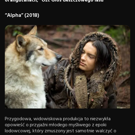
orangutanach, “Ozi: Głos deszczowego lasu”
“Alpha” (2018)
Przygodowa, widowiskowa produkcja to niezwykła
opowieść o przyjaźni młodego myśliwego z epoki
lodowcowej, który zmuszony jest samotnie walczyć o