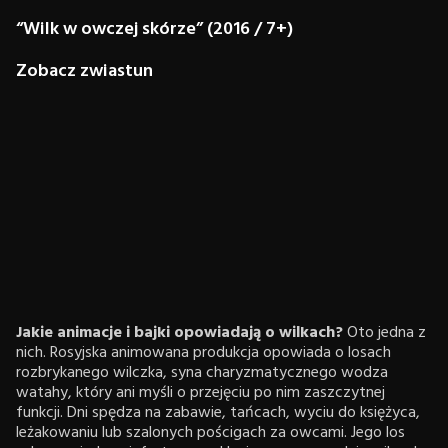
“Wilk w owczej skórze” (2016 / 7+)
Zobacz zwiastun
Jakie animacje i bajki opowiadają o wilkach?
Oto jedna z
nich. Rosyjska animowana produkcja opowiada o losach
rozbrykanego wilczka, syna charyzmatycznego wodza
watahy, który ani myśli o przejęciu po nim zaszczytnej
funkcji. Dni spędza na zabawie, tańcach, wyciu do księżyca,
leżakowaniu lub szalonych pościgach za owcami. Jego los