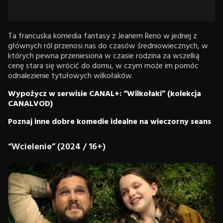
Ta francuska komedia fantasy z Jeanem Reno w jednej z
głównych ról przenosi nas do czasów średniowiecznych, w
których pewna przeniesiona w czasie rodzina za wszelką
cenę stara się wrócić do domu, w czym może im pomóc
odnalezienie tytułowych wilkołaków.
Wypożycz w serwisie CANAL+: “Wilkołaki” (kolekcja
CANALVOD)
Poznaj inne dobre komedie idealne na wieczorny seans
“Wcielenie” (2024 / 16+)