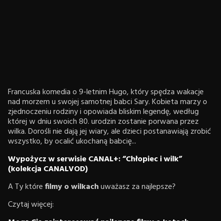
Francuska komedia o 9-letnim Hugo, który spędza wakacje
nad morzem u swojej samotnej babci Sary. Kobieta marzy o
zjednoczeniu rodziny i opowiada bliskim legendę, według
której w dniu swoich 80. urodzin zostanie porwana przez
wilka. Dorośli nie dają jej wiary, ale dzieci postanawiają zrobić
wszystko, by ocalić ukochaną babcię...
Wypożycz w serwisie CANAL+: “Chłopiec i wilk”
(kolekcja CANALVOD)
A Ty które
filmy o wilkach
uważasz za najlepsze?
Czytaj więcej: