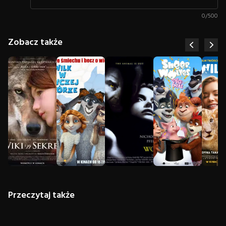
0
/
500
Zobacz także
Przeczytaj także