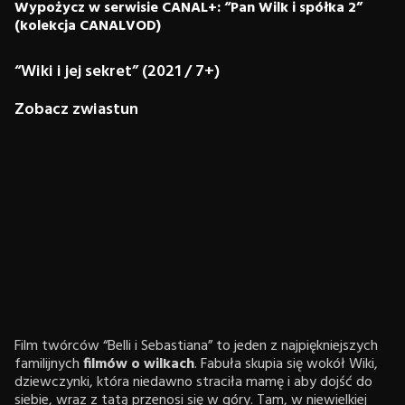
Wypożycz w serwisie CANAL+: “Pan Wilk i spółka 2”
(kolekcja CANALVOD)
“Wiki i jej sekret” (2021 / 7+)
Zobacz zwiastun
Film twórców “Belli i Sebastiana” to jeden z najpiękniejszych
familijnych
filmów o wilkach
. Fabuła skupia się wokół Wiki,
dziewczynki, która niedawno straciła mamę i aby dojść do
siebie, wraz z tatą przenosi się w góry. Tam, w niewielkiej