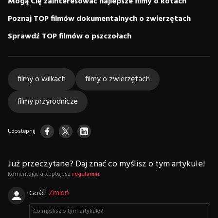
Mogą Cię zainteresować najlepsze filmy o kotach
Poznaj TOP filmów dokumentalnych o zwierzętach
Sprawdź TOP filmów o pszczołach
filmy o wilkach
filmy o zwierzętach
filmy przyrodnicze
Udostępnij
Już przeczytane? Daj znać co myślisz o tym artykule!
Komentując akceptujesz
regulamin
.
Zmień
Gość