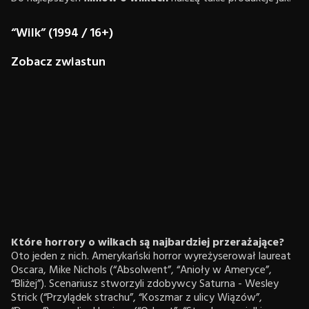
“Wilk” (1994 / 16+)
Zobacz zwiastun
Które horrory o wilkach są najbardziej przerażające?
Oto jeden z nich. Amerykański horror wyreżyserował laureat
Oscara, Mike Nichols (“Absolwent”, “Anioły w Ameryce”,
“Bliżej”). Scenariusz stworzyli zdobywcy Saturna - Wesley
Strick (“Przylądek strachu”, “Koszmar z ulicy Wiązów”,