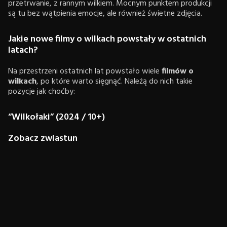
przetrwanie, z rannym wilkiem. Mocnym punktem produkcji
są tu bez wątpienia emocje, ale również świetne zdjęcia.
Jakie nowe filmy o wilkach powstały w ostatnich
latach?
Na przestrzeni ostatnich lat powstało wiele
filmów o
wilkach
, po które warto sięgnąć. Należą do nich takie
pozycje jak choćby:
“Wilkołaki” (2024 / 10+)
Zobacz zwiastun