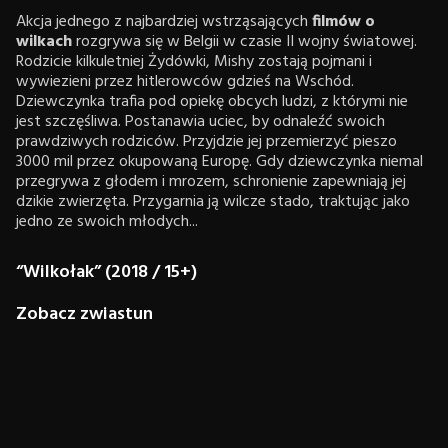
Akcja jednego z najbardziej wstrząsających
filmów o
wilkach
rozgrywa się w Belgii w czasie II wojny światowej.
Rodzicie kilkuletniej Żydówki, Mishy zostają pojmani i
wywiezieni przez hitlerowców gdzieś na Wschód.
Dziewczynka trafia pod opiekę obcych ludzi, z którymi nie
jest szczęśliwa. Postanawia uciec, by odnaleźć swoich
prawdziwych rodziców. Przyjdzie jej przemierzyć pieszo
3000 mil przez okupowaną Europę. Gdy dziewczynka niemal
przegrywa z głodem i mrozem, schronienie zapewniają jej
dzikie zwierzęta. Przygarnia ją wilcze stado, traktując jako
jedno ze swoich młodych...
“Wilkołak” (2018 / 15+)
Zobacz zwiastun