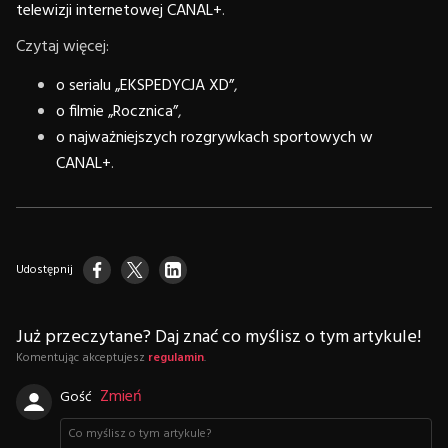
telewizji internetowej CANAL+
.
Czytaj więcej:
o serialu „EKSPEDYCJA XD”
,
o filmie „Rocznica”
,
o najważniejszych rozgrywkach sportowych w
CANAL+
.
Udostępnij
Już przeczytane? Daj znać co myślisz o tym artykule!
Komentując akceptujesz
regulamin
.
Zmień
Gość