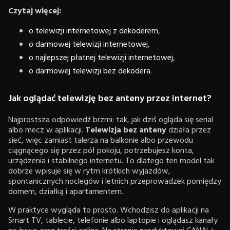
Czytaj więcej:
o telewizji internetowej z dekoderem
,
o darmowej telewizji internetowej
,
o najlepszej płatnej telewizji internetowej
,
o darmowej telewizji bez dekoder
a
.
Jak oglądać telewizję bez anteny przez internet?
Najprostsza odpowiedź brzmi: tak, jak dziś ogląda się serial
albo mecz w aplikacji.
Telewizja bez anteny
działa przez
sieć, więc zamiast talerza na balkonie albo przewodu
ciągnącego się przez pół pokoju, potrzebujesz konta,
urządzenia i stabilnego internetu. To dlatego ten model tak
dobrze wpisuje się w rytm krótkich wyjazdów,
spontanicznych noclegów i letnich przeprowadzek pomiędzy
domem, działką i apartamentem.
W praktyce wygląda to prosto. Wchodzisz do aplikacji na
Smart TV, tablecie, telefonie albo laptopie i oglądasz kanały