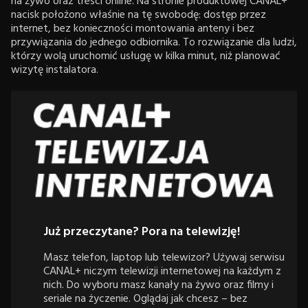
na żywo oraz treści online. Na stronie produktowej CANAL+
nacisk położono właśnie na tę swobodę: dostęp przez
internet, bez konieczności montowania anteny i bez
przywiązania do jednego odbiornika. To rozwiązanie dla ludzi,
którzy wolą uruchomić usługę w kilka minut, niż planować
wizytę instalatora.
Już przeczytane? Pora na telewizję!
Masz telefon, laptop lub telewizor? Używaj serwisu
CANAL+ niczym telewizji internetowej na każdym z
nich. Do wyboru masz kanały na żywo oraz filmy i
seriale na życzenie. Oglądaj jak chcesz – bez