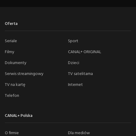
Oferta
Seriale
Sport
Filmy
CANAL+ ORIGINAL
Dokumenty
Dzieci
Serwis streamingowy
TV satelitarna
TV na kartę
Internet
Telefon
CANAL+ Polska
O firmie
Dla mediów