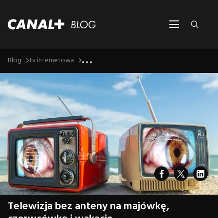
...
Blog
tv internetowa
Telewizja bez anteny na majówkę,