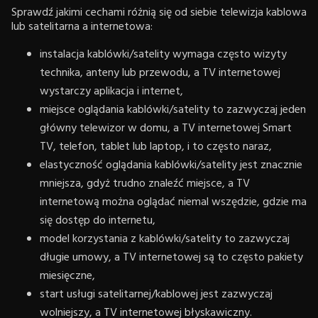
Sprawdź jakimi cechami różnią się od siebie telewizja kablowa
lub satelitarna a internetowa:
instalacja kablówki/satelity wymaga często wizyty
technika, anteny lub przewodu, a TV internetowej
wystarczy aplikacja i internet,
miejsce oglądania kablówki/satelity to zazwyczaj jeden
główny telewizor w domu, a TV internetowej Smart
TV, telefon, tablet lub laptop, i to często naraz,
elastyczność oglądania kablówki/satelity jest znacznie
mniejsza, gdyż trudno znaleźć miejsce, a TV
internetową można oglądać niemal wszędzie, gdzie ma
się dostęp do internetu,
model korzystania z kablówki/satelity to zazwyczaj
długie umowy, a TV internetowej są to często pakiety
miesięczne,
start usługi satelitarnej/kablowej jest zazwyczaj
wolniejszy, a TV internetowej błyskawiczny.