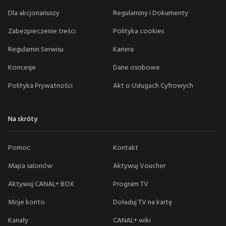
Dla akcjonariuszy
Regulaminy i Dokumenty
Zabezpieczenie treści
Polityka cookies
Regulamin Serwisu
Kariera
Koncesje
Dane osobowe
Polityka Prywatności
Akt o Usługach Cyfrowych
Na skróty
Pomoc
Kontakt
Mapa salonów
Aktywuj Voucher
Aktywuj CANAL+ BOX
Program TV
Moje konto
Doładuj TV na kartę
Kanały
CANAL+ wiki