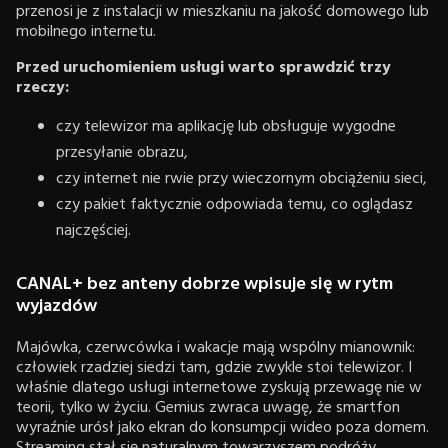
przenosi je z instalacji w mieszkaniu na jakość domowego lub
mobilnego internetu.
Przed uruchomieniem usługi warto sprawdzić trzy
rzeczy:
czy telewizor ma aplikację lub obsługuje wygodne
przesyłanie obrazu,
czy internet nie rwie przy wieczornym obciążeniu sieci,
czy pakiet faktycznie odpowiada temu, co oglądasz
najczęściej.
CANAL+ bez anteny dobrze wpisuje się w rytm
wyjazdów
Majówka, czerwcówka i wakacje mają wspólny mianownik:
człowiek rzadziej siedzi tam, gdzie zwykle stoi telewizor. I
właśnie dlatego usługi internetowe zyskują przewagę nie w
teorii, tylko w życiu. Gemius zwraca uwagę, że smartfon
wyraźnie urósł jako ekran do konsumpcji wideo poza domem.