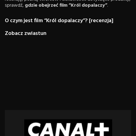
sprawdź,
gdzie obejrzeć film “Król dopalaczy”
.
O czym jest film “Król dopalaczy”? [recenzja]
Zobacz zwiastun