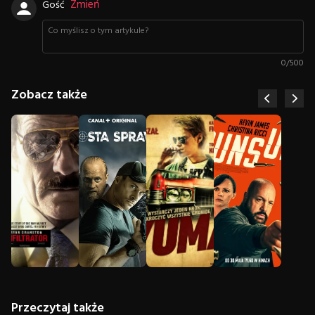
Zmień
Gość
0
/
500
Zobacz także
Przeczytaj także