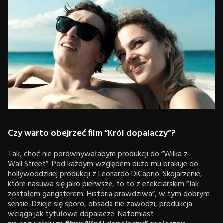
Czy warto obejrzeć film “Król dopalaczy”?
Tak, choć nie porównywałabym produkcji do “Wilka z
Wall Street”. Pod każdym względem dużo mu brakuje do
hollywoodzkiej produkcji z Leonardo DiCaprio. Skojarzenie,
które nasuwa się jako pierwsze, to to z efekciarskim “Jak
zostałem gangsterem. Historia prawdziwa”, w tym dobrym
sensie. Dzieje się sporo, obsada nie zawodzi, produkcja
wciąga jak tytułowe dopalacze. Natomiast