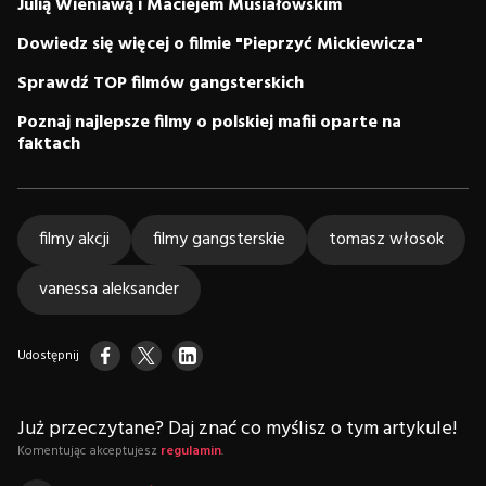
Julią Wieniawą i Maciejem Musiałowskim
Dowiedz się więcej o filmie "Pieprzyć Mickiewicza"
Sprawdź TOP filmów gangsterskich
Poznaj najlepsze filmy o polskiej mafii oparte na
faktach
filmy akcji
filmy gangsterskie
tomasz włosok
vanessa aleksander
Udostępnij
Już przeczytane? Daj znać co myślisz o tym artykule!
Komentując akceptujesz
regulamin
.