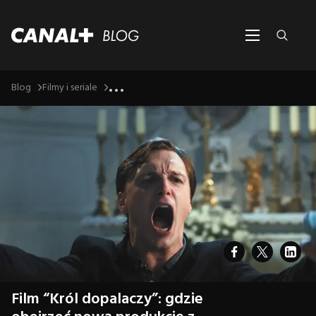
...
Blog
Filmy i seriale
Film “Król dopalaczy”: gdzie