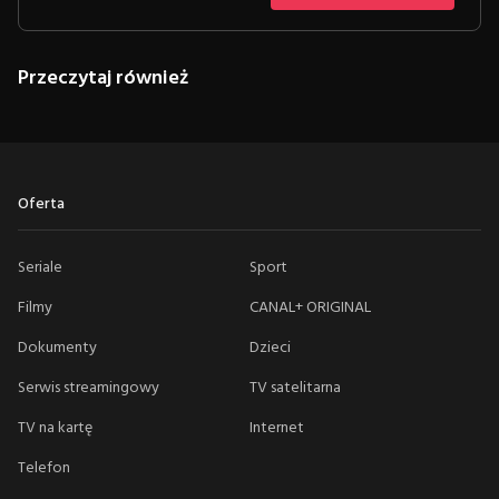
Przeczytaj również
Oferta
Seriale
Sport
Filmy
CANAL+ ORIGINAL
Dokumenty
Dzieci
Serwis streamingowy
TV satelitarna
TV na kartę
Internet
Telefon