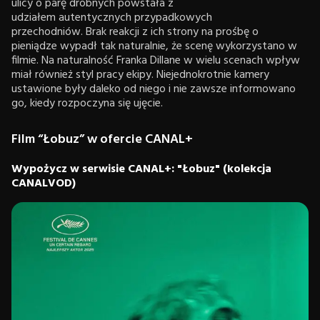
ulicy o parę drobnych powstała z
udziałem autentycznych przypadkowych
przechodniów. Brak reakcji z ich strony na prośbę o
pieniądze wypadł tak naturalnie, że scenę wykorzystano w
filmie. Na naturalność Franka Dillane w wielu scenach wpływ
miał również styl pracy ekipy. Niejednokrotnie kamery
ustawione były daleko od niego i nie zawsze informowano
go, kiedy rozpoczyna się ujęcie.
Film “Łobuz” w ofercie CANAL+
Wypożycz w serwisie CANAL+: "Łobuz" (kolekcja
CANALVOD)