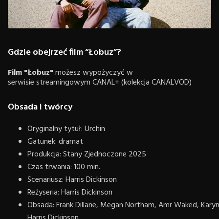
Gdzie obejrzeć film “Łobuz”?
Film "Łobuz"
możesz wypożyczyć w
serwisie streamingowym CANAL+ (kolekcja CANALVOD)
Obsada i twórcy
Oryginalny tytuł: Urchin
Gatunek: dramat
Produkcja: Stany Zjednoczone 2025
Czas trwania: 100 min.
Scenariusz: Harris Dickinson
Reżyseria: Harris Dickinson
Obsada: Frank Dillane, Megan Northam, Amr Waked, Kary
Harris Dickinson