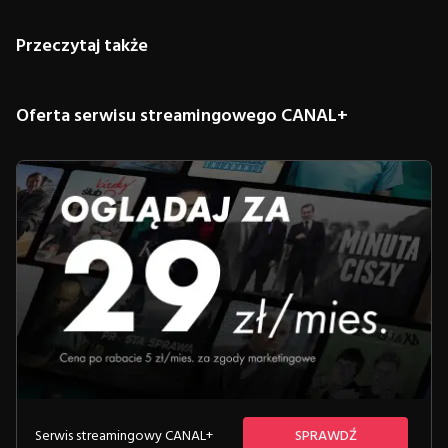
Przeczytaj także
Oferta serwisu streamingowego CANAL+
Serwis streamingowy CANAL+
SPRAWDŹ