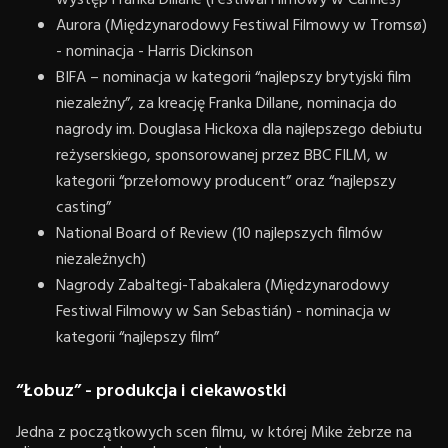
występ Franka Dillane (Festiwal Filmowy w Cannes)
Aurora (Międzynarodowy Festiwal Filmowy w Tromsø)
- nominacja - Harris Dickinson
BIFA – nominacja w kategorii “najlepszy brytyjski film
niezależny”, za kreację Franka Dillane, nominacja do
nagrody im. Douglasa Hickoxa dla najlepszego debiutu
reżyserskiego, sponsorowanej przez BBC FILM, w
kategorii “przełomowy producent” oraz “najlepszy
casting”
National Board of Review (10 najlepszych filmów
niezależnych)
Nagrody Zabaltegi-Tabakalera (Międzynarodowy
Festiwal Filmowy w San Sebastián) - nominacja w
kategorii “najlepszy film”
“Łobuz” - produkcja i ciekawostki
Jedna z początkowych scen filmu, w której Mike żebrze na