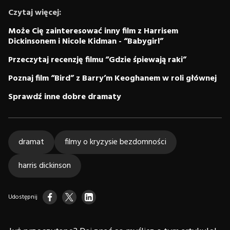
Czytaj więcej:
Może Cię zainteresować inny film z Harrisem
Dickinsonem i Nicole Kidman - “Babygirl”
Przeczytaj recenzję filmu “Gdzie śpiewają raki”
Poznaj film “Bird” z Barry’m Keoghanem w roli głównej
Sprawdź inne dobre dramaty
dramat
filmy o kryzysie bezdomności
harris dickinson
Udostępnij