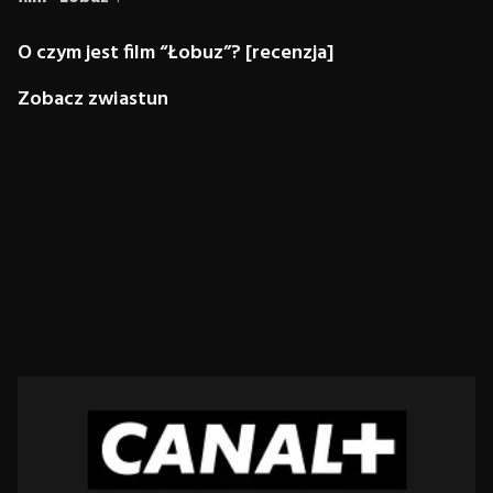
O czym jest film “Łobuz”? [recenzja]
Zobacz zwiastun