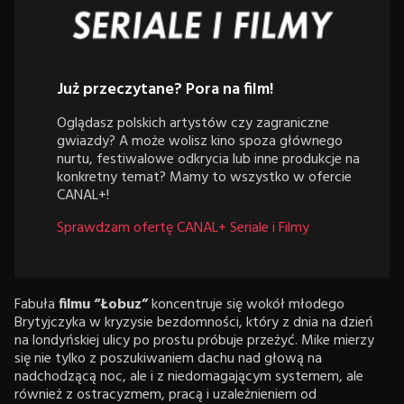
Już przeczytane? Pora na film!
Oglądasz polskich artystów czy zagraniczne
gwiazdy? A może wolisz kino spoza głównego
nurtu, festiwalowe odkrycia lub inne produkcje na
konkretny temat? Mamy to wszystko w ofercie
CANAL+!
Sprawdzam ofertę CANAL+ Seriale i Filmy
Fabuła
filmu “Łobuz”
koncentruje się wokół młodego
Brytyjczyka w kryzysie bezdomności, który z dnia na dzień
na londyńskiej ulicy po prostu próbuje przeżyć. Mike mierzy
się nie tylko z poszukiwaniem dachu nad głową na
nadchodzącą noc, ale i z niedomagającym systemem, ale
również z ostracyzmem, pracą i uzależnieniem od