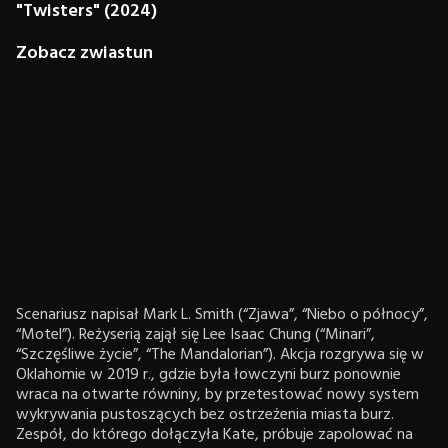
"Twisters" (2024)
Zobacz zwiastun
Scenariusz napisał Mark L. Smith (“Zjawa”, “Niebo o północy”,
“Motel”). Reżyserią zajął się Lee Isaac Chung (“Minari”,
“Szczęśliwe życie”, “The Mandalorian”). Akcja rozgrywa się w
Oklahomie w 2019 r., gdzie była łowczyni burz ponownie
wraca na otwarte równiny, by przetestować nowy system
wykrywania pustoszących bez ostrzeżenia miasta burz.
Zespół, do którego dołączyła Kate, próbuje zapolować na