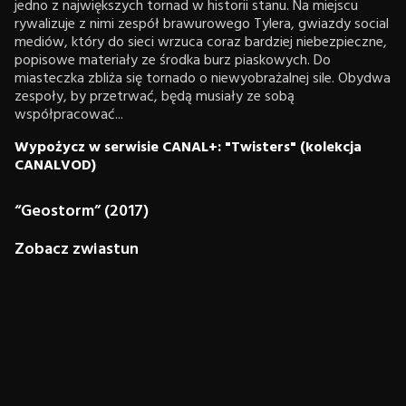
jedno z największych tornad w historii stanu. Na miejscu
rywalizuje z nimi zespół brawurowego Tylera, gwiazdy social
mediów, który do sieci wrzuca coraz bardziej niebezpieczne,
popisowe materiały ze środka burz piaskowych. Do
miasteczka zbliża się tornado o niewyobrażalnej sile. Obydwa
zespoły, by przetrwać, będą musiały ze sobą
współpracować...
Wypożycz w serwisie CANAL+: "Twisters" (kolekcja
CANALVOD)
“Geostorm” (2017)
Zobacz zwiastun