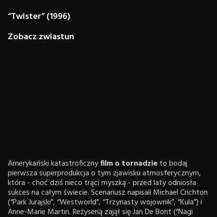
“Twister” (1996)
Zobacz zwiastun
Amerykański katastroficzny
film o tornadzie
to bodaj
pierwsza superprodukcja o tym zjawisku atmosferycznym,
która - choć dziś nieco trąci myszką - przed laty odniosła
sukces na całym świecie. Scenariusz napisali Michael Crichton
(“Park Jurajski”, “Westworld”, “Trzynasty wojownik”, “Kula”) i
Anne-Marie Martin. Reżyserią zajął się Jan De Bont (“Nagi