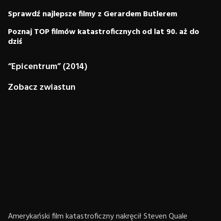
Sprawdź najlepsze filmy z Gerardem Butlerem
Poznaj TOP filmów katastroficznych od lat 90. aż do
dziś
“Epicentrum” (2014)
Zobacz zwiastun
Amerykański film katastroficzny nakręcił Steven Quale