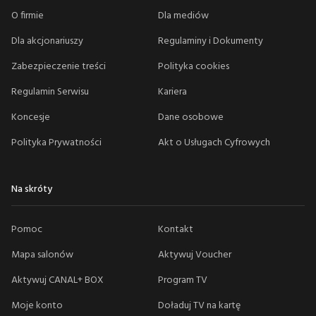
O firmie
Dla mediów
Dla akcjonariuszy
Regulaminy i Dokumenty
Zabezpieczenie treści
Polityka cookies
Regulamin Serwisu
Kariera
Koncesje
Dane osobowe
Polityka Prywatności
Akt o Usługach Cyfrowych
Na skróty
Pomoc
Kontakt
Mapa salonów
Aktywuj Voucher
Aktywuj CANAL+ BOX
Program TV
Moje konto
Doładuj TV na kartę