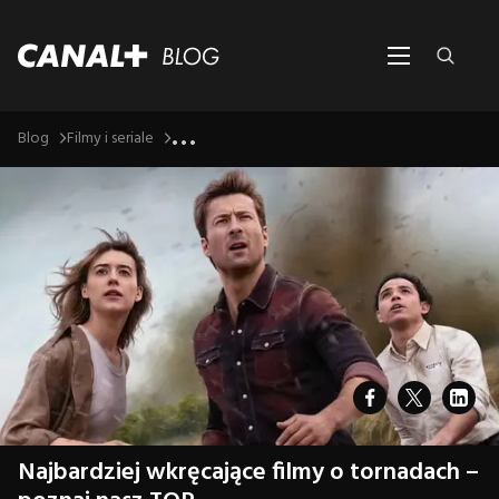
...
Blog
Filmy i seriale
Najbardziej wkręcające filmy o tornadach –