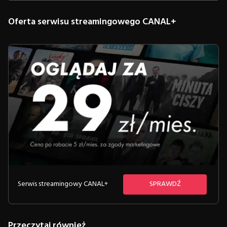
Oferta serwisu streamingowego CANAL+
Serwis streamingowy CANAL+
SPRAWDŹ
Przeczytaj również