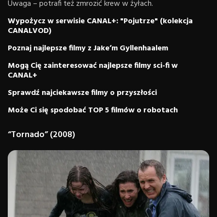
Uwaga – potrafi też zmrozić krew w żyłach.
Wypożycz w serwisie CANAL+: "Pojutrze" (kolekcja
CANALVOD)
Poznaj najlepsze filmy z Jake’m Gyllenhaalem
Mogą Cię zainteresować najlepsze filmy sci-fi w
CANAL+
Sprawdź najciekawsze filmy o przyszłości
Może Ci się spodobać TOP 5 filmów o robotach
“Tornado” (2008)