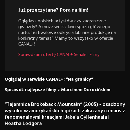
Już przeczytane? Pora na film!
Oglądasz polskich artystów czy zagraniczne
gwiazdy? A może wolisz kino spoza głównego
nurtu, festiwalowe odkrycia lub inne produkcje na
konkretny temat? Mamy to wszystko w ofercie
CANAL+!
Sprawdzam ofertę CANAL+ Seriale i Filmy
Oglądaj w serwisie CANAL+: “Na granicy”
Sprawdź najlepsze filmy z Marcinem Dorocińskim
“Tajemnica Brokeback Mountain” (2005) - osadzony
wysoko w amerykańskich górach zakazany romans z
fenomenalnymi kreacjami Jake’a Gyllenhaala i
Heatha Ledgera