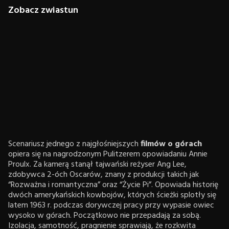
Zobacz zwiastun
Scenariusz jednego z najgłośniejszych
filmów o górach
opiera się na nagrodzonym Pulitzerem opowiadaniu Annie
Proulx. Za kamerą stanął tajwański reżyser Ang Lee,
zdobywca 2-óch Oscarów, znany z produkcji takich jak
“Rozważna i romantyczna” oraz “Życie Pi”. Opowiada historię
dwóch amerykańskich kowbojów, których ścieżki splotły się
latem 1963 r. podczas dorywczej pracy przy wypasie owiec
wysoko w górach. Początkowo nie przepadają za sobą.
Izolacja, samotność, pragnienie sprawiają, że rozkwita