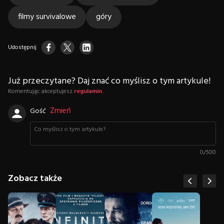
filmy survivalowe
góry
Udostępnij
Już przeczytane? Daj znać co myślisz o tym artykule!
Komentując akceptujesz
regulamin
.
Zmień
Gość
0
/
500
Zobacz także