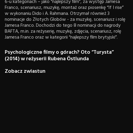
6-u kategoriach – jako “najlepszy film”, za występ Jamesa
Franco, scenariusz, muzykę, montaż oraz piosenkę “If I rise”
w wykonaniu Dido i A. Rahmana. Otrzymał również 3
nominacje do Złotych Globów - za muzykę, scenariusz i rolę
Jamesa Franco. Dochodzi do tego 8 nominacji do nagrody
BAFTA, m.in. za reżyserię, muzykę, zdjęcia, scenariusz, rolę
Jamesa Franco oraz w kategorii “najlepszy film brytyjski”.
Psychologiczne filmy o górach? Oto “Turysta”
(2014) w reżyserii Rubena Östlunda
Zobacz zwiastun