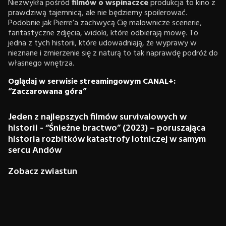
Niezwykła pośród
filmów o wspinaczce
produkcja to kino z
prawdziwą tajemnicą, ale nie będziemy spoilerować.
Podobnie jak Pierre’a zachwycą Cię malownicze scenerie,
fantastyczne zdjęcia, widoki, które odbierają mowę. To
jedna z tych historii, które udowadniają, że wyprawy w
nieznane i zmierzenie się z naturą to tak naprawdę podróż do
własnego wnętrza.
Oglądaj w serwisie streamingowym CANAL+:
“Zaczarowana góra”
Jeden z najlepszych filmów survivalowych w
historii - “Śnieżne bractwo” (2023) – poruszająca
historia rozbitków katastrofy lotniczej w samym
sercu Andów
Zobacz zwiastun