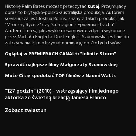
Historię Palm Bates możesz przeczytać
tutaj
. Przejmujący
obraz to brytyjsko-polsko-australijska produkcja. Autorem
scenariusza jest Joshua Rollins, znany z takich produkcji jak
“Mroczny Rycerz” czy “Contagion - Epidemia strachu”.
Atutem filmu są jak zwykle niesamowite zdjęcia wykonane
przez Michała Englerta. Duet Englert-Szumowska jest nie do
zatrzymania. Film otrzymał nominację do Złotych Lwów.
Oglądaj w PREMIERACH CANAL+: "Infinite Storm"
Sprawdź najlepsze filmy Małgorzaty Szumowskiej
Może Ci się spodobać TOP filmów z Naomi Watts
“127 godzin” (2010) - wstrząsający film jednego
aktorka ze świetną kreacją Jamesa Franco
Zobacz zwiastun