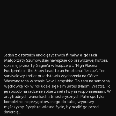
Jeden z ostatnich anglojęzycznych
filmów o górach
Małgorzaty Szumowskiej nawiązuje do prawdziwej historii,
opisanej przez Ty Gagne’a w książce pt. “High Places:
Footprints in the Snow Lead to an Emotional Rescue". Ten
survivalowy thriller przedstawia wydarzenia na Górze
Waszyngtona w stanie New Hampshire. To tam na samotną
wędrówkę rok w rok udaje się Palm Bates (Naomi Watts). To
jej sposób na radzenie sobie z niełatwymi wspomnieniami. W
arcytrudnych warunkach atmosferycznych Palm spotyka
kompletnie nieprzygotowanego do takiej wyprawy
mężczyznę. Ryzykuje własne życie, by ocalić go przed
śmiercią...