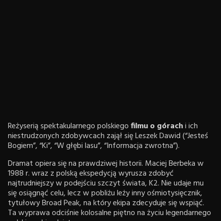
Reżyserią spektakularnego polskiego
filmu o górach
i ich
niestrudzonych zdobywcach zajął się Leszek Dawid (“Jesteś
Bogiem”, “Ki”, “W głębi lasu”, “Informacja zwrotna”).
Dramat opiera się na prawdziwej historii. Maciej Berbeka w
1988 r. wraz z polską ekspedycją wyrusza zdobyć
najtrudniejszy w podejściu szczyt świata, K2. Nie udaje mu
się osiągnąć celu, lecz w pobliżu leży inny ośmiotysięcznik,
tytułowy Broad Peak, na który ekipa zdecyduje się wspiąć.
Ta wyprawa odciśnie kolosalne piętno na życiu legendarnego