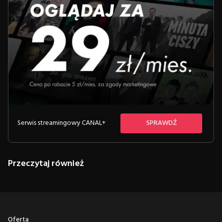
Serwis streamingowy CANAL+
SPRAWDŹ
Przeczytaj również
Oferta