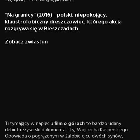
“Na granicy” (2016) - polski, niepokojący,
klaustrofobiczny dreszczowiec, którego akcja
rozgrywa się w Bieszczadach
Zobacz zwiastun
Trzymający w napięciu
film o górach
to bardzo udany
debiut reżyserski dokumentalisty, Wojciecha Kasperskiego.
Opowiada o pogrążonym w żałobie ojcu dwóch synów,