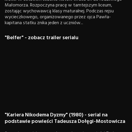
Małomorza. Rozpoczyna pracę w tamtejszym liceum,
zostając wychowawcą klasy maturalnej. Podczas rejsu
wycieczkowego, organizowanego przez ojca Pawła-
kapitana statku znika jeden z uczniów...
"Belfer" - zobacz trailer serialu
"Kariera Nikodema Dyzmy" (1980) - serial na
podstawie powieści Tadeusza Dołęgi-Mostowicza