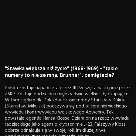
"Stawka większa niż życie" (1968-1969) - "takie
numery to nie ze mną, Brunner", pamiętacie?
Polska zostaje napadnięta przez III Rzeszę, a następnie przez
ZSRR. Zostaje podzielona między dwie wielkie siły okupujące.
W tym ciężkim dla Polaków czasie młody Stanisław Kolicki
(Stanisław Mikulski) podszywa się pod oficera niemieckiego
wywiadu i kontrwywiadu wojskowego Abwehry. Tak
powstaje legenda Hansa Klossa. Działa on na rzecz wywiadu
radzieckiego jako agent o kryptonimie J-23. Fałszywy Kloss
dobrze odnajduje się w swojej roli. Im dłużej trwa