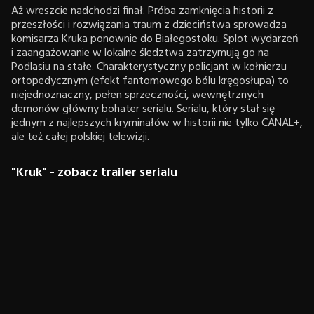
Aż wreszcie nadchodzi finał. Próba zamknięcia historii z
przeszłości i rozwiązania traum z dzieciństwa sprowadza
komisarza Kruka ponownie do Białegostoku. Splot wydarzeń
i zaangażowanie w lokalne śledztwa zatrzymują go na
Podlasiu na stałe. Charakterystyczny policjant w kołnierzu
ortopedycznym (efekt fantomowego bólu kręgosłupa) to
niejednoznaczny, pełen sprzeczności, wewnętrznych
demonów główny bohater serialu. Serialu, który stał się
jednym z najlepszych kryminałów w historii nie tylko CANAL+,
ale też całej polskiej telewizji.
"Kruk" - zobacz trailer serialu