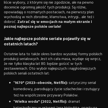
liście wybory, z którymi się nie zgodzicie, ale na pewno
docenicie ogromną jakość tych produkcji. Są różne,
opowiadają o rozmaitych postaciach, na pierwszy plan
wychodzą w nich zbrodnie, kłamstwa, intrygi... ale też i
dobroć.
Zatrać się w emocjach na małym ekranie i
poznaj najlepsze polskie seriale!
Jakie najlepsze polskie seriale pojawiły się w
ostatnich latach?
Ostatnie lata to także okres bardzo wysokiej formy polskich
produkcji serialowych. Jest ich cała masa, wydaje się wręcz,
że nie tylko klasyka lat 80. będzie gościć w tych
zestawieniach. Oto wybór najlepszych i najgłośniejszych
polskich seriali ostatnich lat:
"
1670" (2023–obecnie, Netflix):
satyryczny serial
komediowy, parodiujący życie szlacheckie i rzutujący
też na współczesne przywary Polaków.
"
Wielka woda" (2022, Netflix):
dramat