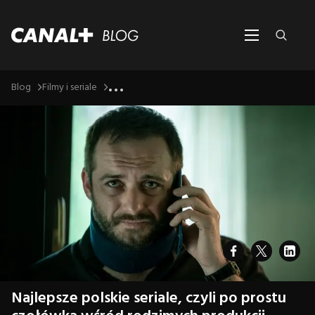
...
Blog
Filmy i seriale
Najlepsze polskie seriale, czyli po prostu