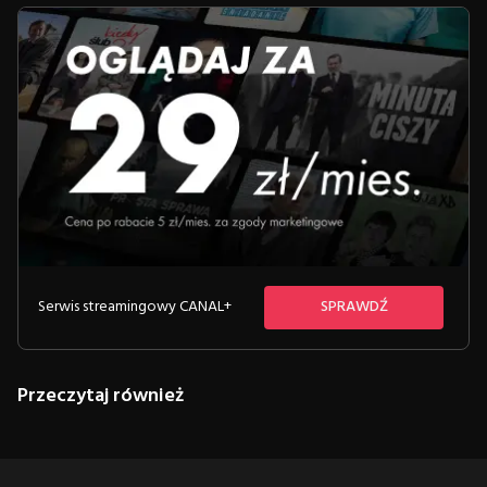
Serwis streamingowy CANAL+
SPRAWDŹ
Przeczytaj również