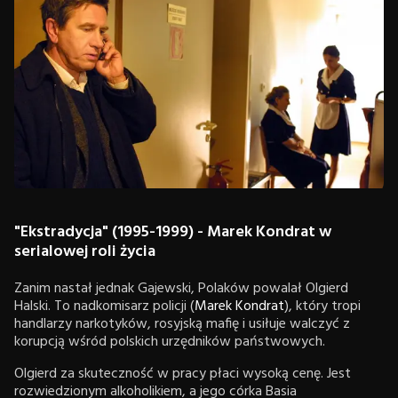
"Ekstradycja" (1995-1999) - Marek Kondrat w
serialowej roli życia
Zanim nastał jednak Gajewski, Polaków powalał Olgierd
Halski. To nadkomisarz policji (
Marek Kondrat
), który tropi
handlarzy narkotyków, rosyjską mafię i usiłuje walczyć z
korupcją wśród polskich urzędników państwowych.
Olgierd za skuteczność w pracy płaci wysoką cenę. Jest
rozwiedzionym alkoholikiem, a jego córka Basia