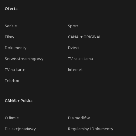
Oferta
Seriale
Sport
Filmy
CANAL+ ORIGINAL
Dokumenty
Dzieci
Serwis streamingowy
TV satelitarna
TV na kartę
Internet
Telefon
CANAL+ Polska
O firmie
Dla mediów
Dla akcjonariuszy
Regulaminy i Dokumenty