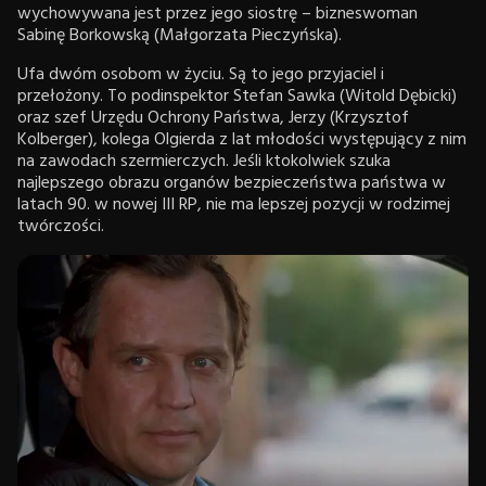
wychowywana jest przez jego siostrę – bizneswoman
Sabinę Borkowską (Małgorzata Pieczyńska).
Ufa dwóm osobom w życiu. Są to jego przyjaciel i
przełożony. To podinspektor Stefan Sawka (Witold Dębicki)
oraz szef Urzędu Ochrony Państwa, Jerzy (Krzysztof
Kolberger), kolega Olgierda z lat młodości występujący z nim
na zawodach szermierczych. Jeśli ktokolwiek szuka
najlepszego obrazu organów bezpieczeństwa państwa w
latach 90. w nowej III RP, nie ma lepszej pozycji w rodzimej
twórczości.