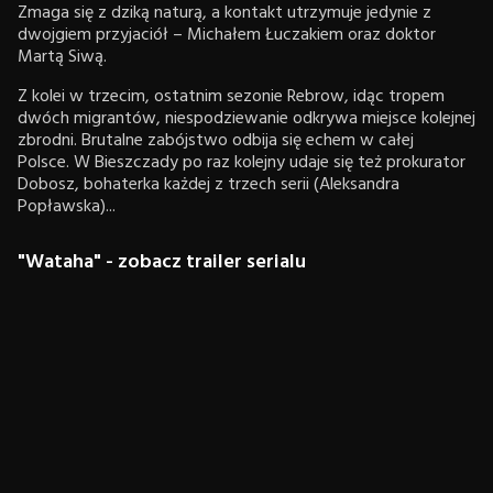
Zmaga się z dziką naturą, a kontakt utrzymuje jedynie z
dwojgiem przyjaciół – Michałem Łuczakiem oraz doktor
Martą Siwą.
Z kolei w trzecim, ostatnim sezonie Rebrow, idąc tropem
dwóch migrantów, niespodziewanie odkrywa miejsce kolejnej
zbrodni. Brutalne zabójstwo odbija się echem w całej
Polsce. W Bieszczady po raz kolejny udaje się też prokurator
Dobosz, bohaterka każdej z trzech serii (Aleksandra
Popławska)...
"Wataha" - zobacz trailer serialu