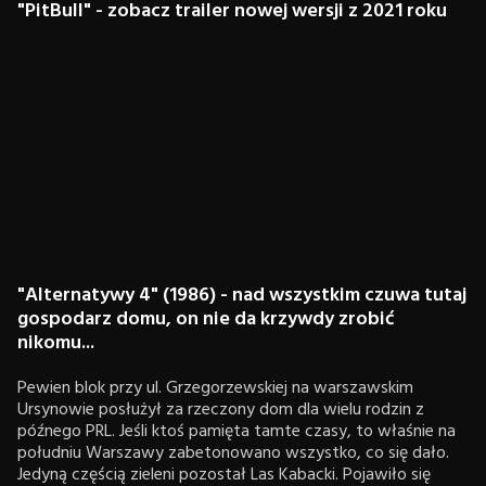
"PitBull" - zobacz trailer nowej wersji z 2021 roku
"Alternatywy 4" (1986) - nad wszystkim czuwa tutaj
gospodarz domu, on nie da krzywdy zrobić
nikomu...
Pewien blok przy ul. Grzegorzewskiej na warszawskim
Ursynowie posłużył za rzeczony dom dla wielu rodzin z
późnego PRL. Jeśli ktoś pamięta tamte czasy, to właśnie na
południu Warszawy zabetonowano wszystko, co się dało.
Jedyną częścią zieleni pozostał Las Kabacki. Pojawiło się