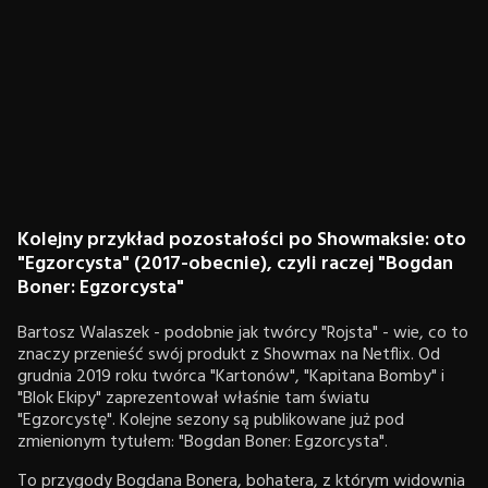
Kolejny przykład pozostałości po Showmaksie: oto
"Egzorcysta" (2017-obecnie), czyli raczej "Bogdan
Boner: Egzorcysta"
Bartosz Walaszek - podobnie jak twórcy "Rojsta" - wie, co to
znaczy przenieść swój produkt z Showmax na Netflix. Od
grudnia 2019 roku twórca "Kartonów", "Kapitana Bomby" i
"Blok Ekipy" zaprezentował właśnie tam światu
"Egzorcystę". Kolejne sezony są publikowane już pod
zmienionym tytułem: "Bogdan Boner: Egzorcysta".
To przygody Bogdana Bonera, bohatera, z którym widownia