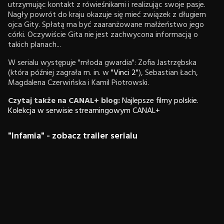
utrzymując kontakt z rówieśnikami i realizując swoje pasje.
Nagły powrót do kraju okazuje się mieć związek z długiem
ojca Gity. Spłatą ma być zaaranżowane małżeństwo jego
córki. Oczywiście Gita nie jest zachwycona informacją o
takich planach...
W serialu występuje "młoda gwardia": Zofia Jastrzębska
(która później zagrała m. in. w
"Vinci 2"
), Sebastian Łach,
Magdalena Czerwińska i Kamil Piotrowski.
Czytaj także na CANAL+ blog:
Najlepsze filmy polskie.
Kolekcja w serwisie streamingowym CANAL+
"Infamia" - zobacz trailer serialu