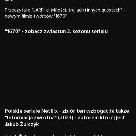
Przeczytaj o "LARP-ie. Miłości, trollach i innych questach" -
nowym filmie twórców "1670".
"1670" - zobacz zwiastun 2. sezonu serialu
Polskie seriale Netflix - zbiór ten wzbogaciła także
"Informacja zwrotna" (2023) - autorem której jest
Jakub Żulczyk