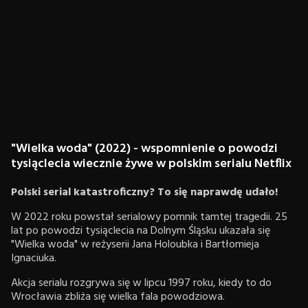
"Wielka woda" (2022) - wspomnienie o powodzi
tysiąclecia wiecznie żywe w polskim serialu Netflix
Polski serial katastroficzny? To się naprawdę udało!
W 2022 roku powstał serialowy pomnik tamtej tragedii. 25
lat po powodzi tysiąclecia na Dolnym Śląsku ukazała się
"Wielka woda" w reżyserii Jana Holoubka i Bartłomieja
Ignaciuka.
Akcja serialu rozgrywa się w lipcu 1997 roku, kiedy to do
Wrocławia zbliża się wielka fala powodziowa.