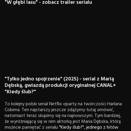
"W głębi lasu" - zobacz trailer serialu
"Tylko jedno spojrzenie" (2025) - serial z Marią
Dębską, gwiazdą produkcji oryginalnej CANAL+
"Kiedy ślub?"
To kolejny polski serial Netflix oparty na twórczości Harlana
Cobena. Ten najstarszy jeszcze zdążymy tutaj omówić,
natomiast teraz skupimy się na najnowszym. Tym bardziej,
że wyróżniającą się w nim aktorką jest Maria Dębska, którą
możecie pamiętać z serialu
"Kiedy ślub?", jednego z hitów