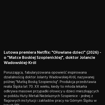
Lutowa premiera Netflix: "Ołowiane dzieci" (2026) -
o "Matce Boskiej Szopienickiej", doktor Jolancie
Wadowskiej-Król
Poruszająca, fabularyzowana opowieść inspirowana
działalnością doktor Jolanty Wadowskiej‑Król, nazywanej
później "Matką Boską Szopienicką". Produkcja przedstawia
realia Śląska lat 70. XX wieku, kiedy to młoda lekarka
odkrywa masowe przypadki ołowicy u dzieci mieszkających
w pobliżu Huty Metali Nieżelaznych Szopienice - jednej z
flagowych instytucji i zakładów pracy na Górnym Śląsku w