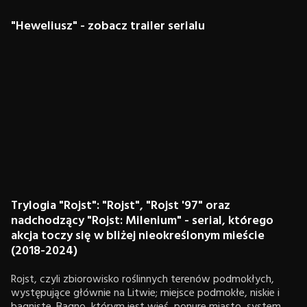
"Heweliusz" - zobacz trailer serialu
Trylogia "Rojst": "Rojst", "Rojst '97" oraz
nadchodzący "Rojst: Milenium" - serial, którego
akcja toczy się w bliżej nieokreślonym mieście
(2018-2024)
Rojst, czyli zbiorowisko roślinnych terenów podmokłych,
występujące głównie na Litwie; miejsce podmokłe, niskie i