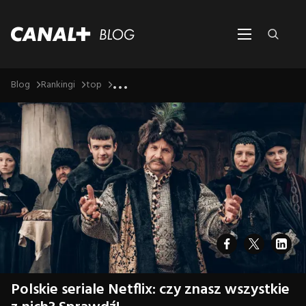
...
Blog
Rankingi
top
Polskie seriale Netflix: czy znasz wszystkie