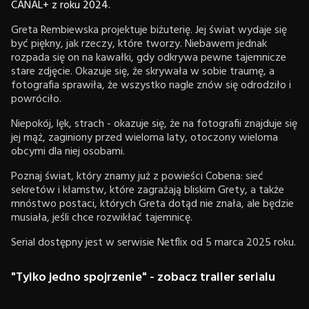
CANAL+ z roku 2024.
Greta Rembiewska projektuje biżuterię. Jej świat wydaje się
być piękny, jak rzeczy, które tworzy. Niebawem jednak
rozpada się on na kawałki, gdy odkrywa pewne tajemnicze
stare zdjęcie. Okazuje się, że skrywała w sobie traumę, a
fotografia sprawiła, że wszystko nagle znów się odrodziło i
powróciło.
Niepokój, lęk, strach - okazuje się, że na fotografii znajduje się
jej mąż, zaginiony przed wieloma laty, otoczony wieloma
obcymi dla niej osobami.
Poznaj świat, który znamy już z powieści Cobena: sieć
sekretów i kłamstw, które zagrażają bliskim Grety, a także
mnóstwo postaci, których Greta dotąd nie znała, ale będzie
musiała, jeśli chce rozwikłać tajemnicę.
Serial dostępny jest w serwisie Netflix od 5 marca 2025 roku.
"Tylko jedno spojrzenie" - zobacz trailer serialu