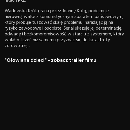
latach PRL.
Wadowska‑Król, grana przez Joannę Kulig, podejmuje
nierówną walkę z komunistycznym aparatem państwowym,
który próbuje tuszować skalę problemu, narażając ją na
ryzyko zawodowe i osobiste. Serial ukazuje jej determinację,
odwagę i bezkompromisowość w starciu z systemem, który
wolał milczeć niż samemu przyznać się do katastrofy
zdrowotnej...
"Ołowiane dzieci" - zobacz trailer filmu