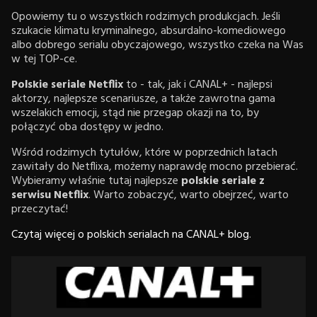
Opowiemy tu o wszystkich rodzimych produkcjach. Jeśli
szukacie klimatu kryminalnego, absurdalno-komediowego
albo dobrego serialu obyczajowego, wszystko czeka na Was
w tej TOP-ce.
Polskie seriale Netflix
to - tak, jak i CANAL+ - najlepsi
aktorzy, najlepsze scenariusze, a także zawrotna gama
wszelakich emocji, stąd nie przegap okazji na to, by
połączyć oba dostępy w jedno.
Wśród rodzimych tytułów, które w poprzednich latach
zawitały do Netflixa, możemy naprawdę mocno przebierać.
Wybieramy właśnie tutaj najlepsze
polskie seriale z
serwisu Netflix
. Warto zobaczyć, warto obejrzeć, warto
przeczytać!
Czytaj więcej o polskich serialach na CANAL+ blog.