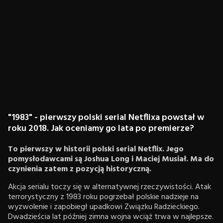
"1983" - pierwszy polski serial Netflixa powstał w
roku 2018. Jak oceniamy go lata po premierze?
To pierwszy w historii polski serial Netflix. Jego
pomysłodawcami są Joshua Long i Maciej Musiał. Ma do
czynienia zatem z pozycją historyczną.
Akcja serialu toczy się w alternatywnej rzeczywistości. Atak
terrorystyczny z 1983 roku pogrzebał polskie nadzieje na
wyzwolenie i zapobiegł upadkowi Związku Radzieckiego.
Dwadzieścia lat później zimna wojna wciąż trwa w najlepsze.