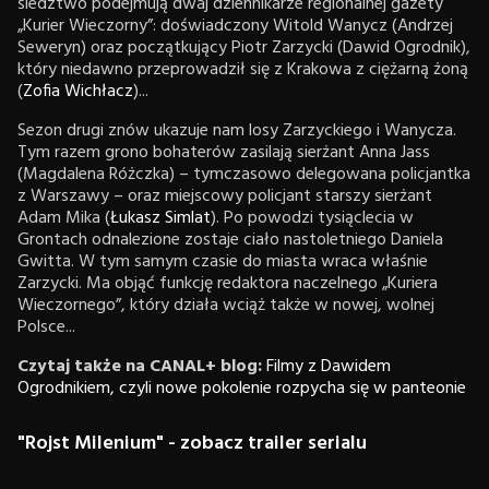
śledztwo podejmują dwaj dziennikarze regionalnej gazety
„Kurier Wieczorny”: doświadczony Witold Wanycz (Andrzej
Seweryn) oraz początkujący Piotr Zarzycki (Dawid Ogrodnik),
który niedawno przeprowadził się z Krakowa z ciężarną żoną
(
Zofia Wichłacz
)...
Sezon drugi znów ukazuje nam losy Zarzyckiego i Wanycza.
Tym razem grono bohaterów zasilają sierżant Anna Jass
(Magdalena Różczka) – tymczasowo delegowana policjantka
z Warszawy – oraz miejscowy policjant starszy sierżant
Adam Mika (
Łukasz Simlat
). Po powodzi tysiąclecia w
Grontach odnalezione zostaje ciało nastoletniego Daniela
Gwitta. W tym samym czasie do miasta wraca właśnie
Zarzycki. Ma objąć funkcję redaktora naczelnego „Kuriera
Wieczornego”, który działa wciąż także w nowej, wolnej
Polsce...
Czytaj także na CANAL+ blog:
Filmy z Dawidem
Ogrodnikiem, czyli nowe pokolenie rozpycha się w panteonie
"Rojst Milenium" - zobacz trailer serialu