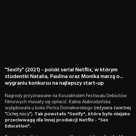
"Sexify" (2021) - polski serial Netflix, w którym
studentki Natalia, Paulina oraz Monika marzą o...
wygraniu konkursu na najlepszy start-up
Nagrody przyznawane na Koszalińskim Festiwalu Debiutów
Filmowych musiały się opłacić. Kalina Alabrudzińska
wylądowała u boku Piotra Domalewskiego (
reżysera świetnej
"Cichej nocy"
).
Tak powstało "Sexify", które było niejako
przeciwwagą dla innej produkcji Netflix - "Sex
Education".