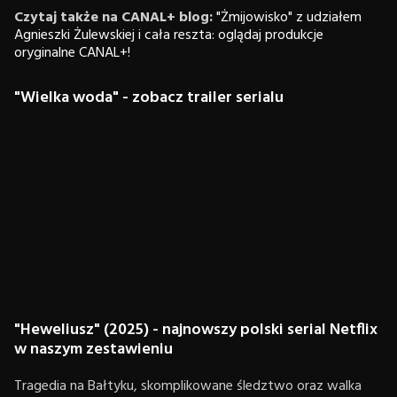
Czytaj także na CANAL+ blog:
"Żmijowisko" z udziałem
Agnieszki Żulewskiej i cała reszta: oglądaj produkcje
oryginalne CANAL+!
"Wielka woda" - zobacz trailer serialu
"Heweliusz" (2025) - najnowszy polski serial Netflix
w naszym zestawieniu
Tragedia na Bałtyku, skomplikowane śledztwo oraz walka