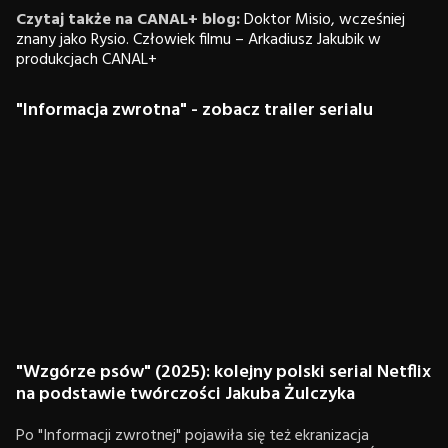
Czytaj także na CANAL+ blog:
Doktor Misio, wcześniej
znany jako Rysio. Człowiek filmu – Arkadiusz Jakubik w
produkcjach CANAL+
"Informacja zwrotna" - zobacz trailer serialu
"Wzgórze psów" (2025): kolejny polski serial Netflix
na podstawie twórczości Jakuba Żulczyka
Po "Informacji zwrotnej" pojawiła się też ekranizacja