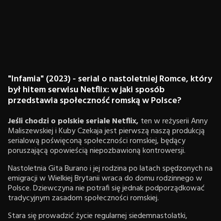
"Infamia" (2023) - serial o nastoletniej Romce, który
był hitem serwisu Netflix: w jaki sposób
przedstawia społeczność romską w Polsce?
Jeśli chodzi o polskie seriale Netflix,
ten w reżyserii Anny
Maliszewskiej i Kuby Czekaja jest pierwszą naszą produkcją
serialową poświęconą społeczności romskiej, będący
poruszającą opowieścią niepozbawioną kontrowersji.
Nastoletnia Gita Burano i jej rodzina po latach spędzonych na
emigracji w Wielkiej Brytanii wraca do domu rodzinnego w
Polsce. Dziewczyna nie potrafi się jednak podporządkować
tradycyjnym zasadom społeczności romskiej.
Stara się prowadzić życie regularnej siedemnastolatki,