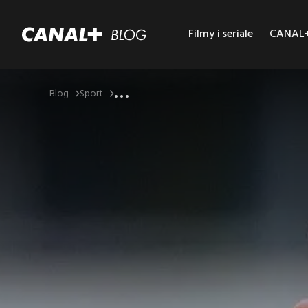
Filmy i seriale
CANAL+ 
...
Blog
Sport