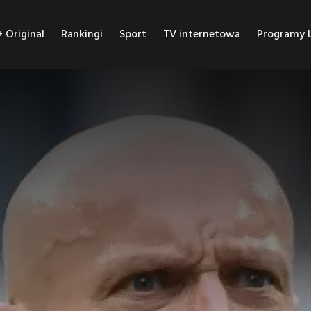
Original
Rankingi
Sport
TV internetowa
Programy L