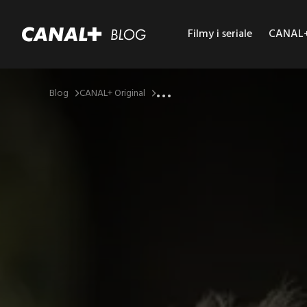
Filmy i seriale
CANAL+ 
...
Blog
CANAL+ Original