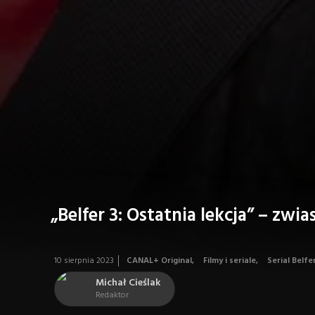
„Belfer 3: Ostatnia lekcja” – zwia
10 sierpnia 2023
CANAL+ Original
,
Filmy i seriale
,
Serial Belfe
Michał Cieślak
Redaktor