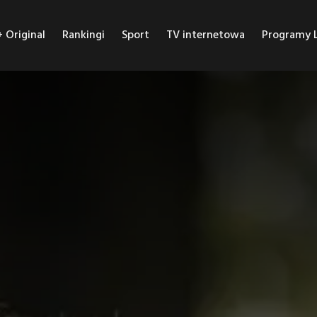
Original
Rankingi
Sport
TV internetowa
Programy L