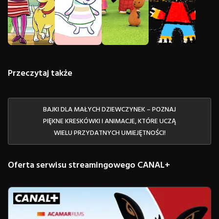
Przeczytaj także
BAJKI DLA MAŁYCH DZIEWCZYNEK – POZNAJ
PIĘKNE KRESKÓWKI I ANIMACJE, KTÓRE UCZĄ
WIELU PRZYDATNYCH UMIEJĘTNOŚCI!
Oferta serwisu streamingowego CANAL+