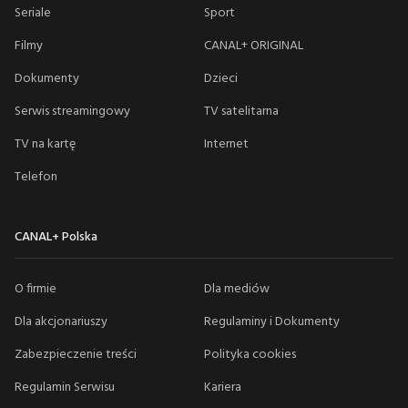
Seriale
Sport
Filmy
CANAL+ ORIGINAL
Dokumenty
Dzieci
Serwis streamingowy
TV satelitarna
TV na kartę
Internet
Telefon
CANAL+ Polska
O firmie
Dla mediów
Dla akcjonariuszy
Regulaminy i Dokumenty
Zabezpieczenie treści
Polityka cookies
Regulamin Serwisu
Kariera