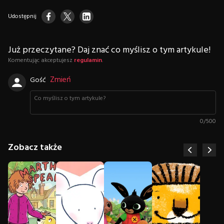
Udostępnij
Już przeczytane? Daj znać co myślisz o tym artykule!
Komentując akceptujesz
regulamin
.
Zmień
Gość
0
/
500
Zobacz także