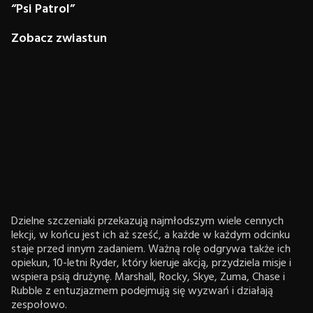
“Psi Patrol”
Zobacz zwiastun
Dzielne szczeniaki przekazują najmłodszym wiele cennych
lekcji, w końcu jest ich aż sześć, a każde w każdym odcinku
staje przed innym zadaniem. Ważną rolę odgrywa także ich
opiekun, 10-letni Ryder, który kieruje akcją, przydziela misje i
wspiera psią drużynę. Marshall, Rocky, Skye, Zuma, Chase i
Rubble z entuzjazmem podejmują się wyzwań i działają
zespołowo.