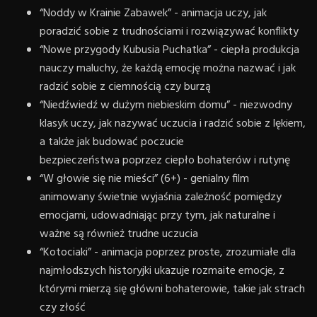
“Noddy w Krainie Zabawek” - animacja uczy, jak
poradzić sobie z trudnościami i rozwiązywać konflikty
“Nowe przygody Kubusia Puchatka” - ciepła produkcja
nauczy maluchy, że każdą emocję można nazwać i jak
radzić sobie z ciemnością czy burzą
“Niedźwiedź w dużym niebieskim domu” - niezwodny
klasyk uczy, jak nazywać uczucia i radzić sobie z lękiem,
a także jak budować poczucie
bezpieczeństwa poprzez ciepło bohaterów i rutynę
“W głowie się nie mieści” (6+) - genialny film
animowany świetnie wyjaśnia zależność pomiędzy
emocjami, udowadniając przy tym, jak naturalne i
ważne są również trudne uczucia
“Kotociaki” - animacja poprzez proste, zrozumiałe dla
najmłodszych historyjki ukazuje rozmaite emocje, z
którymi mierzą się główni bohaterowie, takie jak strach
czy złość