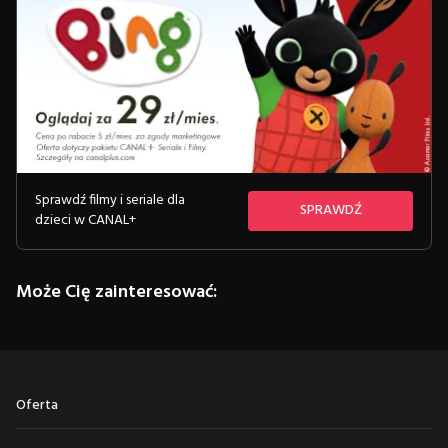
Sprawdź filmy i seriale dla
SPRAWDŹ
dzieci w CANAL+
Może Cię zainteresować:
Oferta