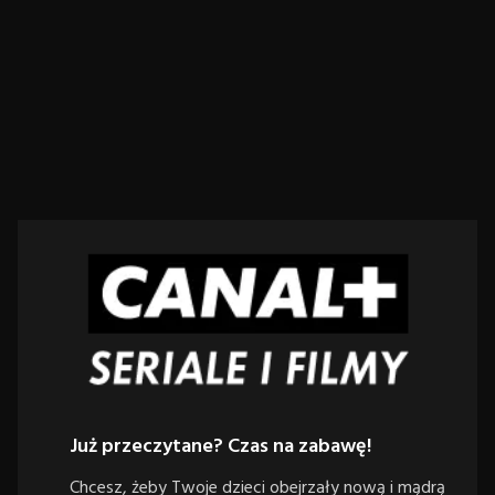
Już przeczytane? Czas na zabawę!
Chcesz, żeby Twoje dzieci obejrzały nową i mądrą