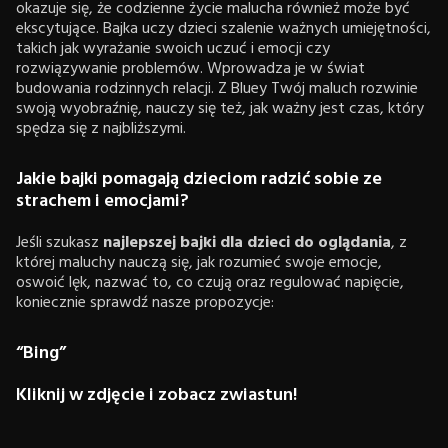
okazuje się, że codzienne życie malucha również może być
ekscytujące. Bajka uczy dzieci szalenie ważnych umiejętności,
takich jak wyrażanie swoich uczuć i emocji czy
rozwiązywanie problemów. Wprowadza je w świat
budowania rodzinnych relacji. Z Bluey Twój maluch rozwinie
swoją wyobraźnię, nauczy się też, jak ważny jest czas, który
spędza się z najbliższymi.
Jakie bajki pomagają dzieciom radzić sobie ze
strachem i emocjami?
Jeśli szukasz
najlepszej bajki dla dzieci do oglądania
, z
której maluchy nauczą się, jak rozumieć swoje emocje,
oswoić lęk, nazwać to, co czują oraz regulować napięcie,
koniecznie sprawdź nasze propozycje:
“Bing”
Kliknij w zdjęcie i zobacz zwiastun!