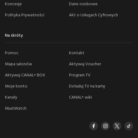
Koncesje
Dane osobowe
Polityka Prywatności
Akt o Usługach Cyfrowych
Na skróty
Pomoc
Kontakt
Mapa salonów
Aktywuj Voucher
Aktywuj CANAL+ BOX
Program TV
Moje konto
Doładuj TV na kartę
Kanały
CANAL+ wiki
MustWatch