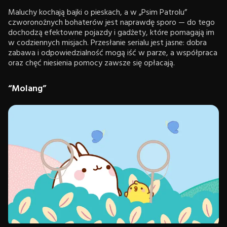
Maluchy kochają bajki o pieskach, a w „Psim Patrolu”
czworonożnych bohaterów jest naprawdę sporo — do tego
dochodzą efektowne pojazdy i gadżety, które pomagają im
w codziennych misjach. Przesłanie serialu jest jasne: dobra
zabawa i odpowiedzialność mogą iść w parze, a współpraca
oraz chęć niesienia pomocy zawsze się opłacają.
“Molang”