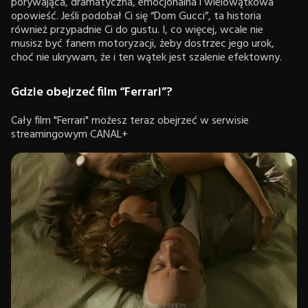
porywająca, dramatyczna, emocjonalna i wielowątkowa
opowieść. Jeśli podobał Ci się “Dom Gucci”, ta historia
również przypadnie Ci do gustu. I, co więcej, wcale nie
musisz być fanem motoryzacji, żeby dostrzec jego urok,
choć nie ukrywam, że i ten wątek jest szalenie efektowny.
Gdzie obejrzeć film “Ferrari”?
Cały film "Ferrari" możesz teraz obejrzeć w serwisie
streamingowym CANAL+