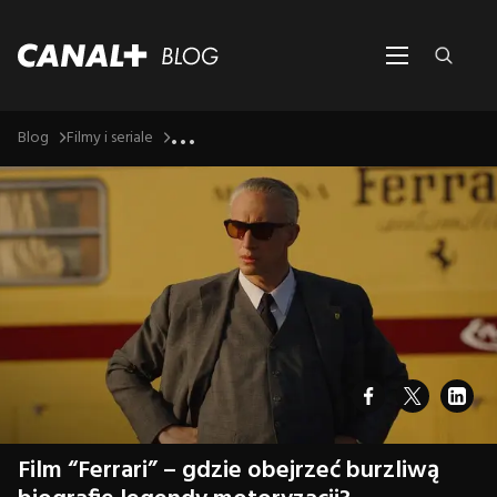
...
Blog
Filmy i seriale
Film “Ferrari” – gdzie obejrzeć burzliwą