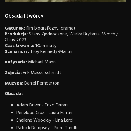
Obsada i twórcy
Gatunek:
film biograficzny, dramat
Produkcja:
Stany Zjednoczone, Wielka Brytania, Włochy,
Chiny 2023
Czas trwania:
130 minuty
Scenariusz:
Troy Kennedy-Martin
Reżyseria:
Michael Mann
Zdjęcia:
Erik Messerschmidt
Muzyka:
Daniel Pemberton
Obsada:
Adam Driver - Enzo Ferrari
Penélope Cruz - Laura Ferrari
Shailene Woodley - Lina Lardi
Patrick Dempsey - Piero Taruffi