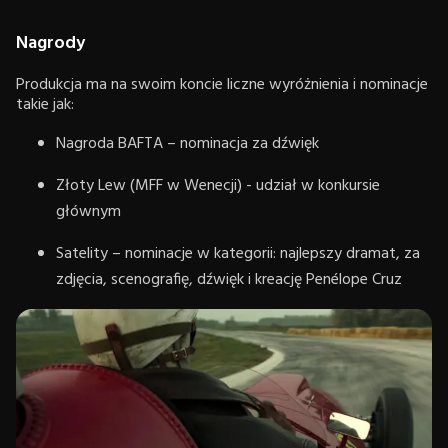
Nagrody
Produkcja ma na swoim koncie liczne wyróżnienia i nominacje
takie jak:
Nagroda BAFTA – nominacja za dźwięk
Złoty Lew (MFF w Wenecji) - udział w konkursie
głównym
Satelity – nominacje w kategorii: najlepszy dramat, za
zdjęcia, scenografię, dźwięk i kreację Penélope Cruz