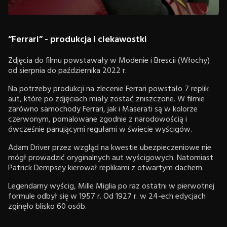
“Ferrari” - produkcja i ciekawostki
Zdjęcia do filmu powstawały w Modenie i Brescii (Włochy)
od sierpnia do października 2022 r.
Na potrzeby produkcji na zlecenie Ferrari powstało 7 replik
aut, które po zdjęciach miały zostać zniszczone. W filmie
zarówno samochody Ferrari, jak i Maserati są w kolorze
czerwonym, pomalowane zgodnie z narodowością i
ówcześnie panującymi regułami w świecie wyścigów.
Adam Driver przez wzgląd na kwestie ubezpieczeniowe nie
mógł prowadzić oryginalnych aut wyścigowych. Natomiast
Patrick Dempsey kierował replikami z otwartym dachem.
Legendarny wyścig, Mille Miglia po raz ostatni w pierwotnej
formule odbył się w 1957 r. Od 1927 r. w 24-ech edycjach
zginęło blisko 60 osób.