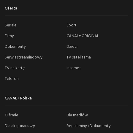
Oferta
Seriale
Sport
Filmy
CANAL+ ORIGINAL
Dokumenty
Dzieci
Serwis streamingowy
TV satelitarna
TV na kartę
Internet
Telefon
CANAL+ Polska
O firmie
Dla mediów
Dla akcjonariuszy
Regulaminy i Dokumenty