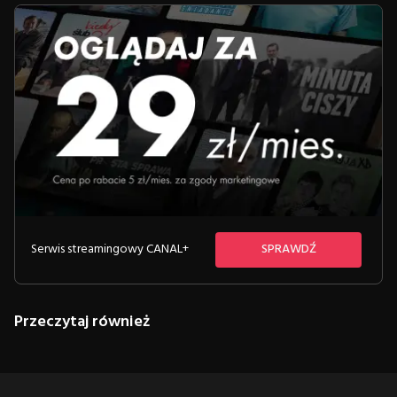
Serwis streamingowy CANAL+
SPRAWDŹ
Przeczytaj również