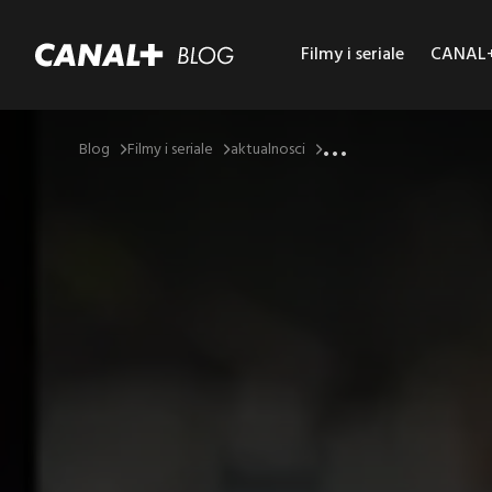
Filmy i seriale
CANAL+ 
...
Blog
Filmy i seriale
aktualnosci