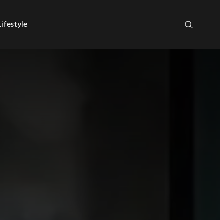
ifestyle