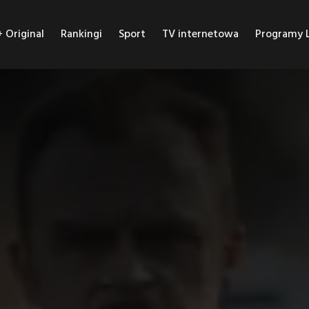
Original
Rankingi
Sport
TV internetowa
Programy L