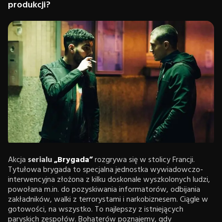
produkcji?
Akcja
serialu
„Brygada”
rozgrywa się w stolicy Francji.
Tytułowa brygada to specjalna jednostka wywiadowczo-
interwencyjna złożona z kilku doskonale wyszkolonych ludzi,
powołana m.in. do pozyskiwania informatorów, odbijania
zakładników, walki z terrorystami i narkobiznesem. Ciągle w
gotowości, na wszystko. To najlepszy z istniejących
paryskich zespołów. Bohaterów poznajemy, gdy