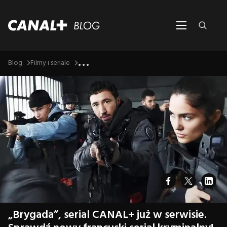
...
Blog
Filmy i seriale
„Brygada”, serial CANAL+ już w serwisie.