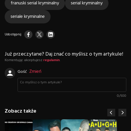
franuski serial kryminalny
serial kryminalny
seriale kryminalne
Udostępnij
Już przeczytane? Daj znać co myślisz o tym artykule!
Komentując akceptujesz
regulamin
.
Zmień
Gość
0
/
500
Zobacz także