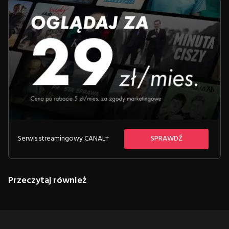
Serwis streamingowy CANAL+
SPRAWDŹ
Przeczytaj również