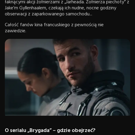
łaknącymi akcji żołnierzami z „Jarheada. Żołnierza piechoty” z
Jake’m Gyllenhaalem, czekają ich nudne, nocne godziny
obserwacji z zaparkowanego samochodu...
Całość fanów kina francuskiego z pewnością nie
zawiedzie.
O serialu „Brygada” – gdzie obejrzeć?