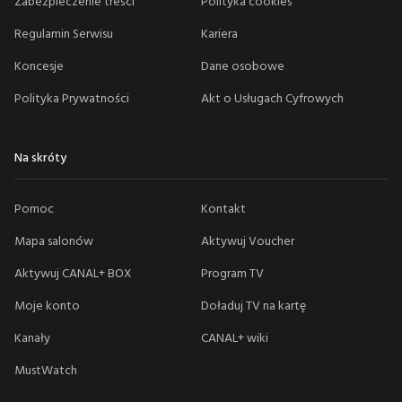
Zabezpieczenie treści
Polityka cookies
Regulamin Serwisu
Kariera
Koncesje
Dane osobowe
Polityka Prywatności
Akt o Usługach Cyfrowych
Na skróty
Pomoc
Kontakt
Mapa salonów
Aktywuj Voucher
Aktywuj CANAL+ BOX
Program TV
Moje konto
Doładuj TV na kartę
Kanały
CANAL+ wiki
MustWatch