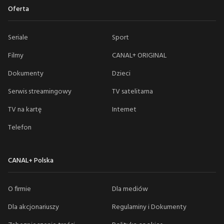
Oferta
Seriale
Sport
Filmy
CANAL+ ORIGINAL
Dokumenty
Dzieci
Serwis streamingowy
TV satelitarna
TV na kartę
Internet
Telefon
CANAL+ Polska
O firmie
Dla mediów
Dla akcjonariuszy
Regulaminy i Dokumenty