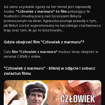
Już samo uzyskanie zgody na ten temat jest naprawdę
trudne.
"Człowiek z marmuru" to film
pokazujący te
trudności i żmudną pracę nad życiorysem Birkuta
przenoszonym na ekran. Agnieszka poznaje prawdę o tym,
jak Birkut został wypromowany na naczelnego stachanowca
kraju oraz tym, ile go to kosztowało...
Gdzie obejrzeć film "Człowiek z marmuru"?
Cały
film "Człowiek z marmuru"
możesz teraz obejrzeć w
serwisie CANAL+ online.
"Człowiek z marmuru" - kliknij w zdjęcie i zobacz
zwiastun filmu