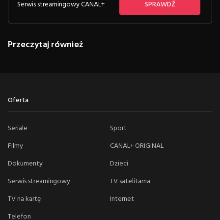
Serwis streamingowy CANAL+
SPRAWDŹ
Przeczytaj również
Oferta
Seriale
Sport
Filmy
CANAL+ ORIGINAL
Dokumenty
Dzieci
Serwis streamingowy
TV satelitarna
TV na kartę
Internet
Telefon