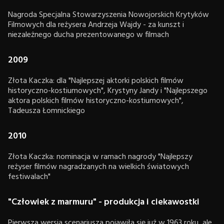
Nagroda Specjalna Stowarzyszenia Nowojorskich Krytyków
Filmowych dla reżysera Andrzeja Wajdy - za kunszt i
niezależnego ducha prezentowanego w filmach
2009
Złota Kaczka: dla "Najlepszej aktorki polskich filmów
historyczno-kostiumowych", Krystyny Jandy i "Najlepszego
aktora polskich filmów historyczno-kostiumowych",
Tadeusza Łomnickiego
2010
Złota Kaczka: nominacja w ramach nagrody "Najlepszy
reżyser filmów nagradzanych na wielkich światowych
festiwalach"
"Człowiek z marmuru" - produkcja i ciekawostki
Pierwsza wersja scenariusza pojawiła się już w 1963 roku, ale