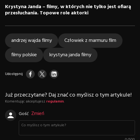
Krystyna Janda – filmy, w których nie tylko jest ofiarą
przesłuchania. Topowe role aktorki
andrzej wajda filmy
Człowiek z marmuru film
filmy polskie
krystyna janda filmy
Udostępnij
Już przeczytane? Daj znać co myślisz o tym artykule!
Komentując akceptujesz
regulamin
.
Zmień
Gość
0
/
500