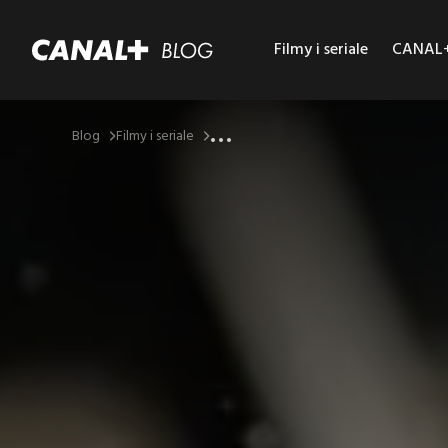
Filmy i seriale
CANAL+ 
...
Blog
Filmy i seriale