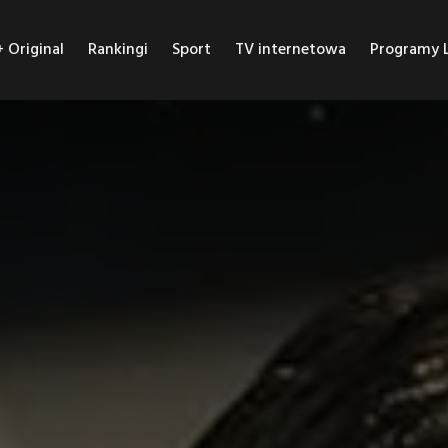
Original
Rankingi
Sport
TV internetowa
Programy L