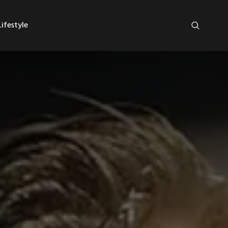
ifestyle