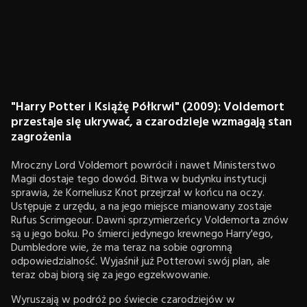
"Harry Potter i Książę Półkrwi" (2009): Voldemort
przestaje się ukrywać, a czarodzieje wzmagają stan
zagrożenia
Mroczny Lord Voldemort powrócił i nawet Ministerstwo
Magii dostaje tego dowód. Bitwa w budynku instytucji
sprawia, że Korneliusz Knot przejrzał w końcu na oczy.
Ustępuje z urzędu, a na jego miejsce mianowany zostaje
Rufus Scrimgeour. Dawni sprzymierzeńcy Voldemorta znów
są u jego boku. Po śmierci jedynego krewnego Harry'ego,
Dumbledore wie, że ma teraz na sobie ogromną
odpowiedzialność. Wyjaśnił już Potterowi swój plan, ale
teraz obaj biorą się za jego egzekwowanie.
Wyruszają w podróż po świecie czarodziejów w