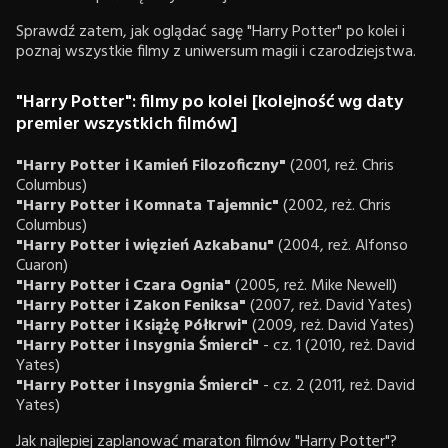
Sprawdź zatem, jak oglądać sagę "Harry Potter" po kolei i
poznaj wszystkie filmy z uniwersum magii i czarodziejstwa.
"Harry Potter": filmy po kolei [kolejność wg daty
premier wszystkich filmów]
"Harry Potter i Kamień Filozoficzny"
(2001, reż. Chris
Columbus)
"Harry Potter i Komnata Tajemnic"
(2002, reż. Chris
Columbus)
"Harry Potter i więzień Azkabanu"
(2004, reż. Alfonso
Cuaron)
"Harry Potter i Czara Ognia"
(2005, reż. Mike Newell)
"Harry Potter i Zakon Feniksa"
(2007, reż. David Yates)
"Harry Potter i Książę Półkrwi"
(2009, reż. David Yates)
"Harry Potter i Insygnia Śmierci"
- cz. 1 (2010, reż. David
Yates)
"Harry Potter i Insygnia Śmierci"
- cz. 2 (2011, reż. David
Yates)
Jak najlepiej zaplanować maraton filmów "Harry Potter"?