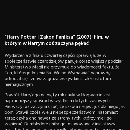
"Harry Potter i Zakon Feniksa" (2007): film, w
którym w Harrym coś zaczyna pękać
Wydarzenia z finału czwartej części sprawiają, że w
społeczeństwie czarodziejów panuje coraz większy podział.
Ministerstwo Magii nie przyjmuje do wiadomości faktu, że
Ten, Którego Imienia Nie Wolno Wymawiać naprawdę
odrodził się i znów zagraża wszystkim, także istotom
niemagicznym.
Powrót Harry'ego na piąty rok nauki w Hogwarcie jest
najtrudniejszy spośród wszystkich dotychczasowych.
Pierwszy raz zaczyna czuć, że szkoła nie jest już dla niego jak
dom. Stawił czoła wielu niebezpieczeństwom, natomiast
teraz czyha ono nawet ze strony tych, którzy mieli go
wspierać. Dumbledore unika go, mianowana z inicjatywy