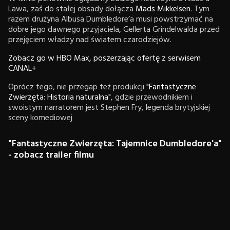
Lawa, zaś do stałej obsady dołącza
Mads Mikkelsen
. Tym
razem drużyna Albusa Dumbledore’a musi powstrzymać na
dobre jego dawnego przyjaciela, Gellerta Grindelwalda przed
przejęciem władzy nad światem czarodziejów.
Zobacz go w HBO Max, poszerzając ofertę z serwisem
CANAL+
Oprócz tego, nie przegap też produkcji
"Fantastyczne
Zwierzęta: Historia naturalna"
, gdzie przewodnikiem i
swoistym narratorem jest Stephen Fry, legenda brytyjskiej
sceny komediowej
"Fantastyczne Zwierzęta: Tajemnice Dumbledore'a"
- zobacz trailer filmu