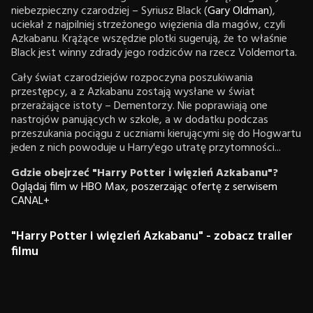
niebezpieczny czarodziej – Syriusz Black (
Gary Oldman
),
uciekał z najpilniej strzeżonego więzienia dla magów, czyli
Azkabanu. Krążące wszędzie plotki sugerują, że to właśnie
Black jest winny zdrady jego rodziców na rzecz Voldemorta.
Cały świat czarodziejów rozpoczyna poszukiwania
przestępcy, a z Azkabanu zostają wysłane w świat
przerażające istoty – Dementorzy. Nie poprawiają one
nastrojów panujących w szkole, a w dodatku podczas
przeszukania pociągu z uczniami kierującymi się do Hogwartu
jeden z nich powoduje u Harry'ego utratę przytomności...
Gdzie obejrzeć "Harry Potter i więzień Azkabanu"?
Oglądaj film w HBO Max, poszerzając ofertę z serwisem
CANAL+
"Harry Potter i więzień Azkabanu" - zobacz trailer
filmu