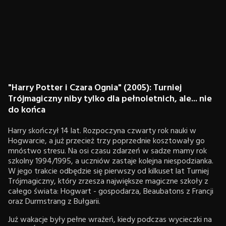
"Harry Potter i Czara Ognia" (2005): Turniej
Trójmagiczny niby tylko dla pełnoletnich, ale... nie
do końca
Harry skończył 14 lat. Rozpoczyna czwarty rok nauki w
Hogwarcie, a już przecież trzy poprzednie kosztowały go
mnóstwo stresu. Na osi czasu zdarzeń w sadze mamy rok
szkolny 1994/1995, a uczniów zastaje kolejna niespodzianka.
W jego trakcie odbędzie się pierwszy od kilkuset lat Turniej
Trójmagiczny, który zrzesza największe magiczne szkoły z
całego świata: Hogwart - gospodarza, Beaubatons z Francji
oraz Durmstrang z Bułgarii.
Już wakacje były pełne wrażeń, kiedy podczas wycieczki na