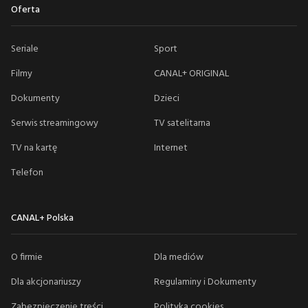
Oferta
Seriale
Sport
Filmy
CANAL+ ORIGINAL
Dokumenty
Dzieci
Serwis streamingowy
TV satelitarna
TV na kartę
Internet
Telefon
CANAL+ Polska
O firmie
Dla mediów
Dla akcjonariuszy
Regulaminy i Dokumenty
Zabezpieczenie treści
Polityka cookies