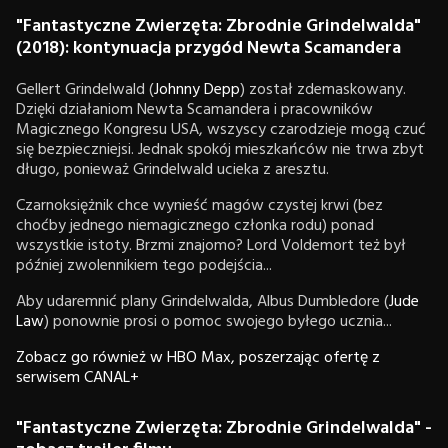
"Fantastyczne Zwierzęta: Zbrodnie Grindelwalda"
(2018): kontynuacja przygód Newta Scamandera
Gellert Grindelwald (
Johnny Depp
) został zdemaskowany.
Dzięki działaniom Newta Scamandera i pracowników
Magicznego Kongresu USA, wszyscy czarodzieje mogą czuć
się bezpieczniejsi. Jednak spokój mieszkańców nie trwa zbyt
długo, ponieważ Grindelwald ucieka z aresztu.
Czarnoksiężnik chce wynieść magów czystej krwi (bez
choćby jednego niemagicznego członka rodu) ponad
wszystkie istoty. Brzmi znajomo? Lord Voldemort też był
później zwolennikiem tego podejścia...
Aby udaremnić plany Grindelwalda, Albus Dumbledore (
Jude
Law
) ponownie prosi o pomoc swojego byłego ucznia...
Zobacz go również w HBO Max, poszerzając ofertę z
serwisem CANAL+
"Fantastyczne Zwierzęta: Zbrodnie Grindelwalda" -