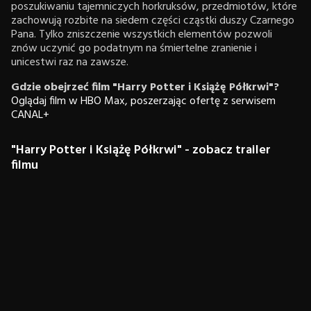
poszukiwaniu tajemniczych horkruksów, przedmiotów, które
zachowują rozbite na siedem części cząstki duszy Czarnego
Pana. Tylko zniszczenie wszystkich elementów pozwoli
znów uczynić go podatnym na śmiertelne zranienie i
unicestwi raz na zawsze.
Gdzie obejrzeć film "Harry Potter i Książę Półkrwi"?
Oglądaj film w HBO Max, poszerzając ofertę z serwisem
CANAL+
"Harry Potter i Książę Półkrwi" - zobacz trailer
filmu