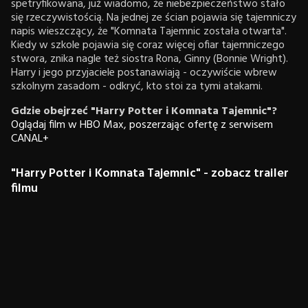
spetryfikowana, już wiadomo, że niebezpieczeństwo stało
się rzeczywistością. Na jednej ze ścian pojawia się tajemniczy
napis wieszczący, że "Komnata Tajemnic została otwarta".
Kiedy w szkole pojawia się coraz więcej ofiar tajemniczego
stwora, znika nagle też siostra Rona, Ginny (Bonnie Wright).
Harry i jego przyjaciele postanawiają - oczywiście wbrew
szkolnym zasadom - odkryć, kto stoi za tymi atakami.
Gdzie obejrzeć "Harry Potter i Komnata Tajemnic"?
Oglądaj film w HBO Max, poszerzając ofertę z serwisem
CANAL+
"Harry Potter i Komnata Tajemnic" - zobacz trailer
filmu