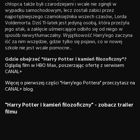
chłopca także byli czarodziejami i wcale nie zginęli w
wypadku samochodowym, lecz zostali zabici przez
najpotężniejszego czarnoksiężnika wszech czasów, Lorda
Voldemorta. Dziś 11-latek jest jedyną osobą, która przeżyła
jego atak, a zaklęcie uśmiercające odbiło się od niego w
sposób niewytłumaczalny. Wyjątkowość Harry'ego zaczyna
iść za nim wszędzie, gdzie tylko się pojawi, co w nowej
szkole nie jest wcale pomocne...
Gdzie obejrzeć "Harry Potter i kamień filozoficzny"?
Oglądaj film w HBO Max, poszerzając ofertę z serwisem
CANAL+
Więcej o pierwszej części "Harry'ego Pottera" przeczytasz na
CANAL+ blog.
"Harry Potter i kamień filozoficzny" - zobacz trailer
filmu