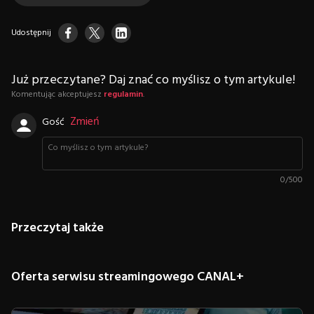
Udostępnij
Już przeczytane? Daj znać co myślisz o tym artykule!
Komentując akceptujesz
regulamin
.
Zmień
Gość
0
/
500
Przeczytaj także
Oferta serwisu streamingowego CANAL+