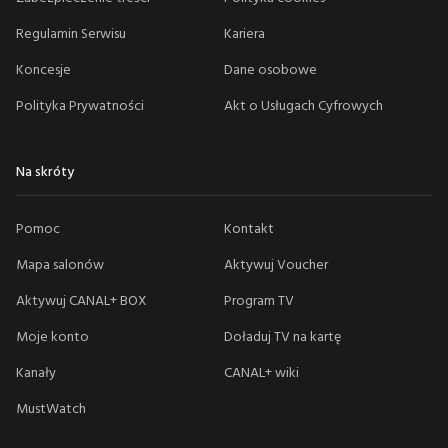
Regulamin Serwisu
Kariera
Koncesje
Dane osobowe
Polityka Prywatności
Akt o Usługach Cyfrowych
Na skróty
Pomoc
Kontakt
Mapa salonów
Aktywuj Voucher
Aktywuj CANAL+ BOX
Program TV
Moje konto
Doładuj TV na kartę
Kanały
CANAL+ wiki
MustWatch