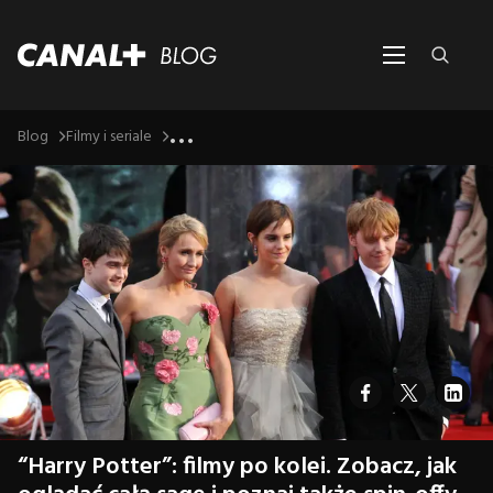
...
Blog
Filmy i seriale
“Harry Potter”: filmy po kolei. Zobacz, jak