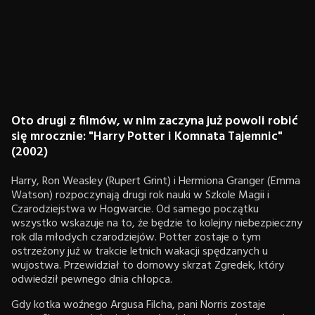
Oto drugi z filmów, w nim zaczyna już powoli robić
się mrocznie: "Harry Potter i Komnata Tajemnic"
(2002)
Harry, Ron Weasley (Rupert Grint) i Hermiona Granger (Emma
Watson) rozpoczynają drugi rok nauki w Szkole Magii i
Czarodziejstwa w Hogwarcie. Od samego początku
wszystko wskazuje na to, że będzie to kolejny niebezpieczny
rok dla młodych czarodziejów. Potter zostaje o tym
ostrzeżony już w trakcie letnich wakacji spędzanych u
wujostwa. Przewidział to domowy skrzat Zgredek, który
odwiedził pewnego dnia chłopca.
Gdy kotka woźnego Argusa Filcha, pani Norris zostaje