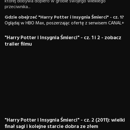
której dobywa dopiero w grobie swojego wielkiego
przeciwnika...
Gdzie obejrzeć "Harry Potter i Insygnia Śmierci" - cz. 1?
Oglądaj w HBO Max, poszerzając ofertę z serwisem CANAL+
"Harry Potter i Insygnia Śmierci" - cz. 1 i 2 - zobacz
trailer filmu
"Harry Potter i Insygnia Śmierci" - cz. 2 (2011): wielki
finał sagi i kolejne starcie dobra ze złem