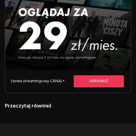
Serwis streamingowy CANAL+
SPRAWDŹ
Przeczytaj również