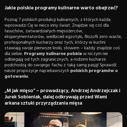
Jakie polskie programy kulinarne warto obejrzeć?
Poznaj 7 polskich produkcji kulinarnych, z których każda
wprowadzi Cię w nieco inny świat. Znajdzie się coś dla
łasuchów, zatwardziałych mięsożerców,
eksperymentatorów, wielbicieli egzotyki, filozofii zero waste,
profesjonalnych kucharzy oraz tych, którzy w kuchni
stawiają swoje pierwsze kroki, słowem – każdy znajdzie coś
dla siebie.
Programy kulinarne polskie
w niczym nie
odbiegają od tych zagranicznych, a rodzimi kucharze
podchodzą do swojego fachu z taką samą pasją! Sprawdź
nasze propozycje najciekawszych
polskich
programów o
gotowaniu
:
„M jak mięso” – prowadzący, Andrzej Andrzejczak i
Jurek Sobieniak, dalej odkrywają przed Wami
arkana sztuki przyrządzania mięsa