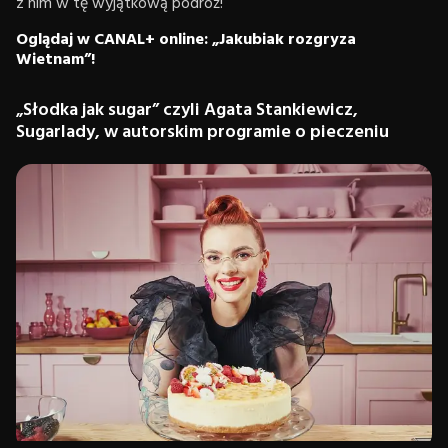
z nim w tę wyjątkową podróż!
Oglądaj w CANAL+ online: „Jakubiak rozgryza
Wietnam”!
„Słodka jak sugar” czyli Agata Stankiewicz,
Sugarlady, w autorskim programie o pieczeniu