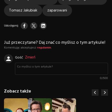
Tomasz Jakubiak
zaparowani
Udostępnij
Już przeczytane? Daj znać co myślisz o tym artykule!
Komentując akceptujesz
regulamin
.
Zmień
Gość
0
/
500
Zobacz także