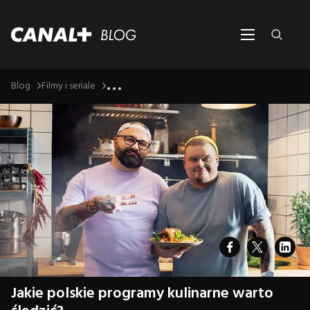
...
Blog
Filmy i seriale
Jakie polskie programy kulinarne warto