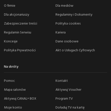
O firmie
Dla mediów
Dla akcjonariuszy
Regulaminy i Dokumenty
Zabezpieczenie treści
Polityka cookies
Regulamin Serwisu
Kariera
Koncesje
Dane osobowe
Polityka Prywatności
Akt o Usługach Cyfrowych
Na skróty
Pomoc
Kontakt
Mapa salonów
Aktywuj Voucher
Aktywuj CANAL+ BOX
Program TV
Moje konto
Doładuj TV na kartę