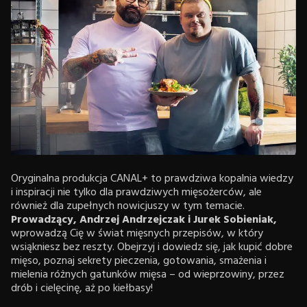
Oryginalna produkcja CANAL+ to prawdziwa kopalnia wiedzy
i inspiracji nie tylko dla prawdziwych mięsożerców, ale
również dla zupełnych nowicjuszy w tym temacie.
Prowadzący, Andrzej Andrzejczak i Jurek Sobieniak,
wprowadzą Cię w świat mięsnych przepisów, w który
wsiąkniesz bez reszty. Obejrzyj i dowiedz się, jak kupić dobre
mięso, poznaj sekrety pieczenia, gotowania, smażenia i
mielenia różnych gatunków mięsa – od wieprzowiny, przez
drób i cielęcinę, aż po kiełbasy!