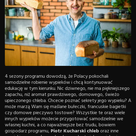
4 sezony programu dowodzą, że Polacy pokochali
samodzielne robienie wypieków i chcą kontynuować
edukację w tym kierunku. Nic dziwnego, nie ma piękniejszego
zapachu, niż aromat prawdziwego, domowego, świeżo
upieczonego chleba. Chcecie poznać sekrety jego wypieku? A
może marzą Wam się maślane bułeczki, francuskie bagietki
czy domowe pieczywo tostowe? Wszystkie te oraz wiele
innych wypieków możecie przygotować samodzielnie we
własnej kuchni, a co najważniejsze bez trudu, bowiem
gospodarz programu,
Piotr Kucharski chleb
oraz inne