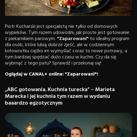
Piotr Kucharski jest specjalistą nie tylko od domowych
wypieków. Tym razem udowodni, jak proste jest gotowanie
z piekarnikiem parowym.
"Zaparowani"
to idealny program
dla osób, które lubią dobrze zjeść, ale w codziennym
kołowrotku ciężko im wymyślać coraz to nowe potrawy, a
tym bardziej spędzać dużo czasu w kuchni. Czy da się
wybrnąć z tego patu? Sprawdź i przekonaj się!
Oglądaj w CANAL+ online: "Zaparowani"!
„ABC gotowania. Kuchnia turecka” – Marieta
Marecka i jej kuchnia tym razem w wydaniu
baaardzo egzotycznym