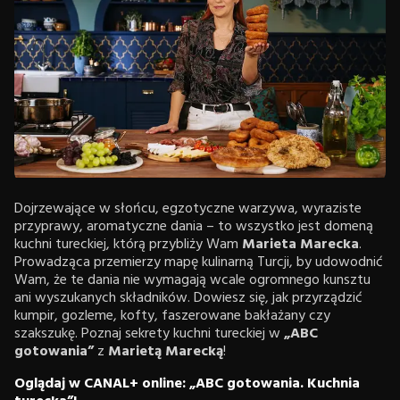
Dojrzewające w słońcu, egzotyczne warzywa, wyraziste
przyprawy, aromatyczne dania – to wszystko jest domeną
kuchni tureckiej, którą przybliży Wam
Marieta Marecka
.
Prowadząca przemierzy mapę kulinarną Turcji, by udowodnić
Wam, że te dania nie wymagają wcale ogromnego kunsztu
ani wyszukanych składników. Dowiesz się, jak przyrządzić
kumpir, gozleme, kofty, faszerowane bakłażany czy
szakszukę. Poznaj sekrety kuchni tureckiej w
„ABC
gotowania”
z
Marietą Marecką
!
Oglądaj w CANAL+ online: „ABC gotowania. Kuchnia