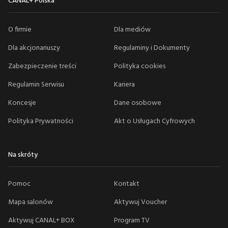
CANAL+ Polska
O firmie
Dla mediów
Dla akcjonariuszy
Regulaminy i Dokumenty
Zabezpieczenie treści
Polityka cookies
Regulamin Serwisu
Kariera
Koncesje
Dane osobowe
Polityka Prywatności
Akt o Usługach Cyfrowych
Na skróty
Pomoc
Kontakt
Mapa salonów
Aktywuj Voucher
Aktywuj CANAL+ BOX
Program TV