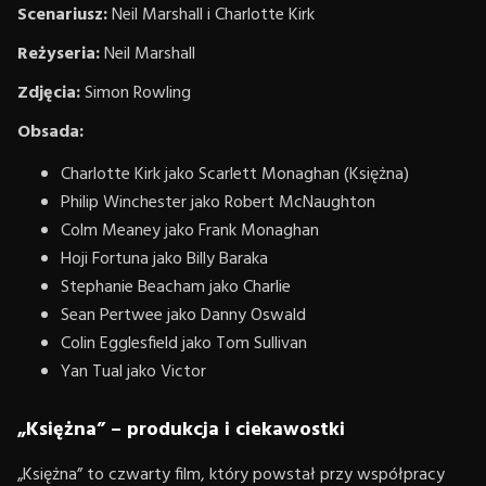
Scenariusz:
Neil Marshall i Charlotte Kirk
Reżyseria:
Neil Marshall
Zdjęcia:
Simon Rowling
Obsada:
Charlotte Kirk jako Scarlett Monaghan (Księżna)
Philip Winchester jako Robert McNaughton
Colm Meaney jako Frank Monaghan
Hoji Fortuna jako Billy Baraka
Stephanie Beacham jako Charlie
Sean Pertwee jako Danny Oswald
Colin Egglesfield jako Tom Sullivan
Yan Tual jako Victor
„Księżna” – produkcja i ciekawostki
„Księżna” to czwarty film, który powstał przy współpracy