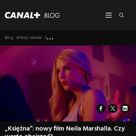
...
Blog
Filmy i seriale
„Księżna”: nowy film Neila Marshalla. Czy