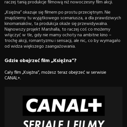
raczej tanią produkcje filmową niż nowoczesny film akcji.
„Księżna” okazuje się filmem po prostu przeciętnym. Nie
znajdziemy tu wyjątkowego scenariusza, a dla prawdziwych
kinomaniaków, ta produkcja okaże się przewidywalna.
Najnowszy projekt Marshalla, to raczej coś co możemy
włączyć w tle, gdy nie mamy ochoty na ambitne kino –
trochę akcji, romantyzmu i sensacji, ale nic, co by wymagało
od widza większego zaangażowania.
Gdzie obejrzeć film „Księżna”?
Cały film „Księżna”, możesz teraz obejrzeć w serwisie
CANAL+.