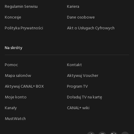
Regulamin Serwisu
Kariera
Koncesje
Dane osobowe
Polityka Prywatności
Akt o Usługach Cyfrowych
Na skróty
Pomoc
Kontakt
Mapa salonów
Aktywuj Voucher
Aktywuj CANAL+ BOX
Program TV
Moje konto
Doładuj TV na kartę
Kanały
CANAL+ wiki
MustWatch