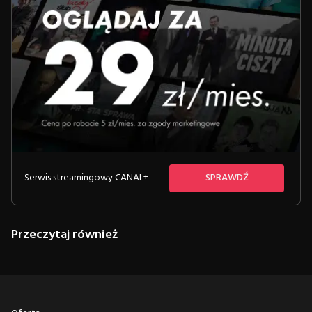
Serwis streamingowy CANAL+
SPRAWDŹ
Przeczytaj również