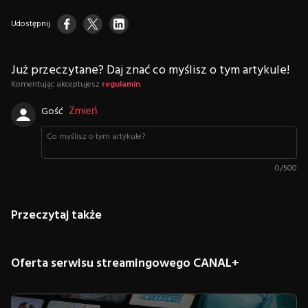
Udostępnij
Już przeczytane? Daj znać co myślisz o tym artykule!
Komentując akceptujesz
regulamin
.
Zmień
Gość
0
/
500
Przeczytaj także
Oferta serwisu streamingowego CANAL+