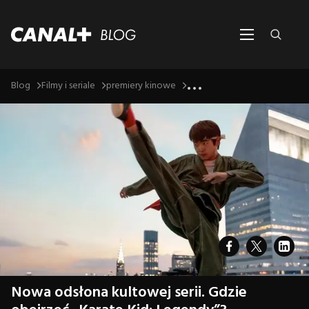
...
Blog
Filmy i seriale
premiery kinowe
Nowa odsłona kultowej serii. Gdzie