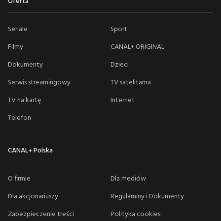
Oferta
Seriale
Sport
Filmy
CANAL+ ORIGINAL
Dokumenty
Dzieci
Serwis streamingowy
TV satelitarna
TV na kartę
Internet
Telefon
CANAL+ Polska
O firmie
Dla mediów
Dla akcjonariuszy
Regulaminy i Dokumenty
Zabezpieczenie treści
Polityka cookies