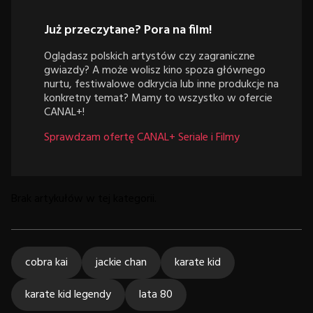
Już przeczytane? Pora na film!
Oglądasz polskich artystów czy zagraniczne
gwiazdy? A może wolisz kino spoza głównego
nurtu, festiwalowe odkrycia lub inne produkcje na
konkretny temat? Mamy to wszystko w ofercie
CANAL+!
Sprawdzam ofertę CANAL+ Seriale i Filmy
Brak artykułów w tej kategorii.
cobra kai
jackie chan
karate kid
karate kid legendy
lata 80