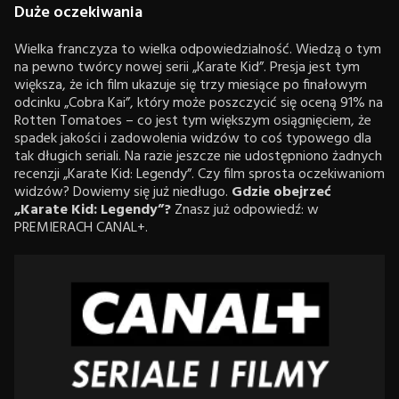
Duże oczekiwania
Wielka franczyza to wielka odpowiedzialność. Wiedzą o tym
na pewno twórcy nowej serii „Karate Kid”. Presja jest tym
większa, że ich film ukazuje się trzy miesiące po finałowym
odcinku „Cobra Kai”, który może poszczycić się oceną 91% na
Rotten Tomatoes – co jest tym większym osiągnięciem, że
spadek jakości i zadowolenia widzów to coś typowego dla
tak długich seriali. Na razie jeszcze nie udostępniono żadnych
recenzji „Karate Kid: Legendy”. Czy film sprosta oczekiwaniom
widzów? Dowiemy się już niedługo.
Gdzie obejrzeć
„Karate Kid: Legendy”?
Znasz już odpowiedź: w
PREMIERACH CANAL+.