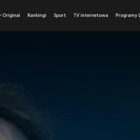
Original
Rankingi
Sport
TV internetowa
Programy L