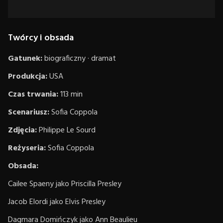
Twórcy i obsada
Gatunek:
biograficzny · dramat
Produkcja:
USA
Czas trwania:
113 min
Scenariusz:
Sofia Coppola
Zdjęcia:
Philippe Le Sourd
Reżyseria:
Sofia Coppola
Obsada:
Cailee Spaeny jako Priscilla Presley
Jacob Elordi jako Elvis Presley
Dagmara Domińczyk jako Ann Beaulieu