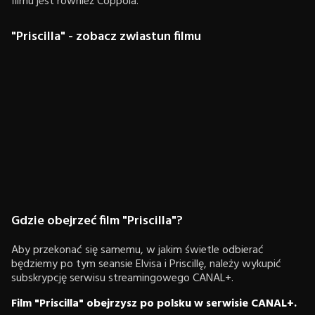
filmu jest również Coppola.
"Priscilla" - zobacz zwiastun filmu
Gdzie obejrzeć film "Priscilla"?
Aby przekonać się samemu, w jakim świetle odbierać
będziemy po tym seansie Elvisa i Priscillę, należy wykupić
subskrypcję serwisu streamingowego CANAL+.
Film "Priscilla" obejrzysz po polsku w serwisie CANAL+.