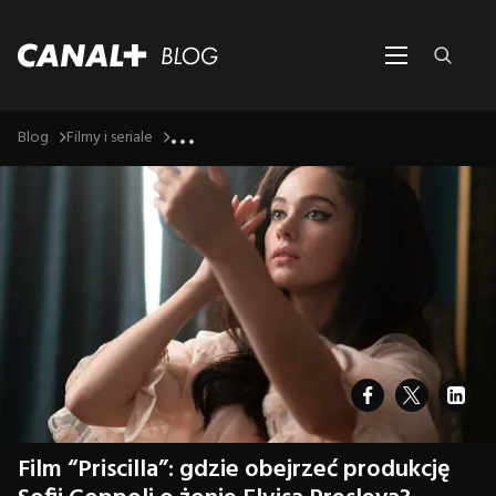
...
Blog
Filmy i seriale
Film “Priscilla”: gdzie obejrzeć produkcję