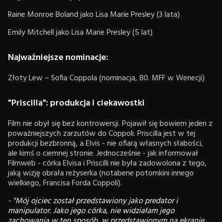
Raine Monroe Boland jako Lisa Marie Presley (3 lata)
Emily Mitchell jako Lisa Marie Presley (5 lat)
Najważniejsze nominacje:
Złoty Lew – Sofia Coppola (nominacja, 80. MFF w Wenecji)
"Priscilla": produkcja i ciekawostki
Film nie obył się bez kontrowersji. Pojawił się bowiem jeden z
poważniejszych zarzutów do Coppoli. Priscilla jest w tej
produkcji bezbronną, a Elvis - nie ofiarą własnych słabości,
ale kimś o ciemnej stronie. Jednocześnie - jak informował
Filmweb - córka Elvisa i Priscilli nie była zadowolona z tego,
jaką wizję obrała reżyserka (notabene potomkini innego
wielkiego, Francisa Forda Coppoli).
- "Mój ojciec został przedstawiony jako predator i
manipulator. Jako jego córka, nie widziałam jego
zachowania w ten sposób, w przedstawionym na ekranie