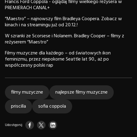
Francis Ford Coppola - oglądaj filmy wielkiego reżysera w
PREMIERACH CANAL+
“Maestro” – najnowszy film Bradleya Coopera. Zobacz w
kinach i na streamingu już od 20.12.!
W szranki ze Scorsese i Nolanem. Bradley Cooper – filmy z
reżyserem “Maestro”
Filmy muzyczne dla każdego – od światowych ikon
feminizmu, przez niepokorne Seattle lat 90., aż po
współczesny polski rap
filmy muzyczne
najlepsze filmy muzyczne
priscilla
sofia coppola
Udostępnij