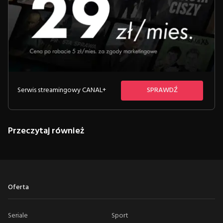
Serwis streamingowy CANAL+
SPRAWDŹ
Przeczytaj również
Oferta
Seriale
Sport