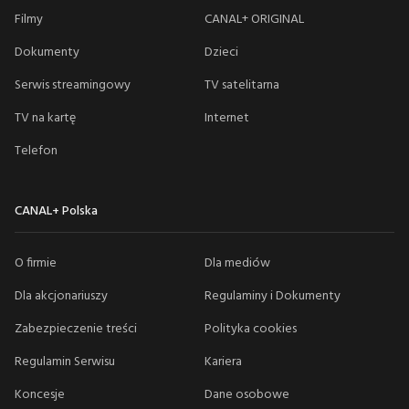
Filmy
CANAL+ ORIGINAL
Dokumenty
Dzieci
Serwis streamingowy
TV satelitarna
TV na kartę
Internet
Telefon
CANAL+ Polska
O firmie
Dla mediów
Dla akcjonariuszy
Regulaminy i Dokumenty
Zabezpieczenie treści
Polityka cookies
Regulamin Serwisu
Kariera
Koncesje
Dane osobowe