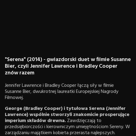
"Serena" (2014) - gwiazdorski duet w filmie Susanne
Bier, czyli Jennifer Lawrence i Bradley Cooper
znów razem
Jennifer Lawrence i Bradley Cooper łączą siły w filmie
Susanne Bier, dwukrotnej laureatki Europejskiej Nagrody
Filmowej.
George (Bradley Cooper) i tytułowa Serena (Jennifer
Lawrence) wspólnie stworzyli znakomicie prosperujące
imperium składów drewna.
Zawdzięczają to
przedsiębiorczości i kierowniczym umiejętnościom Sereny. W
zarządzaniu majątkiem kobieta przerasta najlepszych.