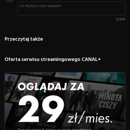
0
/
500
Przeczytaj także
Oferta serwisu streamingowego CANAL+