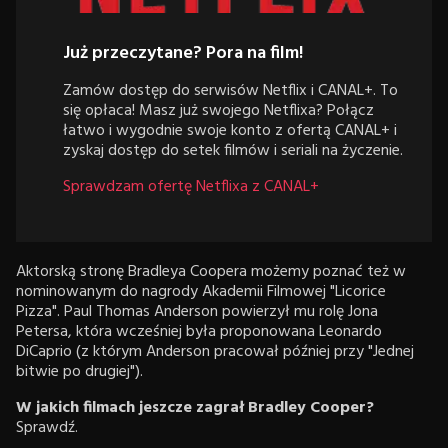
Już przeczytane? Pora na film!
Zamów dostęp do serwisów Netflix i CANAL+. To
się opłaca! Masz już swojego Netflixa? Połącz
łatwo i wygodnie swoje konto z ofertą CANAL+ i
zyskaj dostęp do setek filmów i seriali na życzenie.
Sprawdzam ofertę Netflixa z CANAL+
Aktorską stronę Bradleya Coopera możemy poznać też w
nominowanym do nagrody Akademii Filmowej "Licorice
Pizza". Paul Thomas Anderson powierzył mu rolę Jona
Petersa, która wcześniej była proponowana Leonardo
DiCaprio (z którym Anderson pracował później przy "Jednej
bitwie po drugiej").
W jakich filmach jeszcze zagrał Bradley Cooper?
Sprawdź.