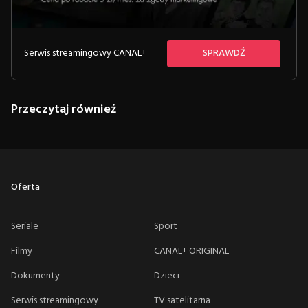
Serwis streamingowy CANAL+
SPRAWDŹ
Przeczytaj również
Oferta
Seriale
Sport
Filmy
CANAL+ ORIGINAL
Dokumenty
Dzieci
Serwis streamingowy
TV satelitarna