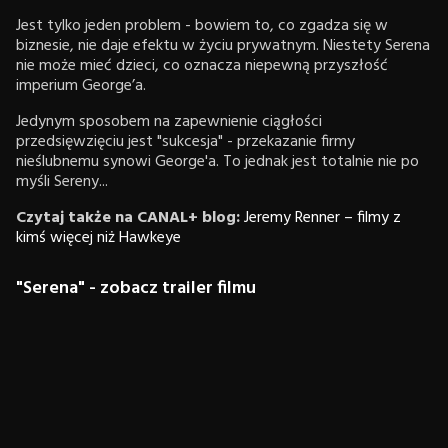
Jest tylko jeden problem - bowiem to, co zgadza się w
biznesie, nie daje efektu w życiu prywatnym. Niestety Serena
nie może mieć dzieci, co oznacza niepewną przyszłość
imperium George’a.
Jedynym sposobem na zapewnienie ciągłości
przedsięwzięciu jest "sukcesja" - przekazanie firmy
nieślubnemu synowi George'a. To jednak jest totalnie nie po
myśli Sereny...
Czytaj także na CANAL+ blog:
Jeremy Renner – filmy z
kimś więcej niż Hawkeye
"Serena" - zobacz trailer filmu