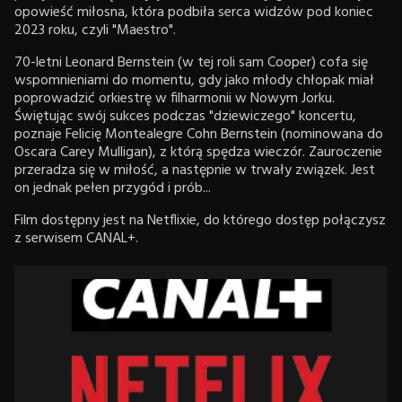
opowieść miłosna, która podbiła serca widzów pod koniec
2023 roku, czyli "Maestro".
70-letni Leonard Bernstein (w tej roli sam Cooper) cofa się
wspomnieniami do momentu, gdy jako młody chłopak miał
poprowadzić orkiestrę w filharmonii w Nowym Jorku.
Świętując swój sukces podczas "dziewiczego" koncertu,
poznaje Felicię Montealegre Cohn Bernstein (nominowana do
Oscara Carey Mulligan), z którą spędza wieczór. Zauroczenie
przeradza się w miłość, a następnie w trwały związek. Jest
on jednak pełen przygód i prób...
Film dostępny jest na Netflixie, do którego dostęp połączysz
z serwisem CANAL+.