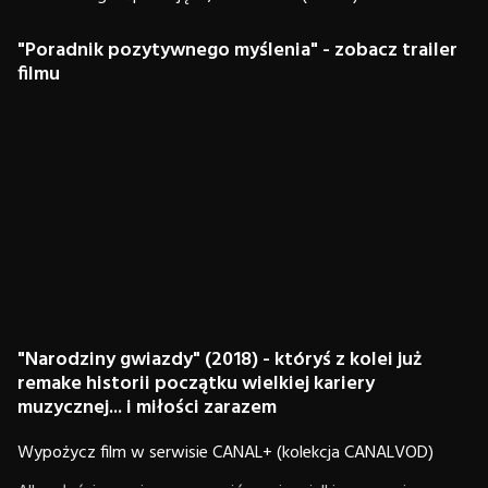
"Poradnik pozytywnego myślenia" - zobacz trailer
filmu
"Narodziny gwiazdy" (2018) - któryś z kolei już
remake historii początku wielkiej kariery
muzycznej... i miłości zarazem
Wypożycz film w serwisie CANAL+ (kolekcja CANALVOD)