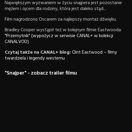
Największym wyzwaniem w życiu snajpera jest pozostanie
mężem i ojcem dla rodziny, która jest daleko stąd...
Film nagrodzono Oscarem za najlepszy montaż dźwięku.
Bradley Cooper wystąpił też w kolejnym filmie Eastwooda:
"Przemytnik" (wypożycz w serwisie CANAL+ w kolekcji
CANALVOD)
Czytaj także na CANAL+ blog:
Clint Eastwood – filmy
twardziela i legendy westernu
"Snajper" - zobacz trailer filmu