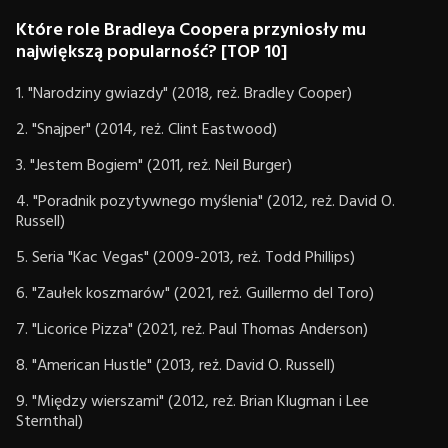
Które role Bradleya Coopera przyniosły mu
największą popularność? [TOP 10]
1. "Narodziny gwiazdy" (2018, reż. Bradley Cooper)
2. "Snajper" (2014, reż. Clint Eastwood)
3. "Jestem Bogiem" (2011, reż. Neil Burger)
4. "Poradnik pozytywnego myślenia" (2012, reż. David O.
Russell)
5. Seria "Kac Vegas" (2009-2013, reż. Todd Phillips)
6. "Zaułek koszmarów" (2021, reż. Guillermo del Toro)
7. "Licorice Pizza" (2021, reż. Paul Thomas Anderson)
8. "American Hustle" (2013, reż. David O. Russell)
9. "Między wierszami" (2012, reż. Brian Klugman i Lee
Sternthal)