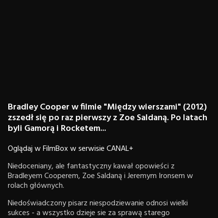
Bradley Cooper w filmie "Między wierszami" (2012)
zszedł się po raz pierwszy z Zoe Saldaną. Po latach
byli Gamorą i Rocketem...
Oglądaj w FilmBox w serwisie CANAL+
Niedoceniany, ale fantastyczny kawał opowieści z
Bradleyem Cooperem, Zoe Saldaną i Jeremym Ironsem w
rolach głównych.
Niedoświadczony pisarz niespodziewanie odnosi wielki
sukces - a wszystko dzieje sie za sprawą starego