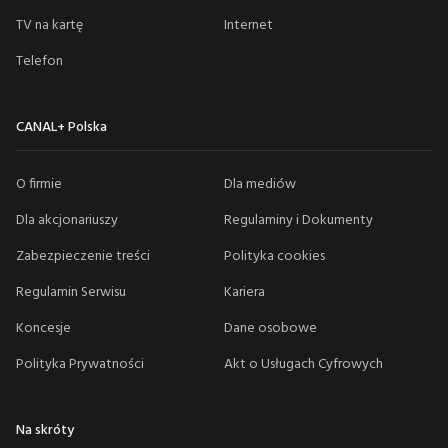
TV na kartę
Internet
Telefon
CANAL+ Polska
O firmie
Dla mediów
Dla akcjonariuszy
Regulaminy i Dokumenty
Zabezpieczenie treści
Polityka cookies
Regulamin Serwisu
Kariera
Koncesje
Dane osobowe
Polityka Prywatności
Akt o Usługach Cyfrowych
Na skróty