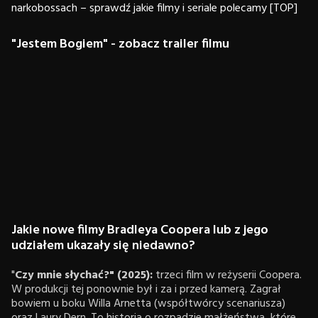
narkobossach – sprawdź jakie filmy i seriale polecamy [TOP]
"Jestem Bogiem" - zobacz trailer filmu
Jakie nowe filmy Bradleya Coopera lub z jego
udziałem ukazały się niedawno?
"
Czy mnie słychać?" (2025):
trzeci film w reżyserii Coopera.
W produkcji tej ponownie był i za i przed kamerą. Zagrał
bowiem u boku Willa Arnetta (współtwórcy scenariusza)