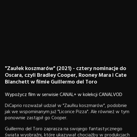
"Zaułek koszmarów" (2021) - cztery nominacje do
Oscara, czyli Bradley Cooper, Rooney Mara i Cate
Blanchett w filmie Guillermo del Toro
Wypożycz film w serwisie CANAL+ w kolekcji CANALVOD
DiCaprio rozważał udział w "Zaułku koszmarów", podobnie
jak we wspominanym już "Licorice Pizza". Ale również w tym
ponownie zastąpił go Cooper.
Guillermo del Toro zaprasza na swojego fantastycznego
świata wyobraźni, które ukazywał chociażby w produkcjach