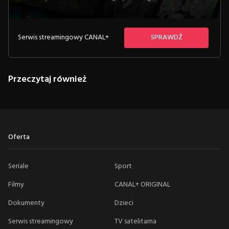
Serwis streamingowy CANAL+
SPRAWDŹ
Przeczytaj również
Oferta
Seriale
Sport
Filmy
CANAL+ ORIGINAL
Dokumenty
Dzieci
Serwis streamingowy
TV satelitarna