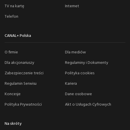
TV na kartę
Internet
Telefon
CANAL+ Polska
O firmie
Dla mediów
Dla akcjonariuszy
Regulaminy i Dokumenty
Zabezpieczenie treści
Polityka cookies
Regulamin Serwisu
Kariera
Koncesje
Dane osobowe
Polityka Prywatności
Akt o Usługach Cyfrowych
Na skróty