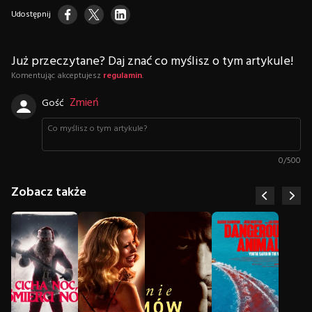
Udostępnij
Już przeczytane? Daj znać co myślisz o tym artykule!
Komentując akceptujesz
regulamin
.
Zmień
Gość
0
/
500
Zobacz także