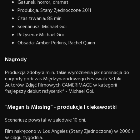
Gatunek: horror, dramat
Produkcja: Stany Zjednoczone 2011
Czas trwania: 85 min.
Scenariusz: Michael Goi
Reżyseria: Michael Goi
Obsada: Amber Perkins, Rachel Quinn
Nagrody
Produkcja zdobyła m.in. takie wyróżnienia jak nominacja do
nagrody podczas Międzynarodowego Festiwalu Sztuki
Autorów Zdjęć Filmowych CAMERIMAGE w kategorii
“najlepszy debiut reżyserski” - Michael Goi.
“Megan is Missing” - produkcja i ciekawostki
Scenariusz powstał w zaledwie 10 dni.
Film nakręcono w Los Angeles (Stany Zjednoczone) w 2006 r.
w ciągu tygodnia.