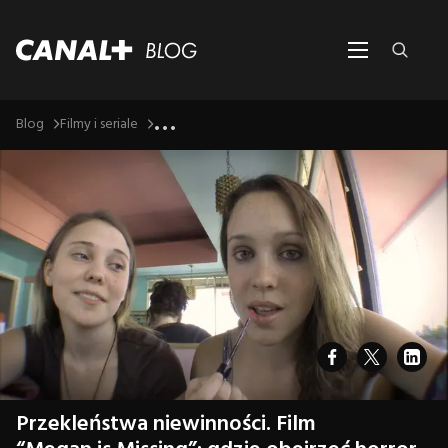
...
Blog
Filmy i seriale
Przekleństwa niewinności. Film