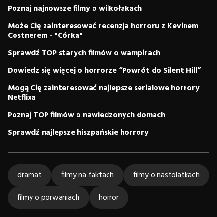
Poznaj najnowsze filmy o wilkołakach
Może Cię zainteresować recenzja horroru z Kevinem
Costnerem - "Córka"
Sprawdź TOP starych filmów o wampirach
Dowiedz się więcej o horrorze “Powrót do Silent Hill”
Mogą Cię zainteresować najlepsze serialowe horrory
Netflixa
Poznaj TOP filmów o nawiedzonych domach
Sprawdź najlepsze hiszpańskie horrory
dramat
filmy na faktach
filmy o nastolatkach
filmy o porwaniach
horror