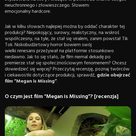
nieuchronnego i złowieszczego. Słowem:
emocjonalny hardcore.
Jak w kilku słowach najlepiej można by oddać charakter tej
produkcji? Niepokojący, surowy, realistyczny, na wskroś
współczesny, na tyle, że stał się viralem, zanim powstał Tik
Tok. Niskobudżetowy horror bowiem swój
wielki renesans przeżywał na platformie stosunkowo
niedawno. Jak to się stało, że film niemal dekadę po
premierze stał się społecznościowym fenomenem? Chcesz
dowiedzieć się więcej? Przeczytaj recenzję, poznaj twórców
i ciekawostki dotyczące produkcji, sprawdź,
gdzie obejrzeć
film “Megan is Missing”
.
O czym jest film “Megan is Missing”? [recenzja]