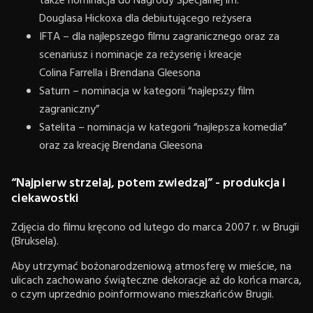
także nominacja do Nagrody Specjalnej im.
Douglasa Hickoxa dla debiutującego reżysera
IFTA – dla najlepszego filmu zagranicznego oraz za
scenariusz i nominacje za reżyserię i kreacje
Colina Farrella i Brendana Gleesona
Saturn – nominacja w kategorii “najlepszy film
zagraniczny”
Satelita – nominacja w kategorii “najlepsza komedia”
oraz za kreację Brendana Gleesona
“Najpierw strzelaj, potem zwiedzaj” - produkcja i
ciekawostki
Zdjęcia do filmu kręcono od lutego do marca 2007 r. w Brugii
(Bruksela).
Aby utrzymać bożonarodzeniową atmosferę w mieście, na
ulicach zachowano świąteczne dekoracje aż do końca marca,
o czym uprzednio poinformowano mieszkańców Brugii.