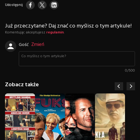
Udostępnij
Już przeczytane? Daj znać co myślisz o tym artykule!
Komentując akceptujesz
regulamin
.
Zmień
Gość
0
/
500
Zobacz także