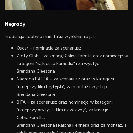
Nagrody
Produkcja zdobyła m.in. takie wyróżnienia jak:
Oscar – nominacja za scenariusz
Złoty Glob – za kreację Colina Farrella oraz nominacje w
kategorii “najlepsza komedia” i za występ
Brendana Gleesona
Nagroda BAFTA – za scenariusz oraz w kategorii
“najlepszy film brytyjski”, za montaż i występ
Brendana Gleesona
BIFA – za scenariusz oraz nominacje w kategorii
“najlepszy brytyjski film niezależny”, za kreacje
Colina Farrella,
Brendana Gleesona i Ralpha Fiennesa oraz za montaż, a