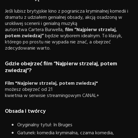
Jeśli lubisz brytyjskie kino z pogranicza kryminalnej komedii i
dramatu z udziałem genialnej obsady, akcją osadzoną w
urokliwej scenerii i genialną muzyką
autorstwa Cartera Burwella,
film “Najpierw strzelaj,
potem zwiedzaj”
będzie wyborem idealnym. To klasyk,
którego po prostu nie wypada nie znać, a obejrzeć
zdecydowanie warto.
Gdzie obejrzeć film “Najpierw strzelaj, potem
zwiedzaj”?
Film "Najpierw strzelaj, potem zwiedzaj"
możesz obejrzeć od 21
kwietnia w serwisie streamingowym CANAL+
Obsada i twórcy
Oryginalny tytuł: In Bruges
Gatunek: komedia kryminalna, czarna komedia,