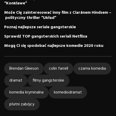
“Konklawe”
Może Cię zainteresować inny film z
Ciaránem Hindsem –
polityczny thriller “Układ”
Poznaj najlepsze seriale gangsterskie
Sprawdź TOP gangsterskich seriali Netflixa
Mogą Ci się spodobać najlepsze komedie 2020 roku
Brendan Gleeson
colin farrell
czarna komedia
dramat
filmy gangsterskie
komedia kryminalna
komediodramat
płatni zabójcy