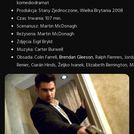
komediodramat
Produkcja: Stany Zjednoczone, Wielka Brytania 2008
Czas trwania: 107 min.
Scenariusz: Martin McDonagh
Reżyseria: Martin McDonagh
Zdjęcia: Eigil Bryld
Muzyka: Carter Burwell
Obsada: Colin Farrell,
Brendan Gleeson
, Ralph Fiennes, Jor
Renier, Ciarán Hinds, Željko Ivanek, Elizabeth Berrington,