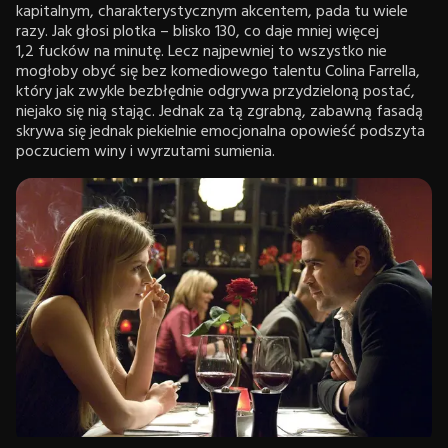
kapitalnym, charakterystycznym akcentem, pada tu wiele
razy. Jak głosi plotka – blisko 130, co daje mniej więcej
1,2 fucków na minutę. Lecz najpewniej to wszystko nie
mogłoby obyć się bez komediowego talentu Colina Farrella,
który jak zwykle bezbłędnie odgrywa przydzieloną postać,
niejako się nią stając. Jednak za tą zgrabną, zabawną fasadą
skrywa się jednak piekielnie emocjonalna opowieść podszyta
poczuciem winy i wyrzutami sumienia.