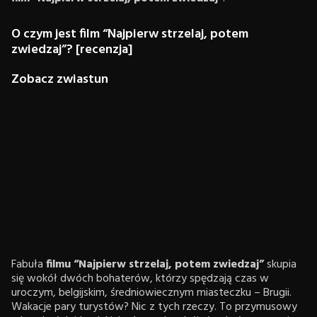
O czym jest film “Najpierw strzelaj, potem
zwiedzaj”? [recenzja]
Zobacz zwiastun
Fabuła
filmu “Najpierw strzelaj, potem zwiedzaj”
skupia
się wokół dwóch bohaterów, którzy spędzają czas w
uroczym, belgijskim, średniowiecznym miasteczku – Brugii.
Wakacje pary turystów? Nic z tych rzeczy. To przymusowy