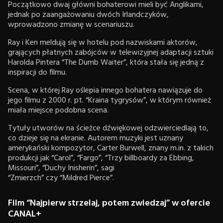
Początkowo dwaj główni bohaterowi mieli być Anglikami,
jednak po zaangażowaniu dwóch Irlandczyków,
wprowadzono zmianę w scenariuszu.
Ray i Ken meldują się w hotelu pod nazwiskami aktorów,
grających płatnych zabójców w telewizyjnej adaptacji sztuki
Harolda Pintera “The Dumb Waiter”, która stała się jedną z
inspiracji do filmu.
Scena, w której Ray oślepia innego bohatera nawiązuje do
jego filmu z 2000 r. pt. “Kraina tygrysów”, w którym również
miała miejsce podobna scena.
Tytuły utworów na ścieżce dźwiękowej odzwierciedlają to,
co dzieje się na ekranie. Autorem muzyki jest uznany
amerykański kompozytor, Carter Burwell, znany m.in. z takich
produkcji jak “Carol”, “Fargo”, “Trzy billboardy za Ebbing,
Missouri”, “Duchy Inisherin”, sagi
“Zmierzch” czy “Mildred Pierce”.
Film “Najpierw strzelaj, potem zwiedzaj” w ofercie
CANAL+