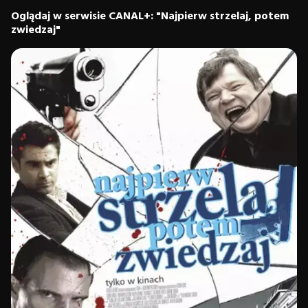
Oglądaj w serwisie CANAL+: "Najpierw strzelaj, potem
zwiedzaj"