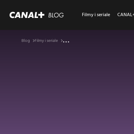
Filmy i seriale
CANAL+ 
...
Blog
Filmy i seriale