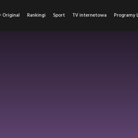
Original
Rankingi
Sport
TV internetowa
Programy L