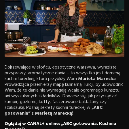
Dojrzewające w słońcu, egzotyczne warzywa, wyraziste
przyprawy, aromatyczne dania – to wszystko jest domeną
kuchni tureckiej, którą przybliży Wam
Marieta Marecka
.
Prowadząca przemierzy mapę kulinarną Turcji, by udowodnić
Wam, że te dania nie wymagają wcale ogromnego kunsztu
ani wyszukanych składników. Dowiesz się, jak przyrządzić
kumpir, gozleme, kofty, faszerowane bakłażany czy
szakszukę. Poznaj sekrety kuchni tureckiej w
„ABC
gotowania”
z
Marietą Marecką
!
Oglądaj w CANAL+ online: „ABC gotowania. Kuchnia