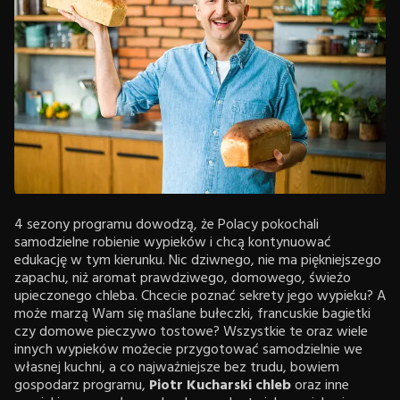
4 sezony programu dowodzą, że Polacy pokochali
samodzielne robienie wypieków i chcą kontynuować
edukację w tym kierunku. Nic dziwnego, nie ma piękniejszego
zapachu, niż aromat prawdziwego, domowego, świeżo
upieczonego chleba. Chcecie poznać sekrety jego wypieku? A
może marzą Wam się maślane bułeczki, francuskie bagietki
czy domowe pieczywo tostowe? Wszystkie te oraz wiele
innych wypieków możecie przygotować samodzielnie we
własnej kuchni, a co najważniejsze bez trudu, bowiem
gospodarz programu,
Piotr Kucharski chleb
oraz inne