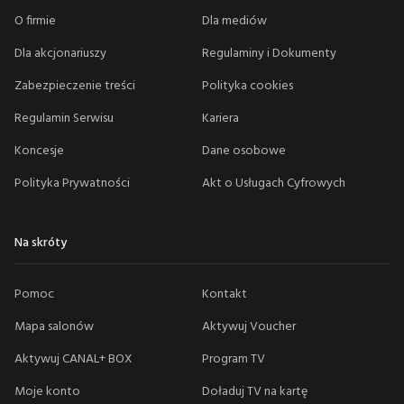
O firmie
Dla mediów
Dla akcjonariuszy
Regulaminy i Dokumenty
Zabezpieczenie treści
Polityka cookies
Regulamin Serwisu
Kariera
Koncesje
Dane osobowe
Polityka Prywatności
Akt o Usługach Cyfrowych
Na skróty
Pomoc
Kontakt
Mapa salonów
Aktywuj Voucher
Aktywuj CANAL+ BOX
Program TV
Moje konto
Doładuj TV na kartę