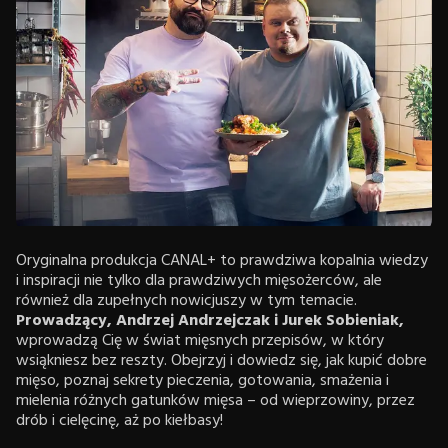
Oryginalna produkcja CANAL+ to prawdziwa kopalnia wiedzy
i inspiracji nie tylko dla prawdziwych mięsożerców, ale
również dla zupełnych nowicjuszy w tym temacie.
Prowadzący, Andrzej Andrzejczak i Jurek Sobieniak,
wprowadzą Cię w świat mięsnych przepisów, w który
wsiąkniesz bez reszty. Obejrzyj i dowiedz się, jak kupić dobre
mięso, poznaj sekrety pieczenia, gotowania, smażenia i
mielenia różnych gatunków mięsa – od wieprzowiny, przez
drób i cielęcinę, aż po kiełbasy!