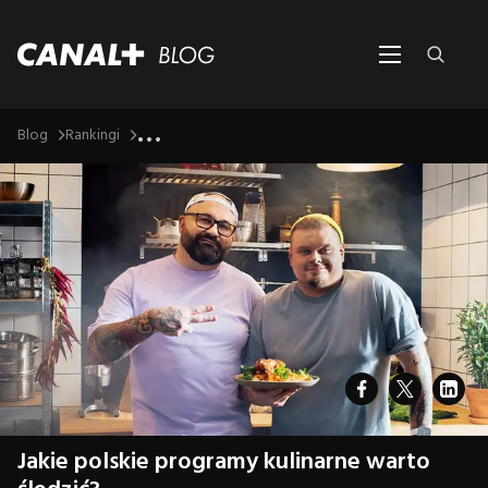
...
Blog
Rankingi
Jakie polskie programy kulinarne warto