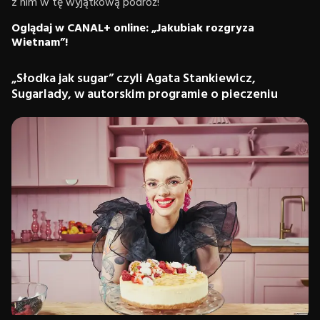
z nim w tę wyjątkową podróż!
Oglądaj w CANAL+ online: „Jakubiak rozgryza
Wietnam”!
„Słodka jak sugar” czyli Agata Stankiewicz,
Sugarlady, w autorskim programie o pieczeniu