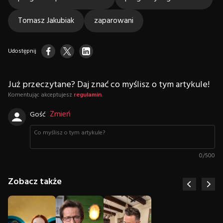
Tomasz Jakubiak
zaparowani
Udostępnij
Już przeczytane? Daj znać co myślisz o tym artykule!
Komentując akceptujesz
regulamin
.
Zmień
Gość
0
/
500
Zobacz także