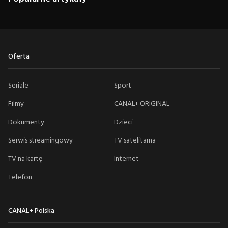
Oferta
Seriale
Sport
Filmy
CANAL+ ORIGINAL
Dokumenty
Dzieci
Serwis streamingowy
TV satelitarna
TV na kartę
Internet
Telefon
CANAL+ Polska