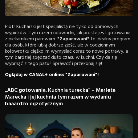
Piotr Kucharski jest specjalistą nie tylko od domowych
wypieków. Tym razem udowodni, jak proste jest gotowanie
z piekarnikiem parowym.
"Zaparowani"
to idealny program
dla osób, które lubią dobrze zjeść, ale w codziennym
kołowrotku ciężko im wymyślać coraz to nowe potrawy, a
tym bardziej spędzać dużo czasu w kuchni. Czy da się
wybrnąć z tego patu? Sprawdź i przekonaj się!
Oglądaj w CANAL+ online: "Zaparowani"!
„ABC gotowania. Kuchnia turecka” – Marieta
Marecka i jej kuchnia tym razem w wydaniu
baaardzo egzotycznym