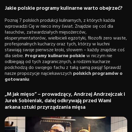
Jakie polskie programy kulinarne warto obejrzeć?
Poznaj 7 polskich produkcji kulinarnych, z których każda
wprowadzi Cię w nieco inny świat. Znajdzie się coś dla
łasuchów, zatwardziałych mięsożerców,
eksperymentatorów, wielbicieli egzotyki, filozofii zero waste,
profesjonalnych kucharzy oraz tych, którzy w kuchni
stawiają swoje pierwsze kroki, słowem – każdy znajdzie coś
dla siebie.
Programy kulinarne polskie
w niczym nie
odbiegają od tych zagranicznych, a rodzimi kucharze
podchodzą do swojego fachu z taką samą pasją! Sprawdź
nasze propozycje najciekawszych
polskich
programów o
gotowaniu
:
„M jak mięso” – prowadzący, Andrzej Andrzejczak i
Jurek Sobieniak, dalej odkrywają przed Wami
arkana sztuki przyrządzania mięsa