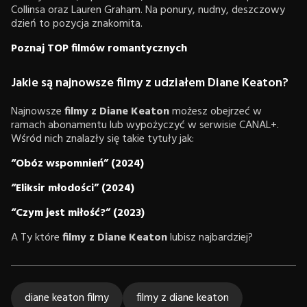
Collinsa oraz Lauren Graham. Na ponury, nudny, deszczowy
dzień to pozycja znakomita.
Poznaj TOP filmów romantycznych
Jakie są najnowsze filmy z udziałem Diane Keaton?
Najnowsze
filmy z Diane Keaton
możesz obejrzeć w
ramach abonamentu lub wypożyczyć w serwisie CANAL+.
Wśród nich znalazły się takie tytuły jak:
“Obóz wspomnień” (2024)
“Eliksir młodości” (2024)
“Czym jest miłość?” (2023)
A Ty które
filmy z Diane Keaton
lubisz najbardziej?
diane keaton filmy
filmy z diane keaton