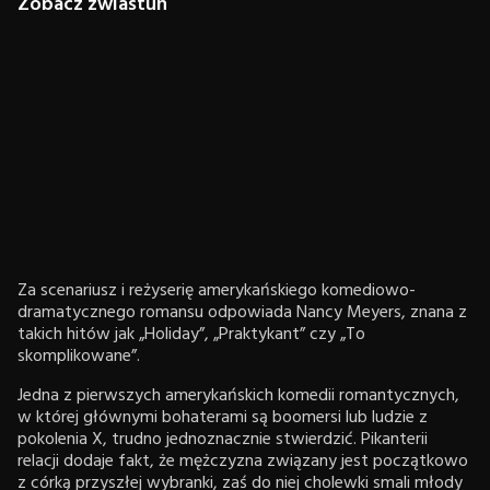
Zobacz zwiastun
Za scenariusz i reżyserię amerykańskiego komediowo-
dramatycznego romansu odpowiada Nancy Meyers, znana z
takich hitów jak „Holiday”, „Praktykant” czy „To
skomplikowane”.
Jedna z pierwszych amerykańskich komedii romantycznych,
w której głównymi bohaterami są boomersi lub ludzie z
pokolenia X, trudno jednoznacznie stwierdzić. Pikanterii
relacji dodaje fakt, że mężczyzna związany jest początkowo
z córką przyszłej wybranki, zaś do niej cholewki smali młody