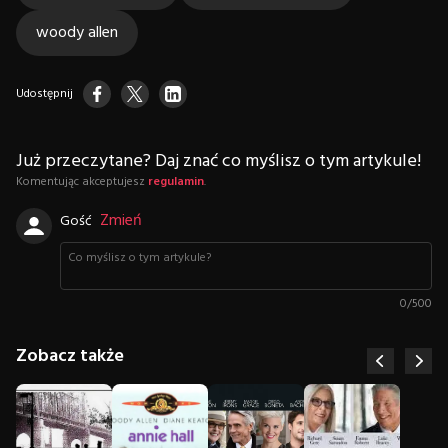
woody allen
Udostępnij
Już przeczytane? Daj znać co myślisz o tym artykule!
Komentując akceptujesz
regulamin
.
Zmień
Gość
0
/
500
Zobacz także