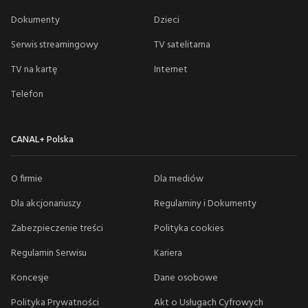
Dokumenty
Dzieci
Serwis streamingowy
TV satelitarna
TV na kartę
Internet
Telefon
CANAL+ Polska
O firmie
Dla mediów
Dla akcjonariuszy
Regulaminy i Dokumenty
Zabezpieczenie treści
Polityka cookies
Regulamin Serwisu
Kariera
Koncesje
Dane osobowe
Polityka Prywatności
Akt o Usługach Cyfrowych