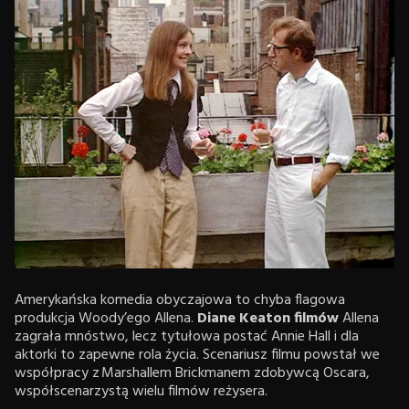
Amerykańska komedia obyczajowa to chyba flagowa
produkcja Woody’ego Allena.
Diane Keaton filmów
Allena
zagrała mnóstwo, lecz tytułowa postać Annie Hall i dla
aktorki to zapewne rola życia. Scenariusz filmu powstał we
współpracy z Marshallem Brickmanem zdobywcą Oscara,
współscenarzystą wielu filmów reżysera.