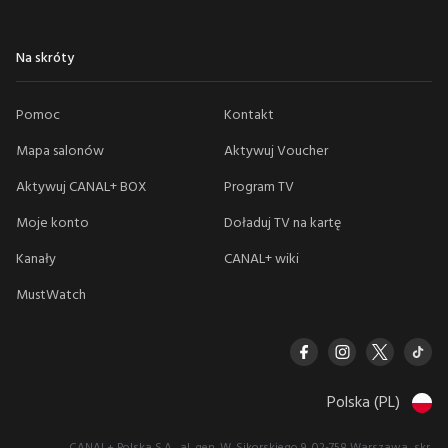
Na skróty
Pomoc
Kontakt
Mapa salonów
Aktywuj Voucher
Aktywuj CANAL+ BOX
Program TV
Moje konto
Doładuj TV na kartę
Kanały
CANAL+ wiki
MustWatch
Polska (PL)