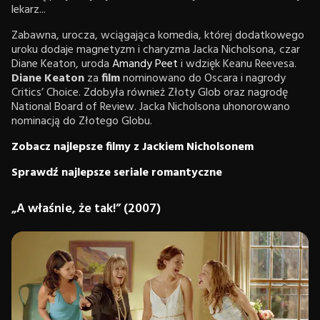
lekarz...
Zabawna, urocza, wciągająca komedia, której dodatkowego
uroku dodaje magnetyzm i charyzma Jacka Nicholsona, czar
Diane Keaton, uroda
Amandy Peet
i wdzięk Keanu Reevesa.
Diane Keaton
za
film
nominowano do Oscara i nagrody
Critics’ Choice. Zdobyła również Złoty Glob oraz nagrodę
National Board of Review. Jacka Nicholsona uhonorowano
nominacją do Złotego Globu.
Zobacz najlepsze filmy z Jackiem Nicholsonem
Sprawdź najlepsze seriale romantyczne
„A właśnie, że tak!” (2007)