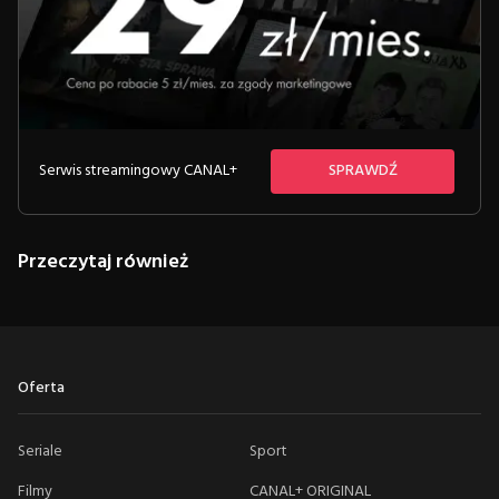
Serwis streamingowy CANAL+
SPRAWDŹ
Przeczytaj również
Oferta
Seriale
Sport
Filmy
CANAL+ ORIGINAL