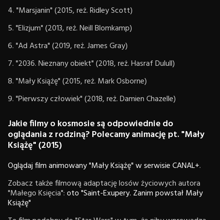
4. "Marsjanin" (2015, reż. Ridley Scott)
5. "Elizjum" (2013, reż. Neill Blomkamp)
6. "Ad Astra" (2019, reż. James Gray)
7. "2036. Nieznany obiekt" (2018, reż. Hasraf Dulull)
8. "Mały Książę" (2015, reż. Mark Osborne)
9. "Pierwszy człowiek" (2018, reż. Damien Chazelle)
Jakie filmy o kosmosie są odpowiednie do
oglądania z rodziną? Polecamy animację pt. "Mały
Książę" (2015)
Oglądaj film animowany "Mały Książę" w serwisie CANAL+
.
Zobacz także filmową adaptację losów życiowych autora
"Małego Księcia":
oto "Saint-Exupery. Zanim powstał Mały
Książę"