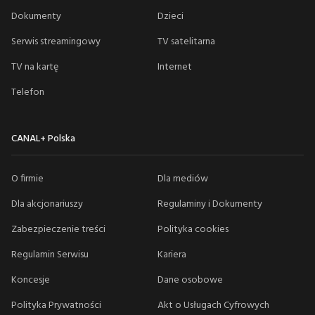
Dokumenty
Dzieci
Serwis streamingowy
TV satelitarna
TV na kartę
Internet
Telefon
CANAL+ Polska
O firmie
Dla mediów
Dla akcjonariuszy
Regulaminy i Dokumenty
Zabezpieczenie treści
Polityka cookies
Regulamin Serwisu
Kariera
Koncesje
Dane osobowe
Polityka Prywatności
Akt o Usługach Cyfrowych