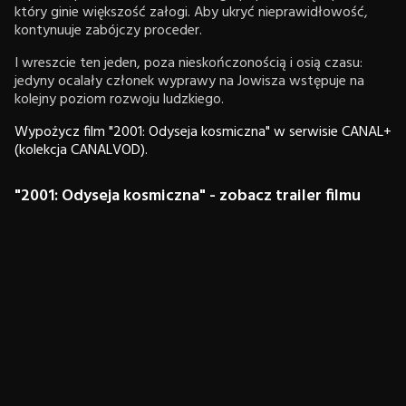
który ginie większość załogi. Aby ukryć nieprawidłowość,
kontynuuje zabójczy proceder.
I wreszcie ten jeden, poza nieskończonością i osią czasu:
jedyny ocalały członek wyprawy na Jowisza wstępuje na
kolejny poziom rozwoju ludzkiego.
Wypożycz film "2001: Odyseja kosmiczna" w serwisie CANAL+
(kolekcja CANALVOD).
"2001: Odyseja kosmiczna" - zobacz trailer filmu