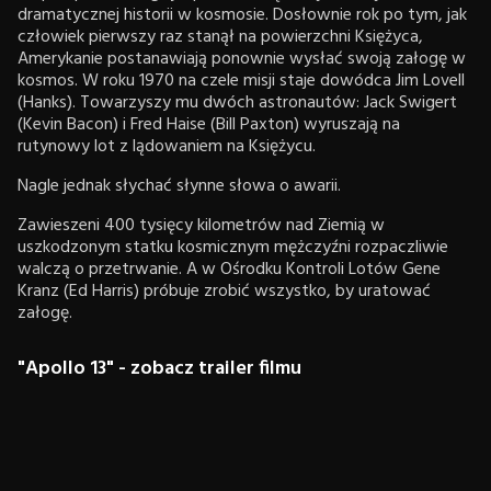
dramatycznej historii w kosmosie. Dosłownie rok po tym, jak
człowiek pierwszy raz stanął na powierzchni Księżyca,
Amerykanie postanawiają ponownie wysłać swoją załogę w
kosmos. W roku 1970 na czele misji staje dowódca Jim Lovell
(Hanks). Towarzyszy mu dwóch astronautów: Jack Swigert
(Kevin Bacon) i Fred Haise (Bill Paxton) wyruszają na
rutynowy lot z lądowaniem na Księżycu.
Nagle jednak słychać słynne słowa o awarii.
Zawieszeni 400 tysięcy kilometrów nad Ziemią w
uszkodzonym statku kosmicznym mężczyźni rozpaczliwie
walczą o przetrwanie. A w Ośrodku Kontroli Lotów Gene
Kranz (Ed Harris) próbuje zrobić wszystko, by uratować
załogę.
"Apollo 13" - zobacz trailer filmu