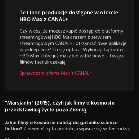
Te i inne produkcje dostępne w ofercie
HBO Max z CANAL+
Czy wiesz, że możesz kupić dostęp do platformy
streamingowej HBO Max razem z serwisem
streamingowym CANAL+ i otrzymać dwie aplikacje
w jednej cenie? To się opłaca! Wykorzystaj konto
HBO Max które już masz lub załóż nowe – tysiące
filmów i seriali czekają.
Sprawdzam ofertę Max z CANAL+
"Marsjanin" (2015), czyli jak filmy o kosmosie
przedstawiają życie poza Ziemią
Jakie filmy o kosmosie należą do gatunku science
fiction?
Z pewnością ta produkcja wpisuje się w ten rodzaj.