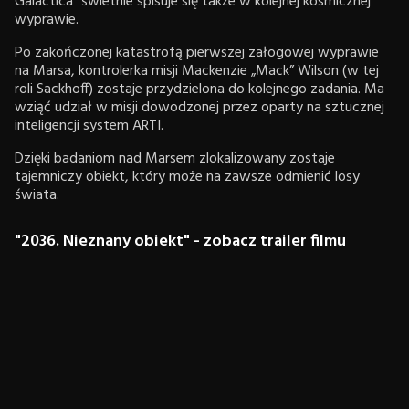
Galactica" świetnie spisuje się także w kolejnej kosmicznej
wyprawie.
Po zakończonej katastrofą pierwszej załogowej wyprawie
na Marsa, kontrolerka misji Mackenzie „Mack” Wilson (w tej
roli Sackhoff) zostaje przydzielona do kolejnego zadania. Ma
wziąć udział w misji dowodzonej przez oparty na sztucznej
inteligencji system ARTI.
Dzięki badaniom nad Marsem zlokalizowany zostaje
tajemniczy obiekt, który może na zawsze odmienić losy
świata.
"2036. Nieznany obiekt" - zobacz trailer filmu