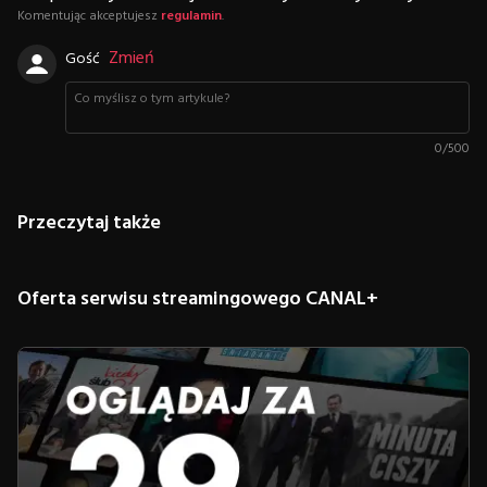
Komentując akceptujesz
regulamin
.
Zmień
Gość
0
/
500
Przeczytaj także
Oferta serwisu streamingowego CANAL+