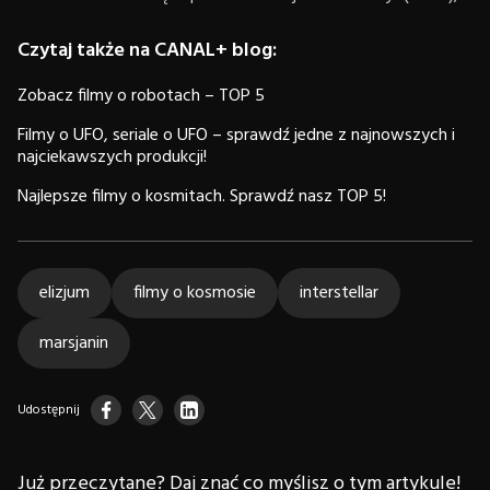
Czytaj także na CANAL+ blog:
Zobacz filmy o robotach – TOP 5
Filmy o UFO, seriale o UFO – sprawdź jedne z najnowszych i
najciekawszych produkcji!
Najlepsze filmy o kosmitach. Sprawdź nasz TOP 5!
elizjum
filmy o kosmosie
interstellar
marsjanin
Udostępnij
Już przeczytane? Daj znać co myślisz o tym artykule!