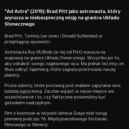
"Ad Astra" (2019): Brad Pitt jako astronauta, który
wyrusza w niebezpieczną misję na granice Układu
Słonecznego
Brad Pitt, Tommy Lee Jones i Donald Sutherland w
przejmującej opowieści.
Astronauta Roy McBride (w tej roli Pitt) wyrusza na
wyprawę na granice Układu Słonecznego. Wszystko po to,
aby odnaleźć swego zaginionego ojca. Ma jednak też inny cel.
Musi odkryć tajemnicę, która zagraża przetrwaniu naszej
planety.
Pozna sekrety, które postawią pod znakiem zapytania sens
ludzkiej egzystencji. Zacznie wątpić w nasze miejsce we
wszechświecie i to, czy faktycznie powinniśmy być
gatunkiem nadrzędnym.
Film o kosmosie w reżyserii Jamesa Graya miał swoją
premierę podczas 76. Międzynarodowego Festiwalu
Filmowego w Wenecji.