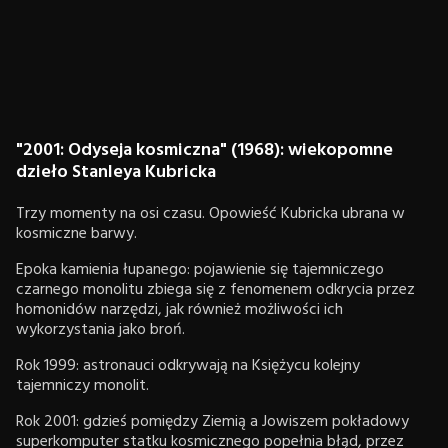
"2001: Odyseja kosmiczna" (1968): wiekopomne
dzieło Stanleya Kubricka
Trzy momenty na osi czasu. Opowieść Kubricka ubrana w
kosmiczne barwy.
Epoka kamienia łupanego: pojawienie się tajemniczego
czarnego monolitu zbiega się z fenomenem odkrycia przez
homonidów narzędzi, jak również możliwości ich
wykorzystania jako broń.
Rok 1999: astronauci odkrywają na Księżycu kolejny
tajemniczy monolit.
Rok 2001: gdzieś pomiędzy Ziemią a Jowiszem pokładowy
superkomputer statku kosmicznego popełnia błąd, przez