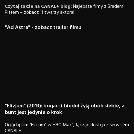
Czytaj także na CANAL+ blog:
Najlepsze filmy z Bradem
Pittem – zobacz 11 twarzy aktora!
"Ad Astra" - zobacz trailer filmu
"Elizjum" (2013): bogaci i biedni żyją obok siebie, a
bunt jest jedynie o krok
Oglądaj film "Elizjum" w HBO Max", łącząc dostęp z serwisem
CANAL+