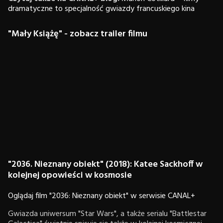
dramatyczne to specjalność gwiazdy francuskiego kina
"Mały Książę" - zobacz trailer filmu
"2036. Nieznany obiekt" (2018): Katee Sackhoff w
kolejnej opowieści w kosmosie
Oglądaj film "2036: Nieznany obiekt" w serwisie CANAL+
Gwiazda uniwersum "Star Wars", a także serialu "Battlestar