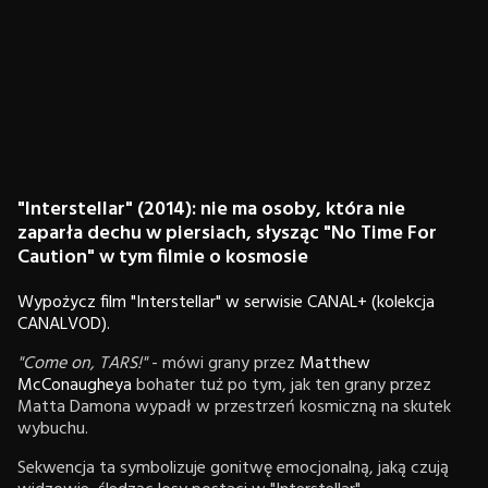
"Interstellar" (2014): nie ma osoby, która nie
zaparła dechu w piersiach, słysząc "No Time For
Caution" w tym filmie o kosmosie
Wypożycz film "Interstellar" w serwisie CANAL+ (kolekcja
CANALVOD).
"Come on, TARS!"
- mówi grany przez
Matthew
McConaugheya
bohater tuż po tym, jak ten grany przez
Matta Damona wypadł w przestrzeń kosmiczną na skutek
wybuchu.
Sekwencja ta symbolizuje gonitwę emocjonalną, jaką czują