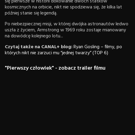
się pierwsze w historii dokowanie dwóch statków
kosmicznych na orbicie, nikt nie spodziewa się, że kilka lat
później stanie się legendą.
Po niebezpiecznej misji, w której dwójka astronautów ledwo
uszła z życiem, Armstrong w 1969 roku zostaje mianowany
na dowódcę kolejnego lotu...
Czytaj także na CANAL+ blog:
Ryan Gosling – filmy, po
których nikt nie zarzuci mu “jednej twarzy” (TOP 6)
"Pierwszy człowiek" - zobacz trailer filmu