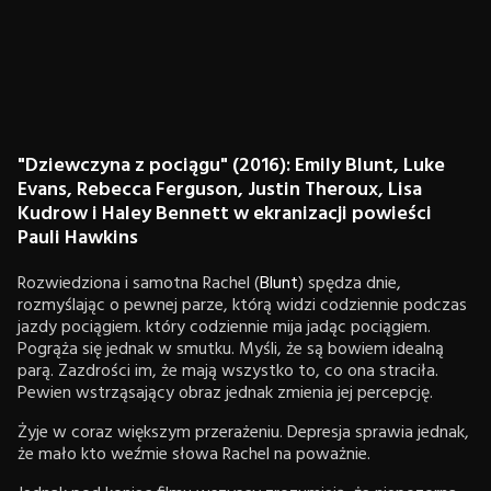
"Dziewczyna z pociągu" (2016): Emily Blunt, Luke
Evans, Rebecca Ferguson, Justin Theroux, Lisa
Kudrow i Haley Bennett w ekranizacji powieści
Pauli Hawkins
Rozwiedziona i samotna Rachel (
Blunt
) spędza dnie,
rozmyślając o pewnej parze, którą widzi codziennie podczas
jazdy pociągiem. który codziennie mija jadąc pociągiem.
Pogrąża się jednak w smutku. Myśli, że są bowiem idealną
parą. Zazdrości im, że mają wszystko to, co ona straciła.
Pewien wstrząsający obraz jednak zmienia jej percepcję.
Żyje w coraz większym przerażeniu. Depresja sprawia jednak,
że mało kto weźmie słowa Rachel na poważnie.