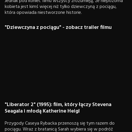
Jednak pod koniec filmu wszyscy zrozumieją, że niepozorna
kobieta jest kimś więcej niż tylko dziewczyną z pociągu,
która opowiada niestworzone historie.
"Dziewczyna z pociągu" - zobacz trailer filmu
"Liberator 2" (1995): film, który łączy Stevena
Seagala i młodą Katherine Heigl
Przygody Caseya Rybacka przenoszą się tym razem do
pociągu. Wraz z bratanicą Sarah wybiera się w podróż