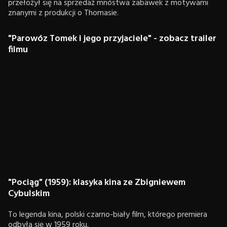
przełożył się na sprzedaż mnóstwa zabawek z motywami
znanymi z produkcji o Thomasie.
"Parowóz Tomek i jego przyjaciele" - zobacz trailer
filmu
"Pociąg" (1959): klasyka kina ze Zbigniewem
Cybulskim
To legenda kina, polski czarno-biały film, którego premiera
odbyła się w 1959 roku.