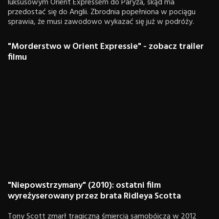
luksusowym Orient Expressem do Paryża, skąd ma
przedostać się do Anglii. Zbrodnia popełniona w pociągu
sprawia, że musi zawodowo wykazać się już w podróży.
"Morderstwo w Orient Expressie" - zobacz trailer
filmu
"Niepowstrzymany" (2010): ostatni film
wyreżyserowany przez brata Ridleya Scotta
Tony Scott zmarł tragiczną śmiercią samobójczą w 2012