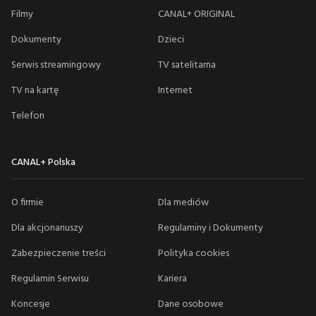
Filmy
CANAL+ ORIGINAL
Dokumenty
Dzieci
Serwis streamingowy
TV satelitarna
TV na kartę
Internet
Telefon
CANAL+ Polska
O firmie
Dla mediów
Dla akcjonariuszy
Regulaminy i Dokumenty
Zabezpieczenie treści
Polityka cookies
Regulamin Serwisu
Kariera
Koncesje
Dane osobowe