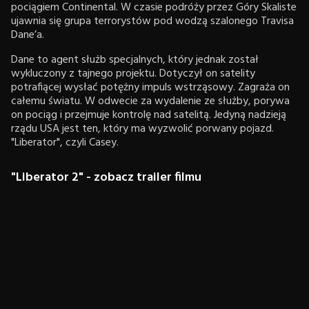
pociągiem Continental. W czasie podróży przez Góry Skaliste
ujawnia się grupa terrorystów pod wodzą szalonego Travisa
Dane’a.
Dane to agent służb specjalnych, który jednak został
wykluczony z tajnego projektu. Dotyczył on satelity
potrafiącej wysłać potężny impuls wstrząsowy. Zagraża on
całemu światu. W odwecie za wydalenie ze służby, porywa
on pociąg i przejmuje kontrolę nad satelitą. Jedyną nadzieją
rządu USA jest ten, który ma wyzwolić porwany pojazd.
"Liberator", czyli Casey.
"Liberator 2" - zobacz trailer filmu