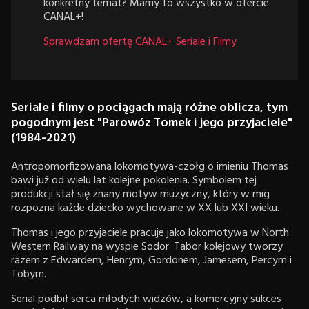
konkretny temat? Mamy to wszystko w ofercie
CANAL+!
Sprawdzam ofertę CANAL+ Seriale i Filmy
Seriale i filmy o pociągach mają różne oblicza, tym
pogodnym jest "Parowóz Tomek i jego przyjaciele"
(1984-2021)
Antropomorfizowana lokomotywa-czołg o imieniu Thomas
bawi już od wielu lat kolejne pokolenia. Symbolem tej
produkcji stał się znany motyw muzyczny, który w mig
rozpozna każde dziecko wychowane w XX lub XXI wieku.
Thomas i jego przyjaciele pracuje jako lokomotywa w North
Western Railway na wyspie Sodor. Tabor kolejowy tworzy
razem z Edwardem, Henrym, Gordonem, Jamesem, Percym i
Tobym.
Serial podbił serca młodych widzów, a komercyjny sukces