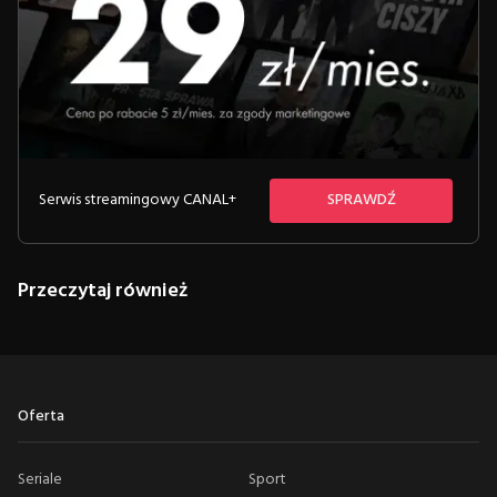
Serwis streamingowy CANAL+
SPRAWDŹ
Przeczytaj również
Oferta
Seriale
Sport