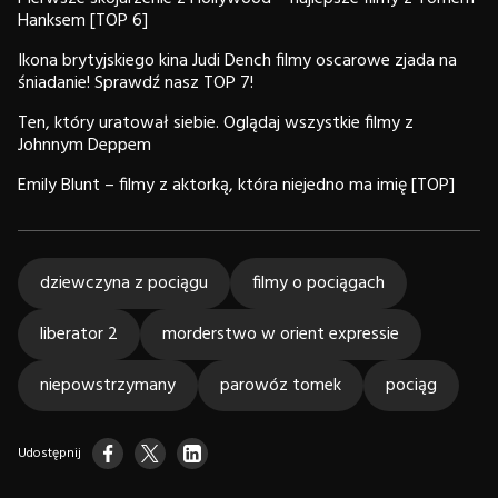
Hanksem [TOP 6]
Ikona brytyjskiego kina Judi Dench filmy oscarowe zjada na
śniadanie! Sprawdź nasz TOP 7!
Ten, który uratował siebie. Oglądaj wszystkie filmy z
Johnnym Deppem
Emily Blunt – filmy z aktorką, która niejedno ma imię [TOP]
dziewczyna z pociągu
filmy o pociągach
liberator 2
morderstwo w orient expressie
niepowstrzymany
parowóz tomek
pociąg
Udostępnij