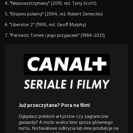
4. "Niepowstrzymany" (2010, reż. Tony Scott)
5. "Ekspres polarny" (2004, reż. Robert Zemeckis)
6. "Liberator 2" (1995, reż. Geoff Murphy)
7. "Parowóz Tomek i jego przyjaciele" (1984-2021)
Już przeczytane? Pora na film!
Oglądasz polskich artystów czy zagraniczne
gwiazdy? A może wolisz kino spoza głównego
nurtu, festiwalowe odkrycia lub inne produkcje na