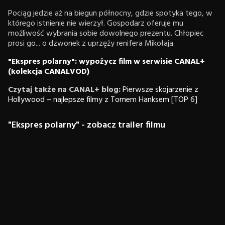
Pociąg jedzie aż na biegun północny, gdzie spotyka tego, w
którego istnienie nie wierzył. Gospodarz oferuje mu
możliwość wybrania sobie dowolnego prezentu. Chłopiec
prosi go... o dzwonek z uprzęży renifera Mikołaja.
"Ekspres polarny": wypożycz film w serwisie CANAL+
(kolekcja CANALVOD)
Czytaj także na CANAL+ blog:
Pierwsze skojarzenie z
Hollywood – najlepsze filmy z Tomem Hanksem [TOP 6]
"Ekspres polarny" - zobacz trailer filmu