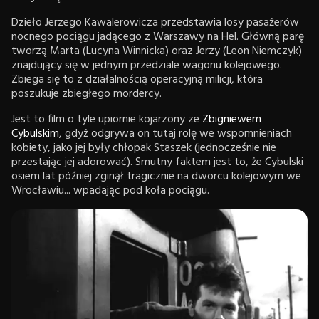
Dzieło Jerzego Kawalerowicza przedstawia losy pasażerów
nocnego pociągu jadącego z Warszawy na Hel. Główną parę
tworzą Marta (Lucyna Winnicka) oraz Jerzy (Leon Niemczyk)
znajdujący się w jednym przedziale wagonu kolejowego.
Zbiega się to z działalnością operacyjną milicji, która
poszukuje zbiegłego mordercy.
Jest to film o tyle upiornie kojarzony ze
Zbigniewem
Cybulskim
, gdyż odgrywa on tutaj rolę we wspomnieniach
kobiety, jako jej były chłopak Staszek (jednocześnie nie
przestając jej adorować). Smutny faktem jest to, że Cybulski
osiem lat później zginął tragicznie na dworcu kolejowym we
Wrocławiu... wpadając pod koła pociągu.