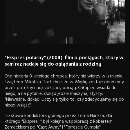
"Ekspres polarny" (2004): film o pociągach, który w
sam raz nadaje się do oglądania z rodziną
Oto historia 8-letniego chłopca, który nie wierzy w istnienie
świętego Mikołaja. Traf chce, że w Wigilię zostaje obudzony
przez potężny nadjeżdżający pociąg. Chłopiec wsiada do
niego, a na pytanie, dokąd jedzie maszyna, słyszy:
"Nieważne, dokąd. Liczy się tylko to, czy zdecydujemy się do
niego wsiąść".
To słowa konduktora granego przez Toma Hanksa, dla
którego "Ekspres..." był kolejną współpracą z Robertem
Zemeckisem po "Cast Away" i "Forrescie Gumpie".