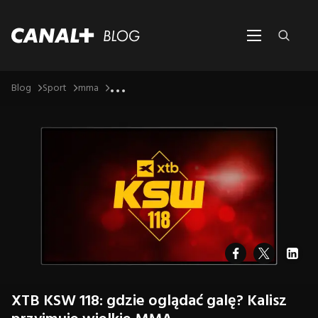
...
Blog
Sport
mma
XTB KSW 118: gdzie oglądać galę? Kalisz