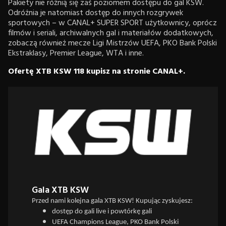
Pakiety nie różnią się zaś poziomem dostępu do gal KSW.
Odróżnia je natomiast dostęp do innych rozgrywek
sportowych – w CANAL+ SUPER SPORT użytkownicy, oprócz
filmów i seriali, archiwalnych gal i materiałów dodatkowych,
zobaczą również mecze Ligi Mistrzów UEFA, PKO Bank Polski
Ekstraklasy, Premier League, WTA i inne.
Ofertę XTB KSW 118 kupisz na stronie CANAL+.
Gala XTB KSW
Przed nami kolejna gala XTB KSW! Kupując zyskujesz:
dostęp do gali live i powtórkę gali
UEFA Champions League, PKO Bank Polski