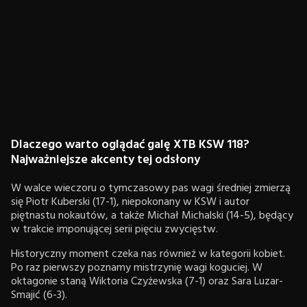
Dlaczego warto oglądać galę XTB KSW 118?
Najważniejsze akcenty tej odsłony
W walce wieczoru o tymczasowy pas wagi średniej zmierzą
się Piotr Kuberski (17-1), niepokonany w KSW i autor
piętnastu nokautów, a także Michał Michalski (14-5), będący
w trakcie imponującej serii pięciu zwycięstw.
Historyczny moment czeka nas również w kategorii kobiet.
Po raz pierwszy poznamy mistrzynię wagi koguciej. W
oktagonie staną Wiktoria Czyżewska (7-1) oraz Sara Luzar-
Smajić (6-3).