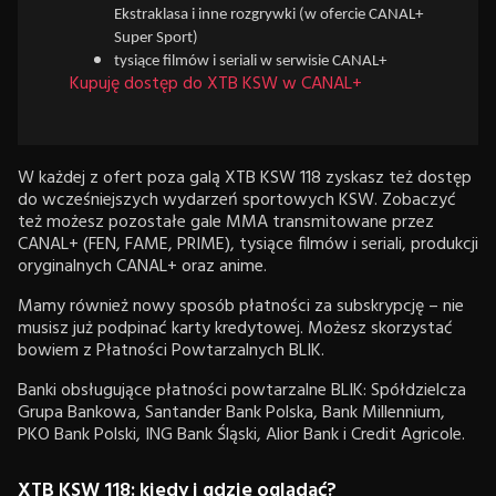
Ekstraklasa i inne rozgrywki (w ofercie CANAL+
Super Sport)
tysiące filmów i seriali w serwisie CANAL+
Kupuję dostęp do XTB KSW w CANAL+
W każdej z ofert poza galą XTB KSW 118 zyskasz też dostęp
do wcześniejszych wydarzeń sportowych KSW. Zobaczyć
też możesz pozostałe gale MMA transmitowane przez
CANAL+ (FEN, FAME, PRIME), tysiące filmów i seriali, produkcji
oryginalnych CANAL+ oraz anime.
Mamy również nowy sposób płatności za subskrypcję – nie
musisz już podpinać karty kredytowej. Możesz skorzystać
bowiem z Płatności Powtarzalnych BLIK.
Banki obsługujące płatności powtarzalne BLIK: Spółdzielcza
Grupa Bankowa, Santander Bank Polska, Bank Millennium,
PKO Bank Polski, ING Bank Śląski, Alior Bank i Credit Agricole.
XTB KSW 118: kiedy i gdzie oglądać?