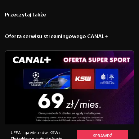
Przeczytaj także
Oferta serwisu streamingowego CANAL+
UEFA Liga Mistrzów, KSW i
SPRAWDŹ