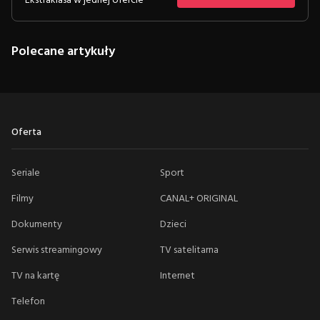
Ekstraklasa w jednej ofercie
Polecane artykuły
Oferta
Seriale
Sport
Filmy
CANAL+ ORIGINAL
Dokumenty
Dzieci
Serwis streamingowy
TV satelitarna
TV na kartę
Internet
Telefon