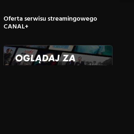
Oferta serwisu streamingowego
CANAL+
Serwis streamingowy
SPRAWDŹ
CANAL+