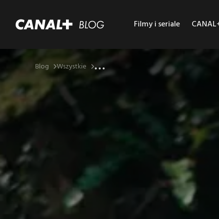
Filmy i seriale
CANAL+ 
...
Blog
Wszystkie