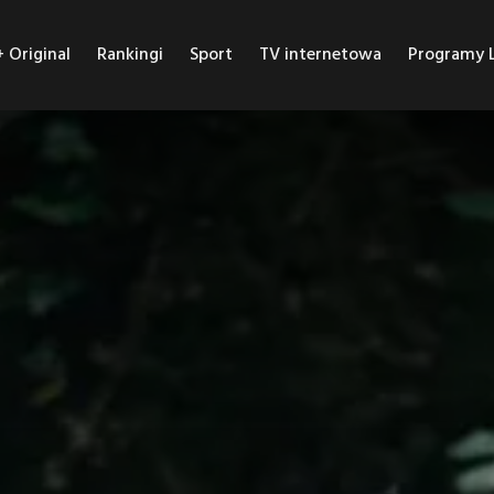
Original
Rankingi
Sport
TV internetowa
Programy L