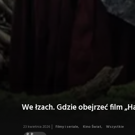
We łzach. Gdzie obejrzeć film „
23 kwietnia 2026
Filmy i seriale
,
Kino Świat
,
Wszystkie
P. P.