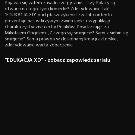
Pojawia się zatem zasadnicze pytanie – czy Polacy są
otwarci na tego typu komedie? Zdecydowanie tak!
"EDUKACJA XD" pod płaszczykiem tzw. lol-contentu
prezentuje nas w krzywym zwierciadle, uwypuklając
charakterystyczne cechy Polaków. Powtarzając za
Mikołajem Gogolem: „Z czego się śmiejecie? Sami z siebie się
śmiejecie”. Sama prawda w doskonałej kreacji aktorskiej,
zdecydowanie warta zobaczenia.
"EDUKACJA XD" - zobacz zapowiedź serialu