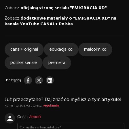
Zobacz
oficjalną stronę serialu "EMIGRACJA XD"
Zobacz
dodatkowe materiały o "EMIGRACJA XD" na
kanale YouTube CANAL+ Polska
canal+ original
edukacja xd
malcolm xd
polskie seriale
premiera
Udostępnij
Już przeczytane? Daj znać co myślisz o tym artykule!
Komentując akceptujesz
regulamin
.
Zmień
Gość