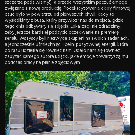
szczerze podziwiamy!), a przede wszystkim poczuć emocje
związane z nową produkcją. Podekscytowanie ekipy filmowej
czuć było w powietrzu od pierwszych chwil, kiedy to
wysiedliśmy z busa, który przywiózł nas do miejsca, gdzie
tego dnia odbywały się zdjęcia. Lokalizacji nie zdradzimy,
żeby jeszcze bardziej podsycić oczekiwanie na premierę
serialu. Wszyscy byli niezwykle skupieni na swoich zadaniach,
a jednocześnie uśmiechnięci i pełni pozytywnej energii, która
od razu udzieliła się również nam. Udało nam się również
zapytać samego autora książki, jakie emocje towarzyszą mu
podczas pracy na planie zdjęciowym.