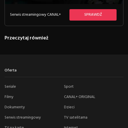
Serwis streamingowy CANAL+
SPRAWDŹ
Przeczytaj również
Oferta
Seriale
Sport
Filmy
CANAL+ ORIGINAL
Dokumenty
Dzieci
Serwis streamingowy
TV satelitarna
TV na kartę
Internet