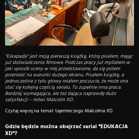
"Eskapada" jest moją pierwszą książką, którą pisałem, mając
już doświadczenia filmowe. Podczas pracy już myślałem w
jaki sposób sceny w niej przedstawione, da się potem
przenieść na warunki dużego ekranu. Pisałem książkę, a
jednocześnie z tyłu głowy miałem poczucie, że może ona
stać się kolejną częścią serialu. To zupełnie inna praca.
Bardziej wymagająca, ale też dająca naprawdę dużo
satysfakcji – mówi Malcolm XD.
Czytaj więcej na temat tajemniczego Malcolma XD
Gdzie będzie można obejrzeć serial "EDUKACJA
XD"?