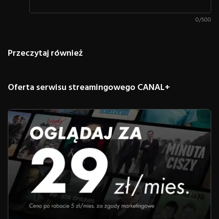
0
/
500
Przeczytaj również
Oferta serwisu streamingowego CANAL+