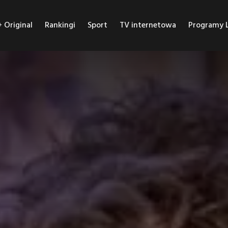
Original
Rankingi
Sport
TV internetowa
Programy L