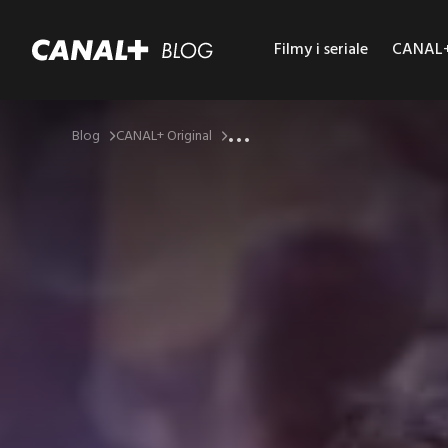
Filmy i seriale
CANAL+ 
...
Blog
CANAL+ Original