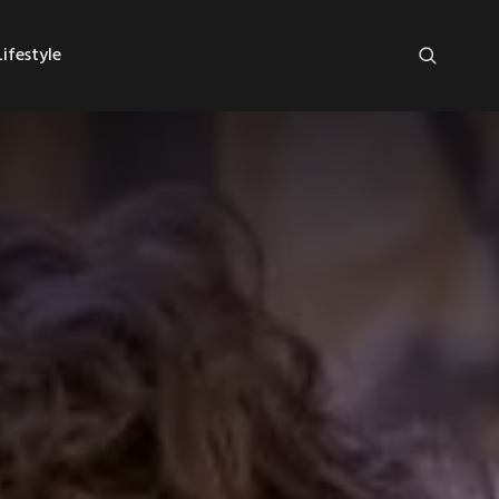
ifestyle