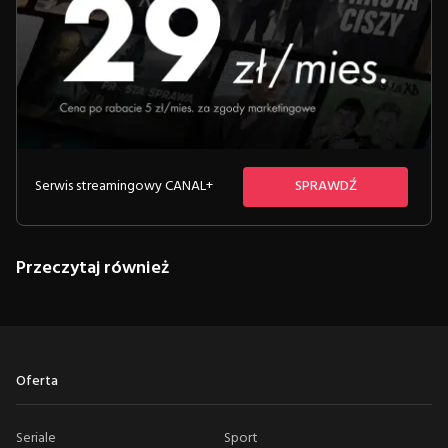
Serwis streamingowy CANAL+
SPRAWDŹ
Przeczytaj również
Oferta
Seriale
Sport