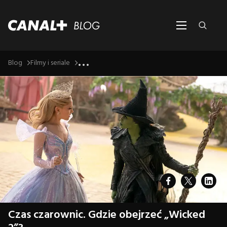
...
Blog
Filmy i seriale
Czas czarownic. Gdzie obejrzeć „Wicked