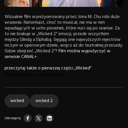
Wizualnie film wyreżyserowany przez Jona M. Chu robi duże
wrażenie. Natomiast, choć to musical, nie ma w nim
wpadających w ucho piosenek, które nuci się po seansie. Za
to nie brakuje w „Wicked 2” emocji, przede wszystkim
między Glindą a Elphabą. Sięgają one najwyższych rejestrów
niczym w operowym dziele, wręcz aż do teatralnej przesady.
Gdzie obejrzeć „Wicked 2”?
Film można wypożyczyć w
serwisie CANAL+.
przeczytaj także o pierwszej części „Wicked”
Brak artykułów w tej kategorii.
wicked
wicked 2
Udostępnij