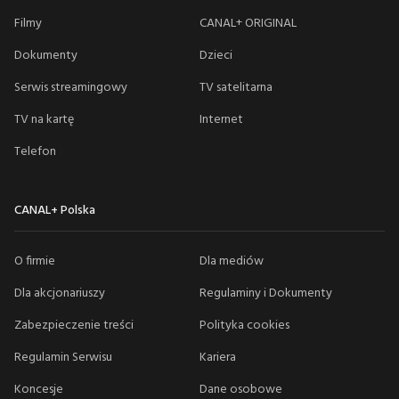
Filmy
CANAL+ ORIGINAL
Dokumenty
Dzieci
Serwis streamingowy
TV satelitarna
TV na kartę
Internet
Telefon
CANAL+ Polska
O firmie
Dla mediów
Dla akcjonariuszy
Regulaminy i Dokumenty
Zabezpieczenie treści
Polityka cookies
Regulamin Serwisu
Kariera
Koncesje
Dane osobowe