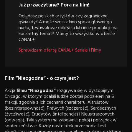
Już przeczytane? Pora na film!
Oglądasz polskich artystów czy zagraniczne
gwiazdy? A może wolisz kino spoza głównego
nurtu, festiwalowe odkrycia lub inne produkcje na
konkretny temat? Mamy to wszystko w ofercie
CANAL+!
Sprawdzam ofertę CANAL+ Seriale i Filmy
Film “Niezgodna” - o czym jest?
Akcja
filmu “Niezgodna”
rozgrywa się w dystopijnym
Chicago, w którym ocalali ludzie zostali podzieleni na 5
frakcji, zgodnie z ich cechami charakteru: Altruistów
(bezinteresowność), Prawych (szczerość), Serdecznych
(życzliwość), Erudytów (inteligencja) i Nieustraszonych
(odwaga). Taki system ma zapewnić pokój i porządek w
społeczeństwie. Każdy nastolatek przechodzi test