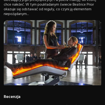
określający jego predyspozycje i wybiera frakcję, do której
chce należeć. W tym poukładanym świecie Beatrice Prior
okazuje się odstawać od reguły, co czyni ją elementem
niepożądanym...
Recenzja