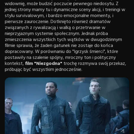
widownię, może budzić poczucie pewnego niedosytu. Z
jednej strony mamy tu i dynamiczne sceny akcji, i treningi w
stylu survivalowym, i bardzo emocjonalne momenty, i
pierwsze zauroczenie. Dotknięto również dramatów
związanych z rywalizacją i walką o przetrwanie w
nieprzyjaznym systemie społecznym. Jednak próba
zmieszczenia wszystkich tych wątków w dwugodzinnym
filmie sprawia, że żaden gatunek nie zostaje do końca
dopracowany. W porównaniu do "Igrzysk śmierci", które
postawiły na szalenie spójny, mroczny ton i polityczny
kontekst,
film "Niezgodna"
trochę rozmywa swój przekaz,
próbując być wszystkim jednocześnie.