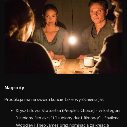
Nagrody
Produkcja ma na swoim koncie takie wyróżnienia jak:
Kryształowa Statuetka (People’s Choice) - w kategorii
“ulubiony film akcji” i “ulubiony duet filmowy” - Shailene
Woodley i Theo James oraz nominacja za kreację