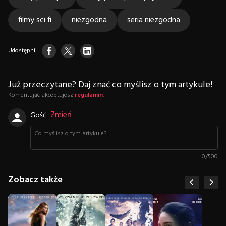
filmy sci fi
niezgodna
seria niezgodna
Udostępnij
Już przeczytane? Daj znać co myślisz o tym artykule!
Komentując akceptujesz
regulamin
.
Zmień
Gość
0
/
500
Zobacz także