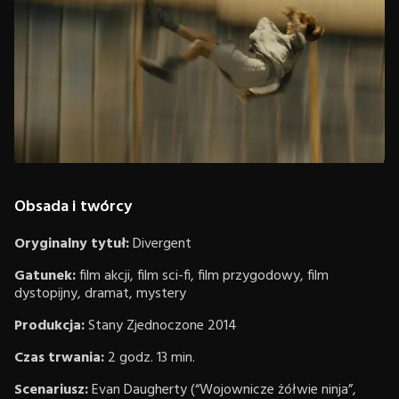
Obsada i twórcy
Oryginalny tytuł:
Divergent
Gatunek:
film akcji, film sci-fi, film przygodowy, film
dystopijny, dramat, mystery
Produkcja:
Stany Zjednoczone
2014
Czas trwania:
2 godz. 13 min.
Scenariusz:
Evan Daugherty (“Wojownicze żółwie ninja”,