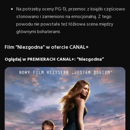
Na potrzeby oceny PG-13, przemoc z książki częściowo
stonowano i zamieniono na emocjonalną. Z tego
powodu nie powstała też łóżkowa scena między
głównymi bohaterami.
Film “Niezgodna” w ofercie CANAL+
Oglądaj w PREMIERACH CANAL+: “Niezgodna”