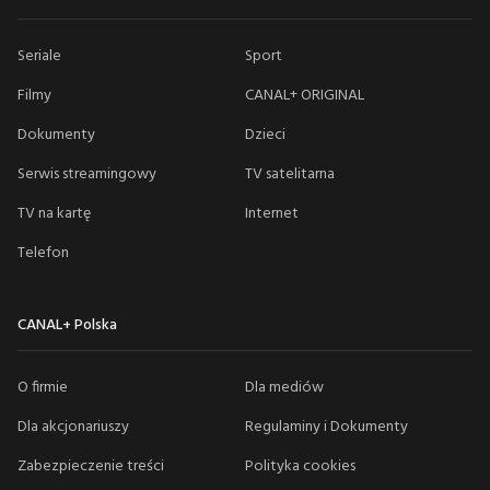
Seriale
Sport
Filmy
CANAL+ ORIGINAL
Dokumenty
Dzieci
Serwis streamingowy
TV satelitarna
TV na kartę
Internet
Telefon
CANAL+ Polska
O firmie
Dla mediów
Dla akcjonariuszy
Regulaminy i Dokumenty
Zabezpieczenie treści
Polityka cookies