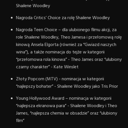
Shailene Woodley
Nagroda Critics’ Choice za rolę Shailene Woodley
Nagroda Teen Choice – dla ulubionego filmu akcji, za
role Shailene Woodley, Theo Jamesa i przełomową rolę
kinową Ansela Elgorta (również za “Gwiazd naszych
wina”), a także nominacja do tejże w kategorii
“przełomowa rola kinowa” - Theo James oraz “ulubiony
czarny charakter” - Kate Winslet
Złoty Popcorn (MTV) - nominacja w kategorii
“najlepszy bohater” - Shailene Woodley jako Tris Prior
Young Hollywood Award – nominacja w kategorii
“najlepsza ekranowa para” - Shailene Woodley i Theo
James, “najlepsza chemia w obsadzie” oraz “ulubiony
film”