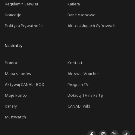
Regulamin Serwisu
Kariera
Koncesje
Dane osobowe
Polityka Prywatności
Akt o Usługach Cyfrowych
Na skróty
Pomoc
Kontakt
Mapa salonów
Aktywuj Voucher
Aktywuj CANAL+ BOX
Program TV
Moje konto
Doładuj TV na kartę
Kanały
CANAL+ wiki
MustWatch